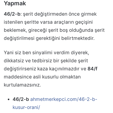
Yapmak
46/2
–
b
: şerit değiştirmeden önce girmek
istenilen şeritte varsa araçların geçişini
beklemek, gireceği şerit boş olduğunda şerit
değiştirilmesi gerektiğini belirtmektedir.
Yani siz ben sinyalimi verdim diyerek,
dikkatsiz ve tedbirsiz bir şekilde şerit
değiştirirseniz kaza kaçınılmazdır ve
84/f
maddesince asli kusurlu olmaktan
kurtulamazsınız.
46/2-b
ahmetmerkepci.com/46-2-b-
kusur-orani/