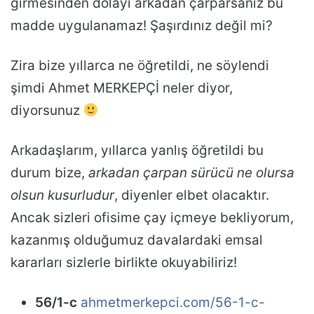
girmesinden dolayı arkadan çarparsanız bu
madde uygulanamaz! Şaşırdınız değil mi?
Zira bize yıllarca ne öğretildi, ne söylendi
şimdi Ahmet MERKEPÇİ neler diyor,
diyorsunuz
Arkadaşlarım, yıllarca yanlış öğretildi bu
durum bize,
arkadan çarpan sürücü ne olursa
olsun kusurludur
, diyenler elbet olacaktır.
Ancak sizleri ofisime çay içmeye bekliyorum,
kazanmış olduğumuz davalardaki emsal
kararları sizlerle birlikte okuyabiliriz!
56/1-c
ahmetmerkepci.com/56-1-c-