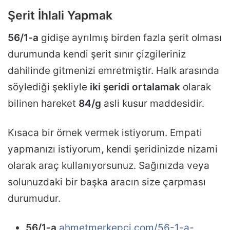
Şerit İhlali Yapmak
56/1-a
gidişe ayrılmış birden fazla şerit olması
durumunda kendi şerit sınır çizgileriniz
dahilinde gitmenizi emretmiştir. Halk arasında
söylediği şekliyle
iki şeridi ortalamak
olarak
bilinen hareket
84/g
asli kusur maddesidir.
Kısaca bir örnek vermek istiyorum. Empati
yapmanızı istiyorum, kendi şeridinizde nizami
olarak araç kullanıyorsunuz. Sağınızda veya
solunuzdaki bir başka aracın size çarpması
durumudur.
56/1-a
ahmetmerkepci.com/56-1-a-