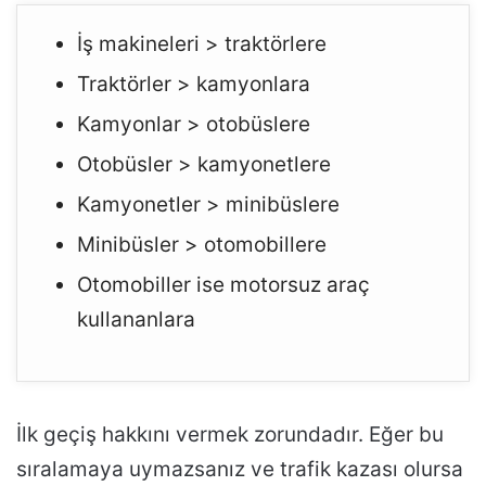
İş makineleri > traktörlere
Traktörler > kamyonlara
Kamyonlar > otobüslere
Otobüsler > kamyonetlere
Kamyonetler > minibüslere
Minibüsler > otomobillere
Otomobiller ise motorsuz araç
kullananlara
İlk geçiş hakkını vermek zorundadır. Eğer bu
sıralamaya uymazsanız ve trafik kazası olursa