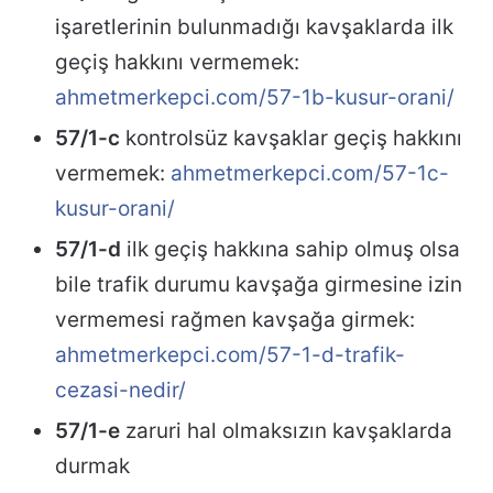
işaretlerinin bulunmadığı kavşaklarda ilk
geçiş hakkını vermemek:
ahmetmerkepci.com/57-1b-kusur-orani/
57/1-c
kontrolsüz kavşaklar geçiş hakkını
vermemek:
ahmetmerkepci.com/57-1c-
kusur-orani/
57/1-d
ilk geçiş hakkına sahip olmuş olsa
bile trafik durumu kavşağa girmesine izin
vermemesi rağmen kavşağa girmek:
ahmetmerkepci.com/57-1-d-trafik-
cezasi-nedir/
57/1-e
zaruri hal olmaksızın kavşaklarda
durmak