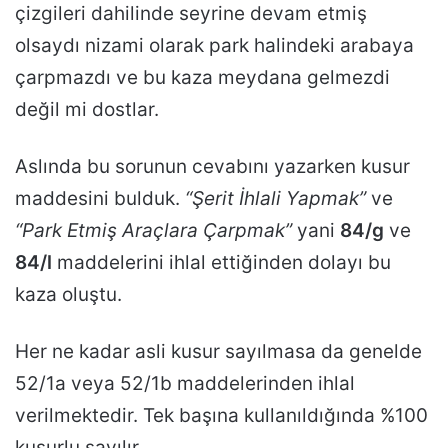
çizgileri dahilinde seyrine devam etmiş
olsaydı nizami olarak park halindeki arabaya
çarpmazdı ve bu kaza meydana gelmezdi
değil mi dostlar.
Aslında bu sorunun cevabını yazarken kusur
maddesini bulduk.
“Şerit İhlali Yapmak”
ve
“Park Etmiş Araçlara Çarpmak”
yani
84/g
ve
84/l
maddelerini ihlal ettiğinden dolayı bu
kaza oluştu.
Her ne kadar asli kusur sayılmasa da genelde
52/1a veya 52/1b maddelerinden ihlal
verilmektedir. Tek başına kullanıldığında %100
kusurlu sayılır.