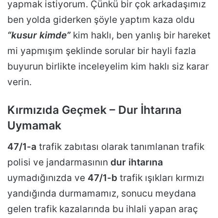
yapmak istiyorum. Çünkü bir çok arkadaşımız
ben yolda giderken şöyle yaptım kaza oldu
“kusur kimde”
kim haklı, ben yanlış bir hareket
mi yapmışım şeklinde sorular bir hayli fazla
buyurun birlikte inceleyelim kim haklı siz karar
verin.
Kırmızıda Geçmek – Dur İhtarına
Uymamak
47/1-a
trafik zabıtası olarak tanımlanan trafik
polisi ve jandarmasının
dur ihtarına
uymadığınızda ve
47/1-b
trafik ışıkları kırmızı
yandığında durmamamız, sonucu meydana
gelen trafik kazalarında bu ihlali yapan araç