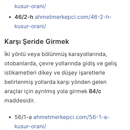
kusur-orani/
46/2-h
ahmetmerkepci.com/46-2-h-
kusur-orani/
Karşı Şeride Girmek
İki yönlü veya bölünmüş karayollarında,
otobanlarda, çevre yollarında gidiş ve geliş
istikametleri dikey ve düşey işaretlerle
belirlenmiş yollarda karşı yönden gelen
araçlar için ayrılmış yola girmek
84/c
maddesidir.
56/1-a
ahmetmerkepci.com/56-1-a-
kusur-orani/