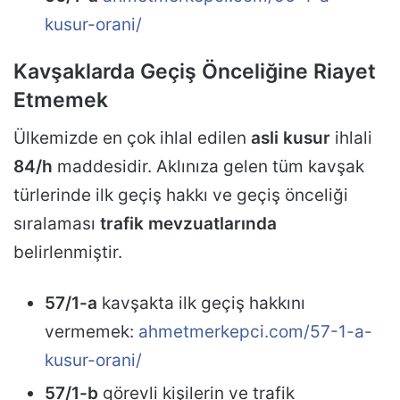
kusur-orani/
Kavşaklarda Geçiş Önceliğine Riayet
Etmemek
Ülkemizde en çok ihlal edilen
asli kusur
ihlali
84/h
maddesidir. Aklınıza gelen tüm kavşak
türlerinde ilk geçiş hakkı ve geçiş önceliği
sıralaması
trafik mevzuatlarında
belirlenmiştir.
57/1-a
kavşakta ilk geçiş hakkını
vermemek:
ahmetmerkepci.com/57-1-a-
kusur-orani/
57/1-b
görevli kişilerin ve trafik