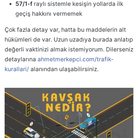
57/1-f
raylı sistemle kesişin yollarda ilk
geçiş hakkını vermemek
Çok fazla detay var, hatta bu maddelerin alt
hükümleri de var. Uzun uzadıya burada anlatıp
değerli vaktinizi almak istemiyorum. Dilerseniz
detaylarına
ahmetmerkepci.com/trafik-
kurallari/
alanından ulaşabilirsiniz.