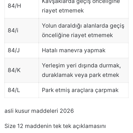
Kavşaklarda geçiş önceliğine
84/H
riayet etmemek
Yolun daraldığı alanlarda geçiş
84/i
önceliğine riayet etmemek
84/J
Hatalı manevra yapmak
Yerleşim yeri dışında durmak,
84/K
duraklamak veya park etmek
84/L
Park etmiş araçlara çarpmak
asli kusur maddeleri 2026
Size 12 maddenin tek tek açıklamasını