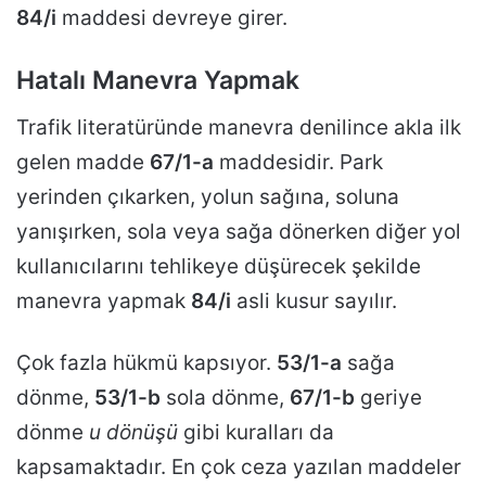
84/i
maddesi devreye girer.
Hatalı Manevra Yapmak
Trafik literatüründe manevra denilince akla ilk
gelen madde
67/1-a
maddesidir. Park
yerinden çıkarken, yolun sağına, soluna
yanışırken, sola veya sağa dönerken diğer yol
kullanıcılarını tehlikeye düşürecek şekilde
manevra yapmak
84/i
asli kusur sayılır.
Çok fazla hükmü kapsıyor.
53/1-a
sağa
dönme,
53/1-b
sola dönme,
67/1-b
geriye
dönme
u dönüşü
gibi kuralları da
kapsamaktadır. En çok ceza yazılan maddeler