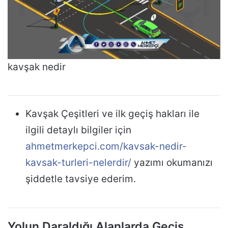
kavşak nedir
Kavşak Çeşitleri ve ilk geçiş hakları ile
ilgili detaylı bilgiler için
ahmetmerkepci.com/kavsak-nedir-
kavsak-turleri-nelerdir/
yazımı okumanızı
şiddetle tavsiye ederim.
Yolun Daraldığı Alanlarda Geçiş