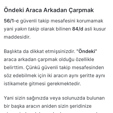
Öndeki Araca Arkadan Çarpmak
56/1-c
güvenli takip mesafesini korumamak
yani
yakın takip
olarak bilinen
84/d
asli kusur
maddesidir.
Başlıkta da dikkat etmişsinizdir.
“Öndeki”
araca arkadan çarpmak olduğu özellikle
belirttim. Çünkü güvenli takip mesafesinden
söz edebilmek için iki aracın aynı şeritte aynı
istikamete gitmesi gerekmektedir.
Yani sizin sağınızda veya solunuzda bulunan
bir başka aracın aniden sizin şeridinize