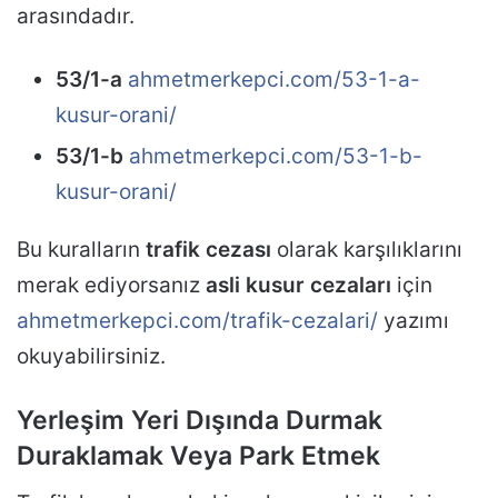
arasındadır.
53/1-a
ahmetmerkepci.com/53-1-a-
kusur-orani/
53/1-b
ahmetmerkepci.com/53-1-b-
kusur-orani/
Bu kuralların
trafik cezası
olarak karşılıklarını
merak ediyorsanız
asli kusur cezaları
için
ahmetmerkepci.com/trafik-cezalari/
yazımı
okuyabilirsiniz.
Yerleşim Yeri Dışında Durmak
Duraklamak Veya Park Etmek