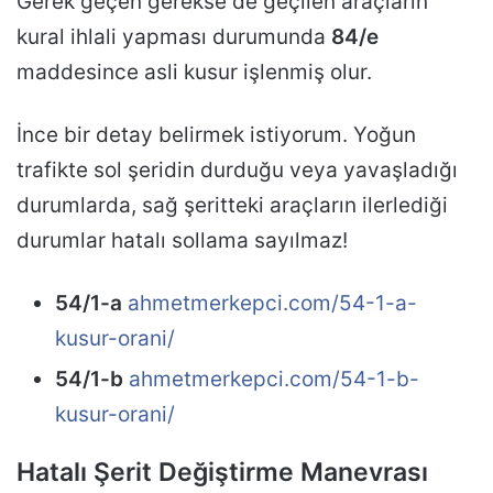
Gerek geçen gerekse de geçilen araçların
kural ihlali yapması durumunda
84/e
maddesince asli kusur işlenmiş olur.
İnce bir detay belirmek istiyorum. Yoğun
trafikte sol şeridin durduğu veya yavaşladığı
durumlarda, sağ şeritteki araçların ilerlediği
durumlar hatalı sollama sayılmaz!
54/1-a
ahmetmerkepci.com/54-1-a-
kusur-orani/
54/1-b
ahmetmerkepci.com/54-1-b-
kusur-orani/
Hatalı Şerit Değiştirme Manevrası