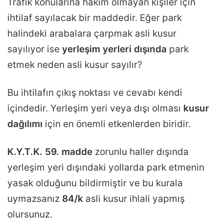
Trafik konularına hakim olmayan kişiler için
ihtilaf sayılacak bir maddedir. Eğer park
halindeki arabalara çarpmak asli kusur
sayılıyor ise
yerleşim yerleri dışında
park
etmek neden asli kusur sayılır?
Bu ihtilafın çıkış noktası ve cevabı kendi
içindedir. Yerleşim yeri veya dışı olması
kusur
dağılımı
için en önemli etkenlerden biridir.
K.Y.T.K. 59. madde
zorunlu haller dışında
yerleşim yeri dışındaki yollarda park etmenin
yasak olduğunu bildirmiştir ve bu kurala
uymazsanız
84/k
asli kusur ihlali yapmış
olursunuz.