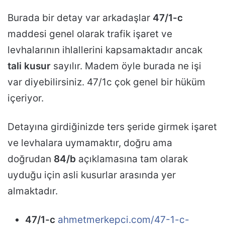
Burada bir detay var arkadaşlar
47/1-c
maddesi genel olarak trafik işaret ve
levhalarının ihlallerini kapsamaktadır ancak
tali kusur
sayılır. Madem öyle burada ne işi
var diyebilirsiniz. 47/1c çok genel bir hüküm
içeriyor.
Detayına girdiğinizde ters şeride girmek işaret
ve levhalara uymamaktır, doğru ama
doğrudan
84/b
açıklamasına tam olarak
uyduğu için asli kusurlar arasında yer
almaktadır.
47/1-c
ahmetmerkepci.com/47-1-c-