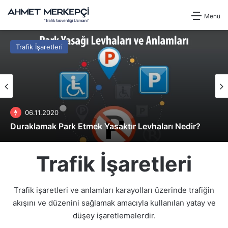
Menü
Trafik İşaretleri
06.11.2020
Duraklamak Park Etmek Yasaktır Levhaları Nedir?
Trafik İşaretleri
Trafik işaretleri ve anlamları karayolları üzerinde trafiğin
akışını ve düzenini sağlamak amacıyla kullanılan yatay ve
düşey işaretlemelerdir.