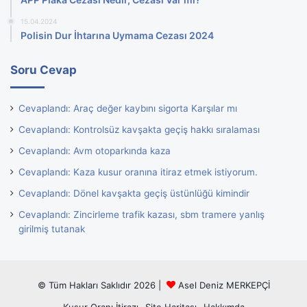
15.04.2024
Polisin Dur İhtarına Uymama Cezası 2024
Soru Cevap
Cevaplandı: Araç değer kaybını sigorta Karşılar mı
Cevaplandı: Kontrolsüz kavşakta geçiş hakkı sıralaması
Cevaplandı: Avm otoparkında kaza
Cevaplandı: Kaza kusur oranına itiraz etmek istiyorum.
Cevaplandı: Dönel kavşakta geçiş üstünlüğü kimindir
Cevaplandı: Zincirleme trafik kazası, sbm tramere yanlış
girilmiş tutanak
© Tüm Hakları Saklıdır 2026 |
Asel Deniz MERKEPÇİ