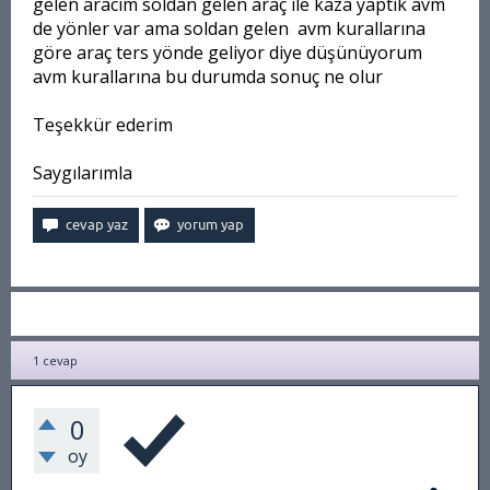
gelen aracım soldan gelen araç ile kaza yaptık avm
de yönler var ama soldan gelen avm kurallarına
göre araç ters yönde geliyor diye düşünüyorum
avm kurallarına bu durumda sonuç ne olur
Teşekkür ederim
Saygılarımla
1
cevap
0
oy