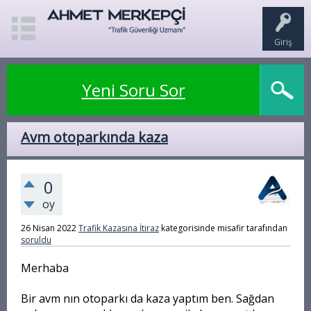
Giriş
Yeni Soru Sor
Avm otoparkında kaza
0
oy
26 Nisan 2022
Trafik Kazasına İtiraz
kategorisinde
misafir
tarafından
soruldu
Merhaba
Bir avm nın otoparkı da kaza yaptım ben. Sağdan