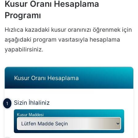
Kusur Oranı Hesaplama
Programı
Hızlıca kazadaki kusur oranınızı öğrenmek için
aşağıdaki program vasıtasıyla hesaplama
yapabilirsiniz.
Kusur Oranı Hesaplama
Sizin İhlaliniz
1
Kusur Maddesi