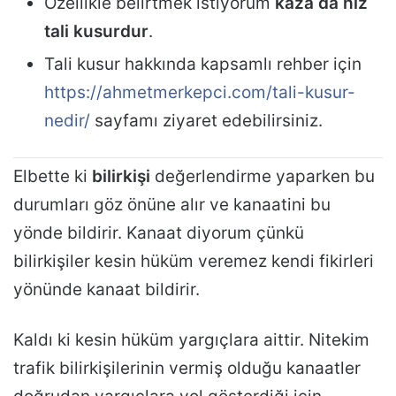
Özellikle belirtmek istiyorum
kaza da hız
tali kusurdur
.
Tali kusur hakkında kapsamlı rehber için
https://ahmetmerkepci.com/tali-kusur-
nedir/
sayfamı ziyaret edebilirsiniz.
Elbette ki
bilirkişi
değerlendirme yaparken bu
durumları göz önüne alır ve kanaatini bu
yönde bildirir. Kanaat diyorum çünkü
bilirkişiler kesin hüküm veremez kendi fikirleri
yönünde kanaat bildirir.
Kaldı ki kesin hüküm yargıçlara aittir. Nitekim
trafik bilirkişilerinin vermiş olduğu kanaatler