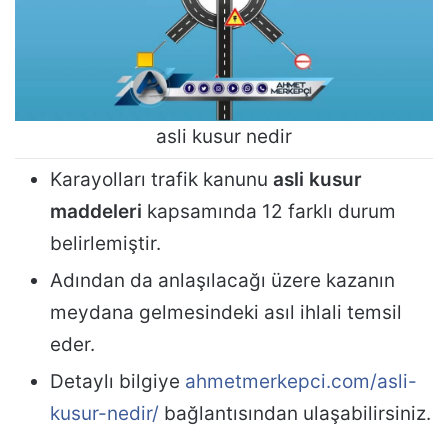
asli kusur nedir
Karayolları trafik kanunu
asli kusur
maddeleri
kapsamında 12 farklı durum
belirlemiştir.
Adından da anlaşılacağı üzere kazanın
meydana gelmesindeki asıl ihlali temsil
eder.
Detaylı bilgiye
ahmetmerkepci.com/asli-
kusur-nedir/
bağlantısından ulaşabilirsiniz.