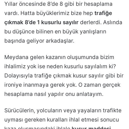
Yıllar öncesinde 8’de 8 gibi bir hesaplama
vardı. Hatta büyüklerimiz bize hep
trafiğe
çıkmak 8’de 1 kusurlu sayılır
derlerdi. Aslında
bu düşünce bilinen en büyük yanlışların
başında geliyor arkadaşlar.
Meydana gelen kazanın oluşumunda bizim
ihlalimiz yok ise neden kusurlu sayılalım ki?
Dolayısıyla trafiğe çıkmak kusur sayılır gibi bir
ironiye inanmaya gerek yok. O zaman gerçek
hesaplama nasıl yapılır onu anlatayım.
Sürücülerin, yolcuların veya yayaların trafikte
uyması gereken kuralları ihlal etmesi sonucu
kaza oluşmasındaki ihlale
kusur maddesi