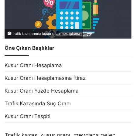
trafik kazalarında kusur oranı hesaplama
Öne Çıkan Başlıklar
Kusur Oranı Hesaplama
Kusur Oranı Hesaplamasına İtiraz
Kusur Oranı Yüzde Hesaplama
Trafik Kazasında Suç Oranı
Kusur Oranı Tespiti
Trafik kazası kusur oranı, meydana gelen