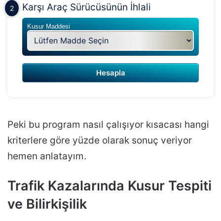
Karşı Araç Sürücüsünün İhlali
2
Kusur Maddesi
Peki bu program nasıl çalışıyor kısacası hangi
kriterlere göre yüzde olarak sonuç veriyor
hemen anlatayım.
Trafik Kazalarında Kusur Tespiti
ve Bilirkişilik