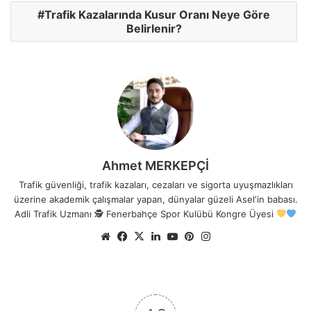
Trafik Kazalarında Kusur Oranı Neye Göre
Belirlenir?
Ahmet MERKEPÇİ
Trafik güvenliği, trafik kazaları, cezaları ve sigorta uyuşmazlıkları
üzerine akademik çalışmalar yapan, dünyalar güzeli Asel'in babası.
Adli Trafik Uzmanı 🕵
Fenerbahçe Spor Kulübü Kongre Üyesi
Web
Facebook
X
LinkedIn
YouTube
Pinterest
Instagram
sitesi