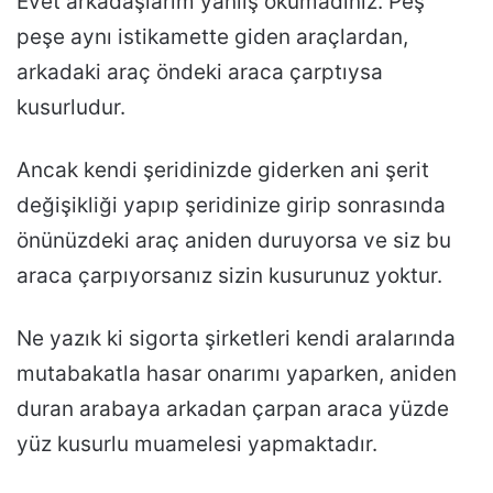
Evet arkadaşlarım yanlış okumadınız. Peş
peşe aynı istikamette giden araçlardan,
arkadaki araç öndeki araca çarptıysa
kusurludur.
Ancak kendi şeridinizde giderken ani şerit
değişikliği yapıp şeridinize girip sonrasında
önünüzdeki araç aniden duruyorsa ve siz bu
araca çarpıyorsanız sizin kusurunuz yoktur.
Ne yazık ki sigorta şirketleri kendi aralarında
mutabakatla hasar onarımı yaparken, aniden
duran arabaya arkadan çarpan araca yüzde
yüz kusurlu muamelesi yapmaktadır.