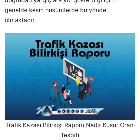
doğrudan yargıçlara yol gösterdiği için
genelde kesin hükümlerde bu yönde
olmaktadır.
Trafik Kazası Bilirkişi Raporu Nedir Kusur Oranı
Tespiti