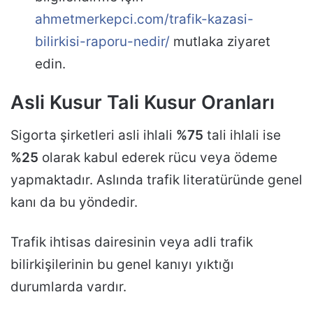
ahmetmerkepci.com/trafik-kazasi-
bilirkisi-raporu-nedir/
mutlaka ziyaret
edin.
Asli Kusur Tali Kusur Oranları
Sigorta şirketleri asli ihlali
%75
tali ihlali ise
%25
olarak kabul ederek rücu veya ödeme
yapmaktadır. Aslında trafik literatüründe genel
kanı da bu yöndedir.
Trafik ihtisas dairesinin veya adli trafik
bilirkişilerinin bu genel kanıyı yıktığı
durumlarda vardır.