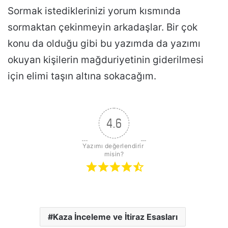
Sormak istediklerinizi yorum kısmında
sormaktan çekinmeyin arkadaşlar. Bir çok
konu da olduğu gibi bu yazımda da yazımı
okuyan kişilerin mağduriyetinin giderilmesi
için elimi taşın altına sokacağım.
4.6
Yazımı değerlendirir 
misin?
Kaza İnceleme ve İtiraz Esasları