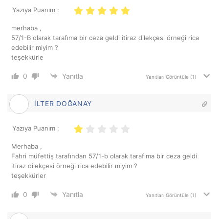
Yazıya Puanım :
merhaba ,
57/1-B olarak tarafıma bir ceza geldi itiraz dilekçesi örneği rica
edebilir miyim ?
teşekkürle
0
Yanıtla
Yanıtları Görüntüle
(1)
İLTER DOĞANAY
Yazıya Puanım :
Merhaba ,
Fahri müfettiş tarafından 57/1-b olarak tarafıma bir ceza geldi
itiraz dilekçesi örneği rica edebilir miyim ?
teşekkürler
0
Yanıtla
Yanıtları Görüntüle
(1)