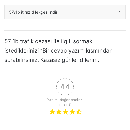
57/1b itiraz dilekçesi indir
57 1b trafik cezası ile ilgili sormak
istediklerinizi “Bir cevap yazın” kısmından
sorabilirsiniz. Kazasız günler dilerim.
4.4
Yazımı değerlendirir 
misin?