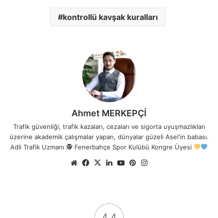
kontrollü kavşak kuralları
Ahmet MERKEPÇİ
Trafik güvenliği, trafik kazaları, cezaları ve sigorta uyuşmazlıkları
üzerine akademik çalışmalar yapan, dünyalar güzeli Asel'in babası.
Adli Trafik Uzmanı 🕵
Fenerbahçe Spor Kulübü Kongre Üyesi
Web
Facebook
X
LinkedIn
YouTube
Pinterest
Instagram
sitesi