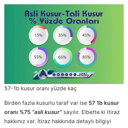
57-1b kusur oranı yüzde kaç
Birden fazla kusurlu taraf var ise
57 1b kusur
oranı %75
“asli kusur”
sayılır. Elbette ki itiraz
hakkınız var. İtiraz hakkında detaylı bilgiyi