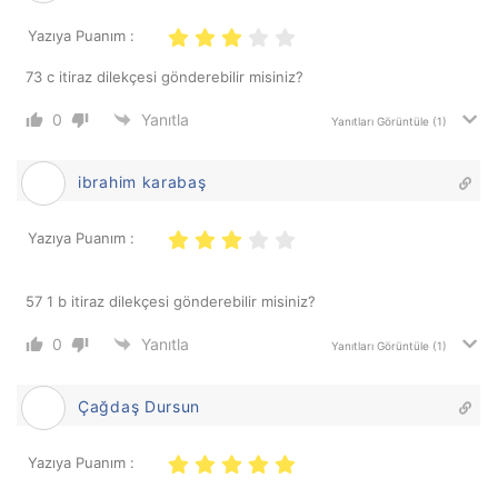
Yazıya Puanım :
73 c itiraz dilekçesi gönderebilir misiniz?
0
Yanıtla
Yanıtları Görüntüle
(1)
ibrahim karabaş
Yazıya Puanım :
57 1 b itiraz dilekçesi gönderebilir misiniz?
0
Yanıtla
Yanıtları Görüntüle
(1)
Çağdaş Dursun
Yazıya Puanım :