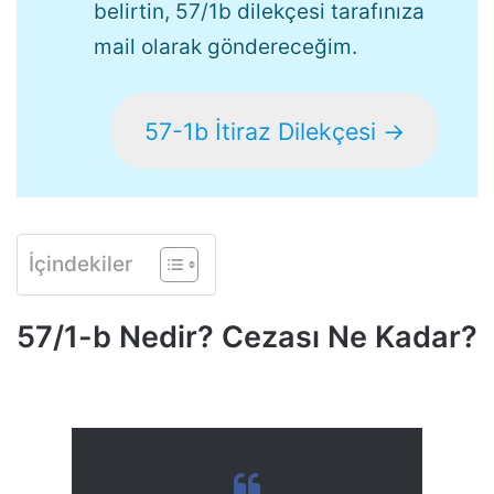
belirtin, 57/1b dilekçesi tarafınıza
mail olarak göndereceğim.
57-1b İtiraz Dilekçesi →
İçindekiler
57/1-b Nedir? Cezası Ne Kadar?