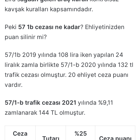
kavşak kuralları kapsamındadır.
Peki
57 1b cezası ne kadar
? Ehliyetinizden
puan silinir mi?
57/1b 2019 yılında 108 lira iken yapılan 24
liralık zamla birlikte 57/1-b 2020 yılında 132 tl
trafik cezası olmuştur. 20 ehliyet ceza puanı
vardır.
57/1-b trafik cezası 2021
yılında %9,11
zamlanarak 144 TL olmuştur.
Ceza
%25
Tutarı
Ceza puanı