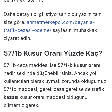
belirtmek isterim.
Daha detaylı bilgi istiyorsanız bu yazım tam
size göre.
ahmetmerkepci.com/beyanla-
trafik-cezasi-odeme/
sayfasını muhakkak
ziyaret edin.
57/1b Kusur Oranı Yüzde Kaç?
57 1b ceza maddesi ise
57/1-b kusur oranı
nedir şeklinde düşünebilirsiniz. Ancak yol
kullanıcıları olarak uymak zorunda olduğumuz
57/1b maddesi, gerek ceza gerekse de
trafik
kazası
kusur oranı maddesi olduğunu
bilmemiz gerek.