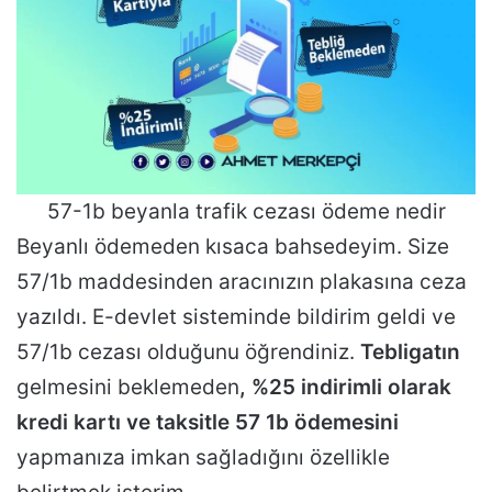
57-1b beyanla trafik cezası ödeme nedir
Beyanlı ödemeden kısaca bahsedeyim. Size
57/1b maddesinden aracınızın plakasına ceza
yazıldı. E-devlet sisteminde bildirim geldi ve
57/1b cezası olduğunu öğrendiniz.
Tebligatın
gelmesini beklemeden
, %25 indirimli olarak
kredi kartı ve taksitle 57 1b ödemesini
yapmanıza imkan sağladığını özellikle