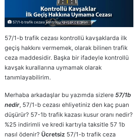
57/1-b trafik cezası kontrollü kavşak cezaları
57/1-b trafik cezası kontrollü kavşaklarda ilk
geçiş hakkını vermemek, olarak bilinen trafik
ceza maddesidir. Başka bir ifadeyle kontrollü
kavşak kurallarına uymamak olarak
tanımlayabilirim.
Merhaba arkadaşlar bu yazımda sizlere
57/1b
nedir
, 57/1-b cezası ehliyetiniz den kaç puan
düşürür? 57-1b trafik kazası kusur oranı nedir?
%25 indirimli ve kredi kartıyla taksitle 57 1b
nasıl ödenir?
Ücretsiz
57/1-b trafik ceza