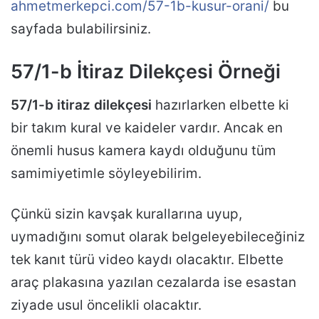
ahmetmerkepci.com/57-1b-kusur-orani/
bu
sayfada bulabilirsiniz.
57/1-b İtiraz Dilekçesi Örneği
57/1-b itiraz dilekçesi
hazırlarken elbette ki
bir takım kural ve kaideler vardır. Ancak en
önemli husus kamera kaydı olduğunu tüm
samimiyetimle söyleyebilirim.
Çünkü sizin kavşak kurallarına uyup,
uymadığını somut olarak belgeleyebileceğiniz
tek kanıt türü video kaydı olacaktır. Elbette
araç plakasına yazılan cezalarda ise esastan
ziyade usul öncelikli olacaktır.