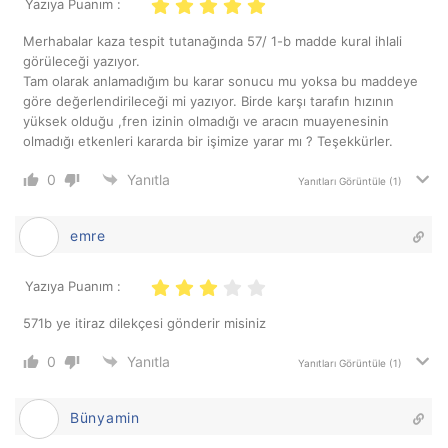
Yazıya Puanım :
Merhabalar kaza tespit tutanağında 57/ 1-b madde kural ihlali
görüleceği yazıyor.
Tam olarak anlamadığım bu karar sonucu mu yoksa bu maddeye
göre değerlendirileceği mi yazıyor. Birde karşı tarafın hızının
yüksek olduğu ,fren izinin olmadığı ve aracın muayenesinin
olmadığı etkenleri kararda bir işimize yarar mı ? Teşekkürler.
0
Yanıtla
Yanıtları Görüntüle
(1)
emre
Yazıya Puanım :
571b ye itiraz dilekçesi gönderir misiniz
0
Yanıtla
Yanıtları Görüntüle
(1)
Bünyamin