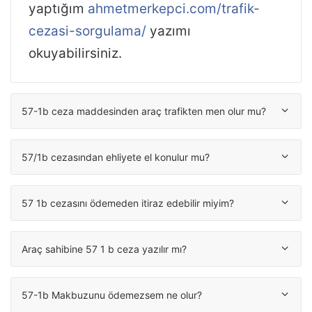
yaptığım
ahmetmerkepci.com/trafik-
cezasi-sorgulama/
yazımı
okuyabilirsiniz.
57-1b ceza maddesinden araç trafikten men olur mu?
57/1b cezasından ehliyete el konulur mu?
57 1b cezasını ödemeden itiraz edebilir miyim?
Araç sahibine 57 1 b ceza yazılır mı?
57-1b Makbuzunu ödemezsem ne olur?