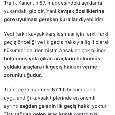
Trafik Kanunun 57. maddesindeki açıklama
yukarıdaki gibidir. Yani
kavşak özelliklerine
göre uyulması gereken kurallar
diyebilirim.
Yedi farklı kavşak karşılaşması için farklı farklı
geçiş önceliği ve ilk geçiş hakkıyla ilgili olarak
hükümler belirlenmiştir. Ancak en çok bilineni
bölünmüş yola çıkan araçların bölünmüş
yoldaki araçlara ilk geçiş hakkını verme
zorunluluğudur.
Trafik ceza maddesi
57 1 b
hükümlerinin
uygulandığı kavşak tiplerinde en önemli
ayrıntı
sağdan gelenin ilk geçiş hakkı
yoktur.
Zira s
ağdan gelen araç kuralı
kontrolsüz