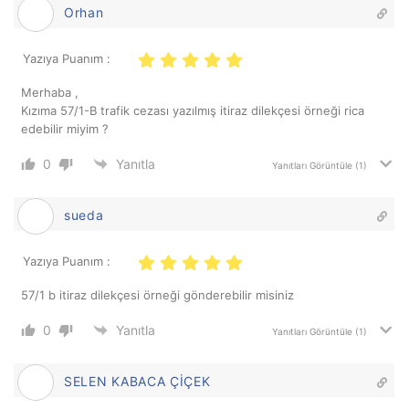
Orhan
Yazıya Puanım :
Merhaba ,
Kızıma 57/1-B trafik cezası yazılmış itiraz dilekçesi örneği rica
edebilir miyim ?
0
Yanıtla
Yanıtları Görüntüle
(1)
sueda
Yazıya Puanım :
57/1 b itiraz dilekçesi örneği gönderebilir misiniz
0
Yanıtla
Yanıtları Görüntüle
(1)
SELEN KABACA ÇİÇEK