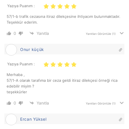
Yazıya Puanım :
57/1-b trafik cezasına itiraz dilekçesine ihtiyacım bulunmaktadır.
Teşekkür ederim.
0
Yanıtla
Yanıtları Görüntüle
(1)
Onur küçük
Yazıya Puanım :
Merhaba ,
57/1-A olarak tarafıma bir ceza geldi itiraz dilekçesi örneği rica
edebilir miyim ?
teşekkürler
0
Yanıtla
Yanıtları Görüntüle
(1)
Ercan Yüksel