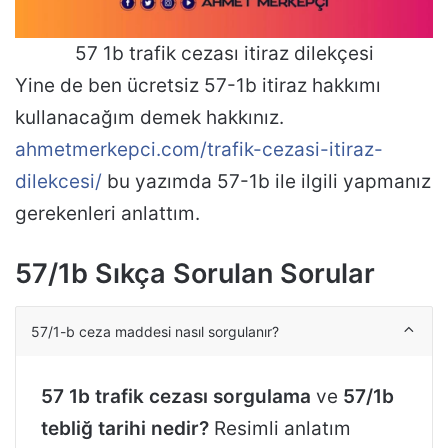
57 1b trafik cezası itiraz dilekçesi
Yine de ben ücretsiz 57-1b itiraz hakkımı
kullanacağım demek hakkınız.
ahmetmerkepci.com/trafik-cezasi-itiraz-
dilekcesi/
bu yazımda 57-1b ile ilgili yapmanız
gerekenleri anlattım.
57/1b Sıkça Sorulan Sorular
57/1-b ceza maddesi nasıl sorgulanır?
57 1b trafik cezası sorgulama
ve
57/1b
tebliğ tarihi nedir?
Resimli anlatım