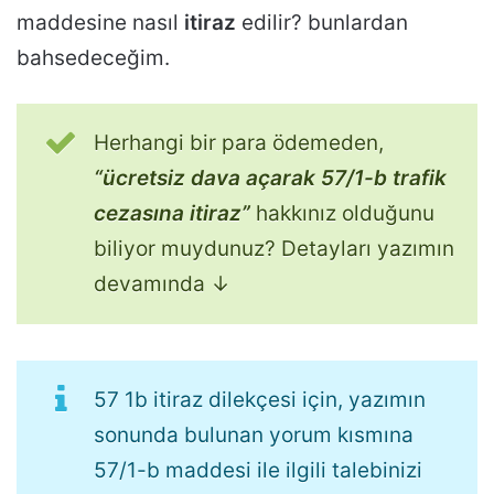
maddesine nasıl
itiraz
edilir? bunlardan
bahsedeceğim.
Herhangi bir para ödemeden,
“ücretsiz dava açarak 57/1-b trafik
cezasına itiraz”
hakkınız olduğunu
biliyor muydunuz? Detayları yazımın
devamında ↓
57 1b itiraz dilekçesi için, yazımın
sonunda bulunan yorum kısmına
57/1-b maddesi ile ilgili talebinizi