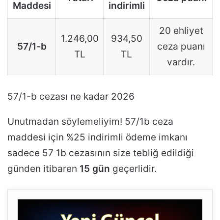
Maddesi
indirimli
20 ehliyet
1.246,00
934,50
57/1-b
ceza puanı
TL
TL
vardır.
57/1-b cezası ne kadar 2026
Unutmadan söylemeliyim! 57/1b ceza
maddesi için %25 indirimli ödeme imkanı
sadece 57 1b cezasının size tebliğ edildiği
günden itibaren
15 gün
geçerlidir.