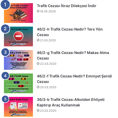
Trafik Cezası İtiraz Dilekçesi İndir
16.05.2020
46/2-h Trafik Cezası Nedir? Ters Yön
Cezası
21.03.2020
46/2-g Trafik Cezası Nedir? Makas Atma
Cezası
22.03.2020
46/2-f Trafik Cezası Nedir? Emniyet Şeridi
Cezası
20.03.2020
36/3-b Trafik Cezası Alkolden Ehliyeti
Kaptırıp Araç Kullanmak
23.02.2020