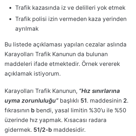
Trafik kazasında iz ve delilleri yok etmek
Trafik polisi izin vermeden kaza yerinden
ayrılmak
Bu listede açıklaması yapılan cezalar aslında
Karayolları Trafik Kanunun da bulunan
maddeleri ifade etmektedir. Örnek vererek
açıklamak istiyorum.
Karayolları Trafik Kanunun,
“Hız sınırlarına
uyma zorunluluğu”
başlıklı
51
. maddesinin
2
.
fıkrasının
b
bendi, yasal limitin %30’u ile %50
üzerinde hız yapmak. Kısacası radara
gidermek.
51/2-b
maddesidir.