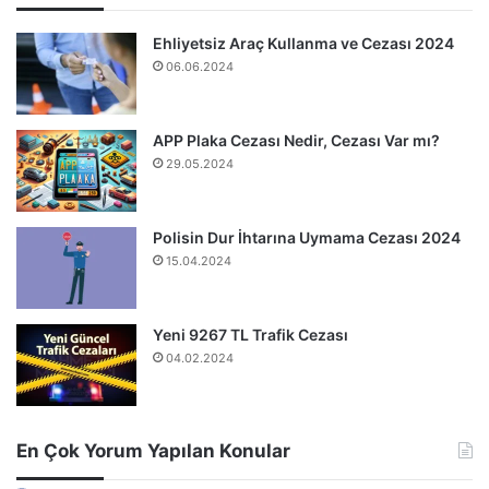
Ehliyetsiz Araç Kullanma ve Cezası 2024
06.06.2024
APP Plaka Cezası Nedir, Cezası Var mı?
29.05.2024
Polisin Dur İhtarına Uymama Cezası 2024
15.04.2024
Yeni 9267 TL Trafik Cezası
04.02.2024
En Çok Yorum Yapılan Konular