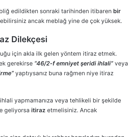
iğ edildikten sonraki tarihinden itibaren
bir
ebilirsiniz ancak meblağ yine de çok yüksek.
raz Dilekçesi
ğu için akla ilk gelen yöntem itiraz etmek.
mek gerekirse
“46/2-f emniyet şeridi ihlali”
veya
tirme”
yaptıysanız buna rağmen niye itiraz
ihlali yapmamanıza veya tehlikeli bir şekilde
e geliyorsa
itiraz
etmelisiniz. Ancak