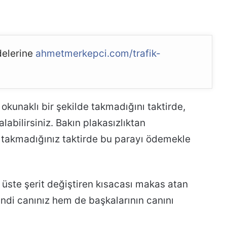
elerine
ahmetmerkepci.com/trafik-
okunaklı bir şekilde takmadığını taktirde,
abilirsiniz. Bakın plakasızlıktan
 takmadığınız taktirde bu parayı ödemekle
t üste şerit değiştiren kısacası makas atan
endi canınız hem de başkalarının canını