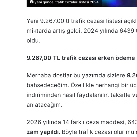
yeni güncel trafik cezaları listesi 2024
Yeni 9.267,00 tl trafik cezası listesi açık
miktarda artış geldi. 2024 yılında 6439 t
oldu.
9.267,00 TL trafik cezası erken ödeme 
Merhaba dostlar bu yazımda sizlere
9.2
bahsedeceğim. Özellikle herhangi bir ü
indiriminden nasıl faydalanılır, taksitle v
anlatacağım.
2026 yılında 14 farklı ceza maddesi, 64
zam yapıldı
. Böyle trafik cezası olur mu 