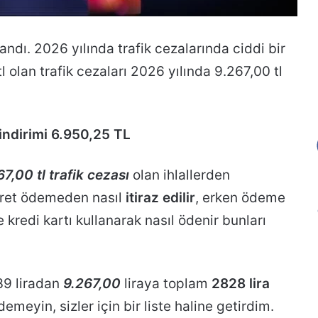
landı. 2026 yılında trafik cezalarında ciddi bir
l olan trafik cezaları 2026 yılında 9.267,00 tl
indirimi 6.950,25 TL
67,00 tl trafik cezası
olan ihlallerden
cret ödemeden nasıl
itiraz edilir
, erken ödeme
e kredi kartı kullanarak nasıl ödenir bunları
39 liradan
9.267,00
liraya toplam
2828 lira
demeyin, sizler için bir liste haline getirdim.