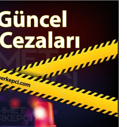
Tali Kusur Nedir?