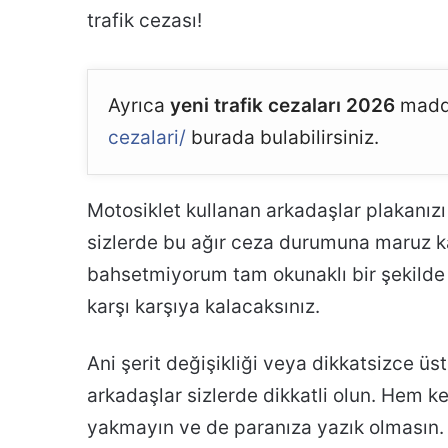
trafik cezası!
Ayrıca
yeni trafik cezaları 2026
madd
cezalari/
burada bulabilirsiniz.
Motosiklet kullanan arkadaşlar plakanızı 
sizlerde bu ağır ceza durumuna maruz kal
bahsetmiyorum tam okunaklı bir şekilde
karşı karşıya kalacaksınız.
Ani şerit değişikliği veya dikkatsizce üs
arkadaşlar sizlerde dikkatli olun. Hem k
yakmayın ve de paranıza yazık olmasın.