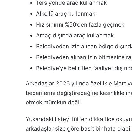
Ters yönde araç kullanmak
Alkollü araç kullanmak
Hız sınırını %50’den fazla geçmek
Amaç dışında araç kullanmak
Belediyeden izin alınan bölge dışın
Belediyeden alınan izin bitmesine 
Belediye’ye belirtilen faaliyet dışın
Arkadaşlar 2026 yılında özellikle Mart 
becerilerini değiştireceğine kesinlikle 
etmek mümkün değil.
Yukarıdaki listeyi lütfen dikkatlice oku
arkadaşlar size göre basit bir hata olabil