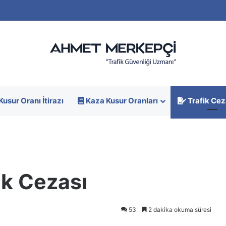
Kusur Oranı İtirazı
Kaza Kusur Oranları
Trafik Cez
ik Cezası
53
2 dakika okuma süresi