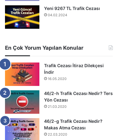
Yeni 9267 TL Trafik Cezası
04.02.2024
En Çok Yorum Yapılan Konular
Trafik Cezası İtiraz Dilekçesi
İndir
16.05.2020
46/2-h Trafik Cezası Nedir? Ters
Yön Cezası
21.03.2020
46/2-g Trafik Cezası Nedir?
Makas Atma Cezası
22.03.2020