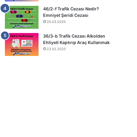
46/2-f Trafik Cezası Nedir?
Emniyet Şeridi Cezası
20.03.2020
36/3-b Trafik Cezası Alkolden
Ehliyeti Kaptırıp Araç Kullanmak
23.02.2020