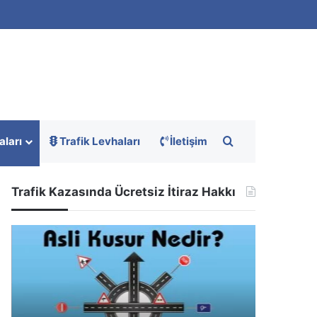
Arama yap ...
aları
Trafik Levhaları
İletişim
Trafik Kazasında Ücretsiz İtiraz Hakkı