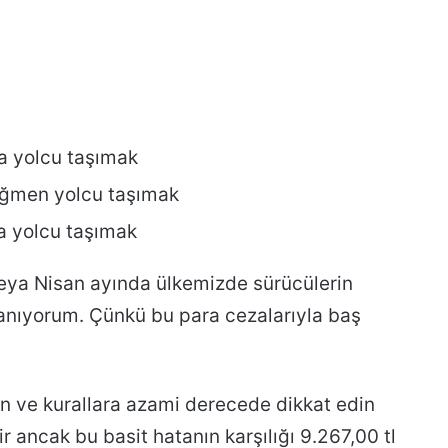
da yolcu taşımak
rağmen yolcu taşımak
da yolcu taşımak
veya Nisan ayında ülkemizde sürücülerin
inanıyorum. Çünkü bu para cezalarıyla baş
yun ve kurallara azami derecede dikkat edin
ir ancak bu basit hatanın karşılığı 9.267,00 tl