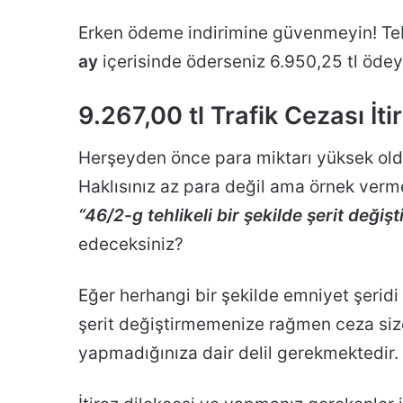
Erken ödeme indirimine güvenmeyin! Tebl
ay
içerisinde öderseniz 6.950,25 tl ödey
9.267,00 tl Trafik Cezası İti
Herşeyden önce para miktarı yüksek oldu
Haklısınız az para değil ama örnek ver
“46/2-g tehlikeli bir şekilde şerit değiş
edeceksiniz?
Eğer herhangi bir şekilde emniyet şeridi 
şerit değiştirmemenize rağmen ceza siz
yapmadığınıza dair delil gerekmektedir.