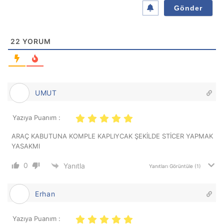
22
YORUM
UMUT
Yazıya Puanım :
ARAÇ KABUTUNA KOMPLE KAPLIYCAK ŞEKİLDE STİCER YAPMAK
YASAKMI
0
Yanıtla
Yanıtları Görüntüle
(1)
Erhan
Yazıya Puanım :