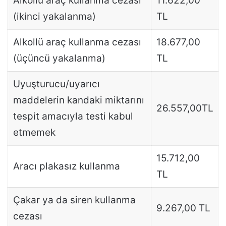
Alkollü araç kullanma cezası
11.622,00
(ikinci yakalanma)
TL
Alkollü araç kullanma cezası
18.677,00
(üçüncü yakalanma)
TL
Uyuşturucu/uyarıcı
maddelerin kandaki miktarını
26.557,00TL
tespit amacıyla testi kabul
etmemek
15.712,00
Aracı plakasız kullanma
TL
Çakar ya da siren kullanma
9.267,00 TL
cezası