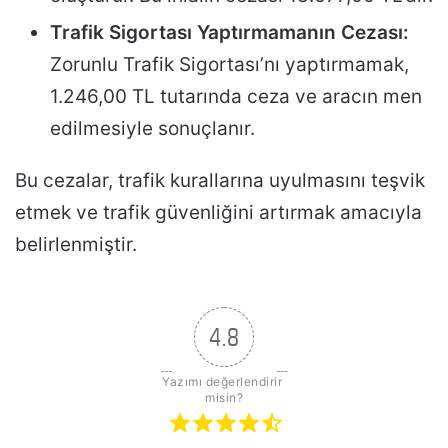
Trafik Sigortası Yaptırmamanın Cezası:
Zorunlu Trafik Sigortası’nı yaptırmamak,
1.246,00 TL tutarında ceza ve aracın men
edilmesiyle sonuçlanır.
Bu cezalar, trafik kurallarına uyulmasını teşvik
etmek ve trafik güvenliğini artırmak amacıyla
belirlenmiştir.
4.8
Yazımı değerlendirir 
misin?