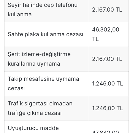
Seyir halinde cep telefonu
2.167,00 TL
kullanma
46.302,00
Sahte plaka kullanma cezası
TL
Şerit izleme-değiştirme
2.167,00 TL
kurallarına uymama
Takip mesafesine uymama
1.246,00 TL
cezası
Trafik sigortası olmadan
1.246,00 TL
trafiğe çıkma cezası
Uyuşturucu madde
47.842,00