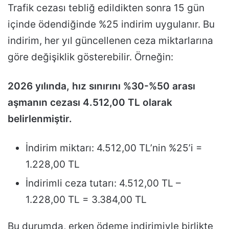
Trafik cezası tebliğ edildikten sonra 15 gün
içinde ödendiğinde %25 indirim uygulanır. Bu
indirim, her yıl güncellenen ceza miktarlarına
göre değişiklik gösterebilir. Örneğin:
2026 yılında, hız sınırını %30-%50 arası
aşmanın cezası 4.512,00 TL olarak
belirlenmiştir.
İndirim miktarı: 4.512,00 TL’nin %25’i =
1.228,00 TL
İndirimli ceza tutarı: 4.512,00 TL –
1.228,00 TL = 3.384,00 TL
Bu durumda, erken ödeme indirimiyle birlikte