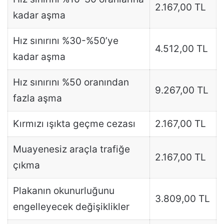
2.167,00 TL
kadar aşma
Hız sınırını %30-%50’ye
4.512,00 TL
kadar aşma
Hız sınırını %50 oranından
9.267,00 TL
fazla aşma
Kırmızı ışıkta geçme cezası
2.167,00 TL
Muayenesiz araçla trafiğe
2.167,00 TL
çıkma
Plakanın okunurluğunu
3.809,00 TL
engelleyecek değişiklikler