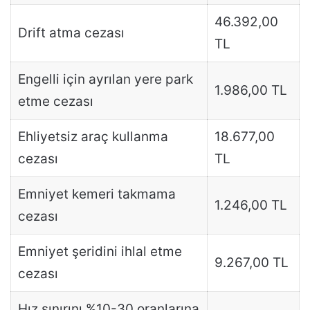
46.392,00
Drift atma cezası
TL
Engelli için ayrılan yere park
1.986,00 TL
etme cezası
Ehliyetsiz araç kullanma
18.677,00
cezası
TL
Emniyet kemeri takmama
1.246,00 TL
cezası
Emniyet şeridini ihlal etme
9.267,00 TL
cezası
Hız sınırını %10-30 oranlarına