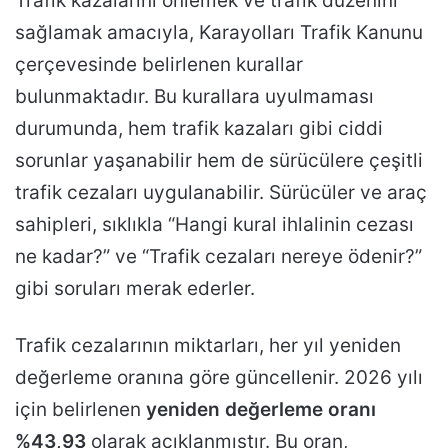
Trafik kazalarını önlemek ve trafik düzenini
sağlamak amacıyla, Karayolları Trafik Kanunu
çerçevesinde belirlenen kurallar
bulunmaktadır. Bu kurallara uyulmaması
durumunda, hem trafik kazaları gibi ciddi
sorunlar yaşanabilir hem de sürücülere çeşitli
trafik cezaları uygulanabilir. Sürücüler ve araç
sahipleri, sıklıkla “Hangi kural ihlalinin cezası
ne kadar?” ve “Trafik cezaları nereye ödenir?”
gibi soruları merak ederler.
Trafik cezalarının miktarları, her yıl yeniden
değerleme oranına göre güncellenir. 2026 yılı
için belirlenen
yeniden değerleme oranı
%43,93
olarak açıklanmıştır. Bu oran,