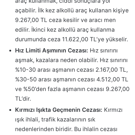
araç kullanmak, ciddi sonuçlara yol
açabilir. İlk kez alkollü araç kullanan kişiye
9.267,00 TL ceza kesilir ve aracı men
edilir. İkinci kez alkollü araç kullanma
durumunda ceza 11.622,00 TL’ye yükselir.
Hız Limiti Aşımının Cezası:
Hız sınırını
aşmak, kazalara neden olabilir. Hız sınırını
%10-30 arası aşmanın cezası 2.167,00 TL,
%30-50 arası aşmanın cezası 4.512,00 TL
ve %50’den fazla aşmanın cezası 9.267,00
TL’dir.
Kırmızı Işıkta Geçmenin Cezası:
Kırmızı
ışık ihlali, trafik kazalarının sık
nedenlerinden biridir. Bu ihlalin cezası