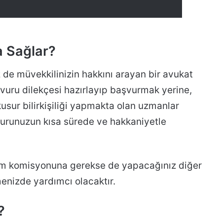
a Sağlar?
iz de müvekkilinizin hakkını arayan bir avukat
aşvuru dilekçesi hazırlayıp başvurmak yerine,
usur bilirkişiliği yapmakta olan uzmanlar
vurunuzun kısa sürede ve hakkaniyetle
kim komisyonuna gerekse de yapacağınız diğer
enizde yardımcı olacaktır.
?