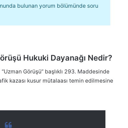
sonunda bulunan yorum bölümünde soru
Görüşü Hukuki Dayanağı Nedir?
 “Uzman Görüşü” başlıklı 293. Maddesinde
trafik kazası kusur mütalaası temin edilmesine