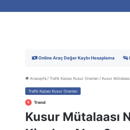
Online Araç Değer Kaybı Hesaplama
Anasayfa
/
Trafik Kazası Kusur Oranları
/
Kusur Mütalaas
Trafik Kazası Kusur Oranları
Trend
Kusur Mütalaası 