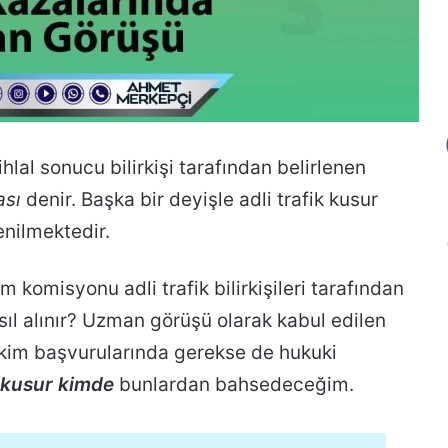
Asli Kusur Nedir?
lal sonucu bilirkişi tarafından belirlenen
ası
denir. Başka bir deyişle adli trafik kusur
nilmektedir.
m komisyonu adli trafik bilirkişileri tarafından
ıl alınır? Uzman görüşü olarak kabul edilen
tahkim başvurularında gerekse de hukuki
kusur kimde
bunlardan bahsedeceğim.