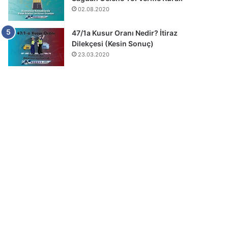
02.08.2020
47/1a Kusur Oranı Nedir? İtiraz
Dilekçesi (Kesin Sonuç)
23.03.2020