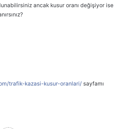
unabilirsiniz ancak kusur oranı değişiyor ise
anırsınız?
/trafik-kazasi-kusur-oranlari/
sayfamı