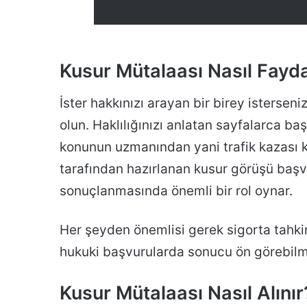
Kusur Mütalaası Nasıl Fayd
İster hakkınızı arayan bir birey istersen
olun. Haklılığınızı anlatan sayfalarca b
konunun uzmanından yani trafik kazası k
tarafından hazırlanan kusur görüşü baş
sonuçlanmasında önemli bir rol oynar.
Her şeyden önemlisi gerek sigorta tah
hukuki başvurularda sonucu ön görebilm
Kusur Mütalaası Nasıl Alınır