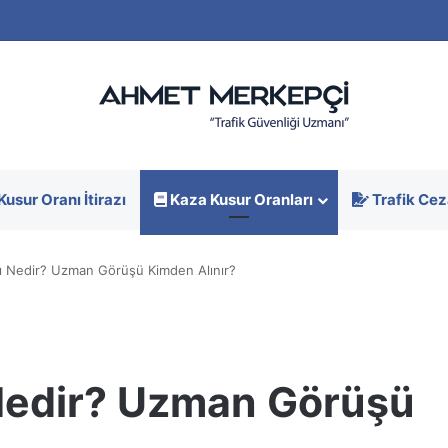
Kusur Oranı İtirazı
Kaza Kusur Oranları
Trafik Cez
ı Nedir? Uzman Görüşü Kimden Alınır?
Nedir? Uzman Görüşü