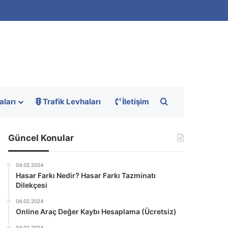
Arama yap ...
aları
Trafik Levhaları
İletişim
Güncel Konular
04.02.2024
Hasar Farkı Nedir? Hasar Farkı Tazminatı
Dilekçesi
04.02.2024
Online Araç Değer Kaybı Hesaplama (Ücretsiz)
04.02.2024