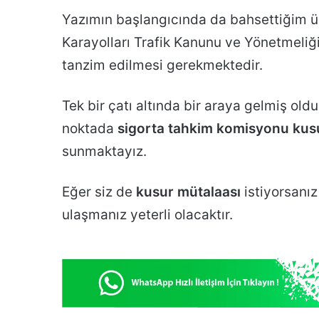
Yazımın başlangıcında da bahsettiğim üzer
Karayolları Trafik Kanunu ve Yönetmeliği
tanzim edilmesi gerekmektedir.
Tek bir çatı altında bir araya gelmiş oldu
noktada
sigorta tahkim komisyonu kus
sunmaktayız.
Eğer siz de
kusur mütalaası
istiyorsanız
ulaşmanız yeterli olacaktır.