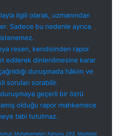
ayla ilgili olarak, uzmanından
rler. Sadece bu nedenle ayrıca
 istenemez.
eya resen, kendisinden rapor
t edilerek dinlenilmesine karar
 çağrıldığı duruşmada hâkim ve
li soruları sorabilir.
 duruşmaya geçerli bir özrü
rlamış olduğu rapor mahkemece
eye tabi tutulmaz.
Hukuk Muhakemeleri Kanunu 293. Maddesi