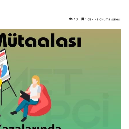
40
1 dakika okuma süresi