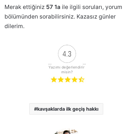
Merak ettiğiniz
57 1a
ile ilgili soruları, yorum
bölümünden sorabilirsiniz. Kazasız günler
dilerim.
4.3
Yazımı değerlendirir 
misin?
kavşaklarda ilk geçiş hakkı