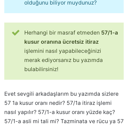
olduğunu biliyor muydunuz?
Herhangi bir masraf etmeden
57/1-a
kusur oranına ücretsiz itiraz
işlemini nasıl yapabileceğinizi
merak ediyorsanız bu yazımda
bulabilirsiniz!
Evet sevgili arkadaşlarım bu yazımda sizlere
57 1a kusur oranı nedir? 57/1a itiraz işlemi
nasıl yapılır? 57/1-a kusur oranı yüzde kaç?
57/1-a asli mi tali mi? Tazminata ve rücu ya 57