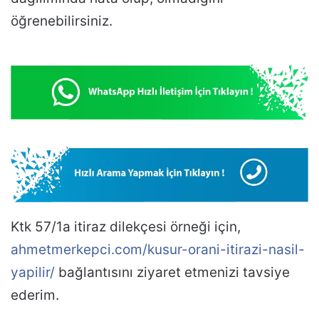
öğrenebilirsiniz.
Ktk 57/1a itiraz dilekçesi örneği için,
ahmetmerkepci.com/kusur-orani-itirazi-nasil-
yapilir/
bağlantısını ziyaret etmenizi tavsiye
ederim.