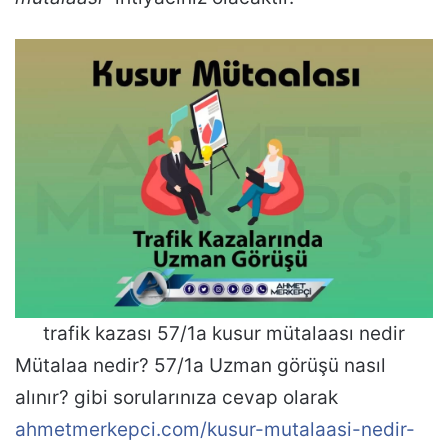
trafik kazası 57/1a kusur mütalaası nedir
Mütalaa nedir? 57/1a Uzman görüşü nasıl
alınır? gibi sorularınıza cevap olarak
ahmetmerkepci.com/kusur-mutalaasi-nedir-