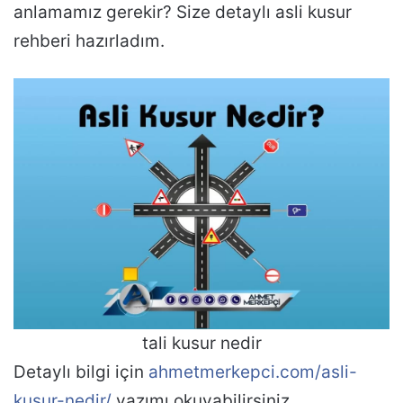
anlamamız gerekir? Size detaylı asli kusur
rehberi hazırladım.
tali kusur nedir
Detaylı bilgi için
ahmetmerkepci.com/asli-
kusur-nedir/
yazımı okuyabilirsiniz.