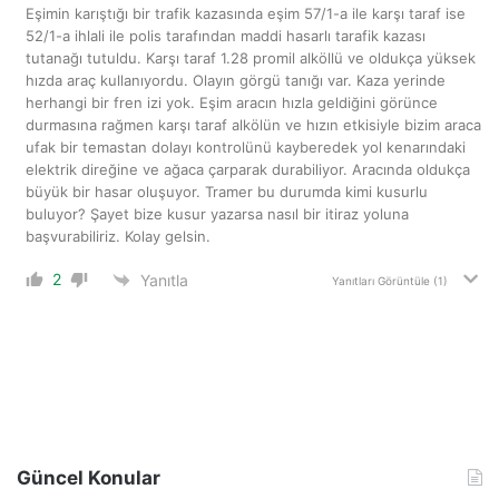
Eşimin karıştığı bir trafik kazasında eşim 57/1-a ile karşı taraf ise
52/1-a ihlali ile polis tarafından maddi hasarlı tarafik kazası
tutanağı tutuldu. Karşı taraf 1.28 promil alköllü ve oldukça yüksek
hızda araç kullanıyordu. Olayın görgü tanığı var. Kaza yerinde
herhangi bir fren izi yok. Eşim aracın hızla geldiğini görünce
durmasına rağmen karşı taraf alkölün ve hızın etkisiyle bizim araca
ufak bir temastan dolayı kontrolünü kayberedek yol kenarındaki
elektrik direğine ve ağaca çarparak durabiliyor. Aracında oldukça
büyük bir hasar oluşuyor. Tramer bu durumda kimi kusurlu
buluyor? Şayet bize kusur yazarsa nasıl bir itiraz yoluna
başvurabiliriz. Kolay gelsin.
2
Yanıtla
Yanıtları Görüntüle
(1)
Güncel Konular