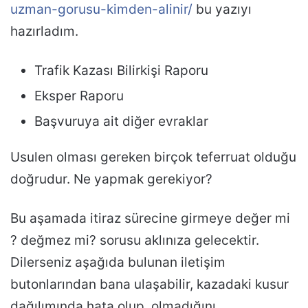
uzman-gorusu-kimden-alinir/
bu yazıyı
hazırladım.
Trafik Kazası Bilirkişi Raporu
Eksper Raporu
Başvuruya ait diğer evraklar
Usulen olması gereken birçok teferruat olduğu
doğrudur. Ne yapmak gerekiyor?
Bu aşamada itiraz sürecine girmeye değer mi
? değmez mi? sorusu aklınıza gelecektir.
Dilerseniz aşağıda bulunan iletişim
butonlarından bana ulaşabilir, kazadaki kusur
dağılımında hata olup, olmadığını