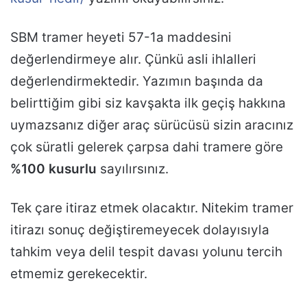
SBM tramer heyeti 57-1a maddesini
değerlendirmeye alır. Çünkü asli ihlalleri
değerlendirmektedir. Yazımın başında da
belirttiğim gibi siz kavşakta ilk geçiş hakkına
uymazsanız diğer araç sürücüsü sizin aracınız
çok süratli gelerek çarpsa dahi tramere göre
%100 kusurlu
sayılırsınız.
Tek çare itiraz etmek olacaktır. Nitekim tramer
itirazı sonuç değiştiremeyecek dolayısıyla
tahkim veya delil tespit davası yolunu tercih
etmemiz gerekecektir.