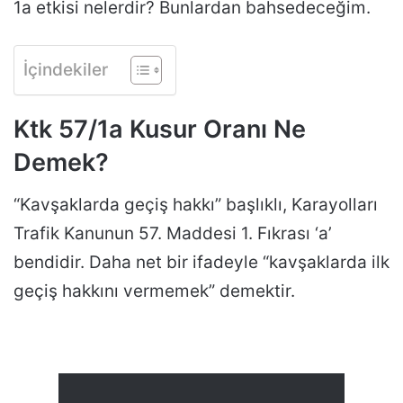
1a etkisi nelerdir? Bunlardan bahsedeceğim.
İçindekiler
Ktk 57/1a Kusur Oranı Ne
Demek?
“Kavşaklarda geçiş hakkı” başlıklı, Karayolları
Trafik Kanunun 57. Maddesi 1. Fıkrası ‘a’
bendidir. Daha net bir ifadeyle “kavşaklarda ilk
geçiş hakkını vermemek” demektir.