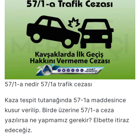
57/1-a nedir 57/1a trafik cezası
Kaza tespit tutanağında 57-1a maddesince
kusur verilip. Birde üzerine 57/1-a ceza
yazılırsa ne yapmamız gerekir? Elbette itiraz
edeceğiz.