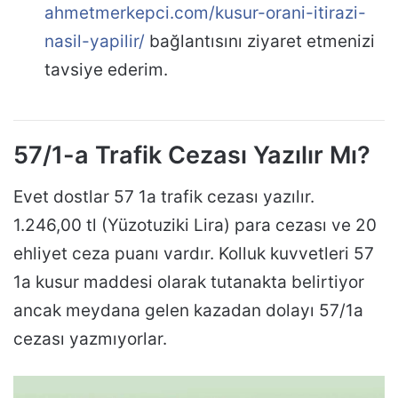
ahmetmerkepci.com/kusur-orani-itirazi-
nasil-yapilir/
bağlantısını ziyaret etmenizi
tavsiye ederim.
57/1-a Trafik Cezası Yazılır Mı?
Evet dostlar 57 1a trafik cezası yazılır.
1.246,00 tl (Yüzotuziki Lira) para cezası ve 20
ehliyet ceza puanı vardır. Kolluk kuvvetleri 57
1a kusur maddesi olarak tutanakta belirtiyor
ancak meydana gelen kazadan dolayı 57/1a
cezası yazmıyorlar.