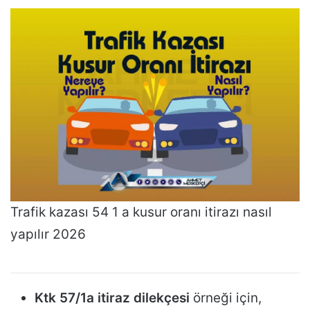
Trafik kazası 54 1 a kusur oranı itirazı nasıl
yapılır 2026
Ktk 57/1a itiraz dilekçesi
örneği için,