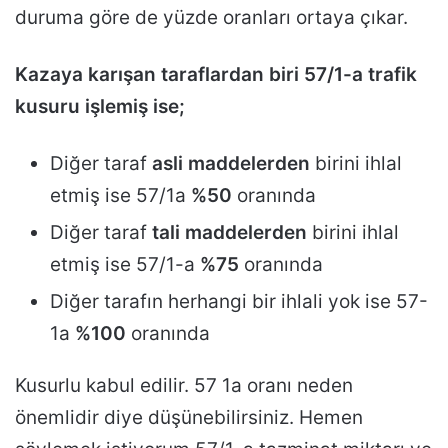
duruma göre de yüzde oranları ortaya çıkar.
Kazaya karışan taraflardan biri 57/1-a trafik
kusuru işlemiş ise;
Diğer taraf
asli maddelerden
birini ihlal
etmiş ise 57/1a
%50
oranında
Diğer taraf
tali maddelerden
birini ihlal
etmiş ise 57/1-a
%75
oranında
Diğer tarafın herhangi bir ihlali yok ise 57-
1a
%100
oranında
Kusurlu kabul edilir. 57 1a oranı neden
önemlidir diye düşünebilirsiniz. Hemen