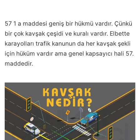
57 1 a maddesi geniş bir hükmü vardır. Çünkü
bir çok kavşak çeşidi ve kuralı vardır. Elbette
karayolları trafik kanunun da her kavşak şekli
için hüküm vardır ama genel kapsayıcı hali 57.
maddedir.