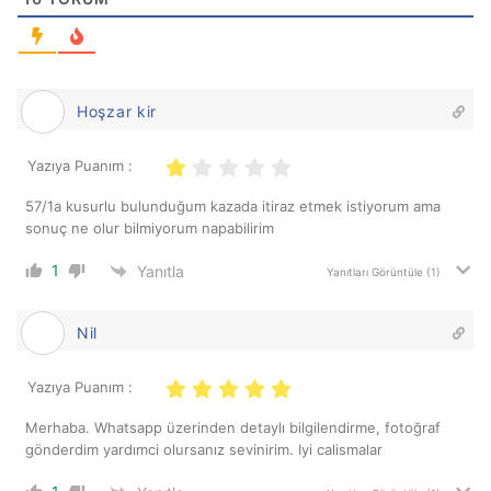
Hoşzar kir
Yazıya Puanım :
57/1a kusurlu bulunduğum kazada itiraz etmek istiyorum ama
sonuç ne olur bilmiyorum napabilirim
1
Yanıtla
Yanıtları Görüntüle
(1)
Nil
Yazıya Puanım :
Merhaba. Whatsapp üzerinden detaylı bilgilendirme, fotoğraf
gönderdim yardımci olursanız sevinirim. Iyi calismalar