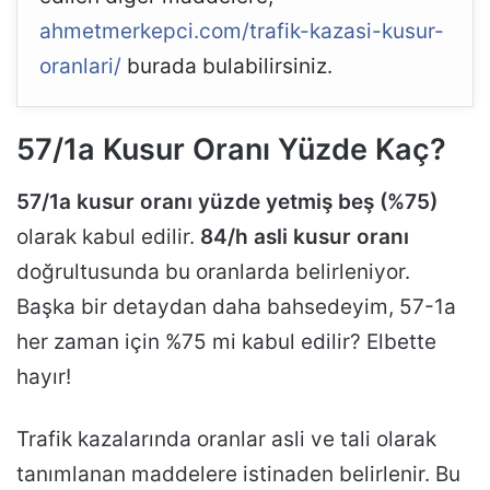
ahmetmerkepci.com/trafik-kazasi-kusur-
oranlari/
burada bulabilirsiniz.
57/1a Kusur Oranı Yüzde Kaç?
57/1a kusur oranı yüzde yetmiş beş (%75)
olarak kabul edilir.
84/h asli kusur oranı
doğrultusunda bu oranlarda belirleniyor.
Başka bir detaydan daha bahsedeyim, 57-1a
her zaman için %75 mi kabul edilir? Elbette
hayır!
Trafik kazalarında oranlar asli ve tali olarak
tanımlanan maddelere istinaden belirlenir. Bu