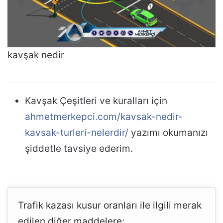
kavşak nedir
Kavşak Çeşitleri ve kuralları için
ahmetmerkepci.com/kavsak-nedir-
kavsak-turleri-nelerdir/
yazımı okumanızı
şiddetle tavsiye ederim.
Trafik kazası kusur oranları ile ilgili merak
edilen diğer maddelere;