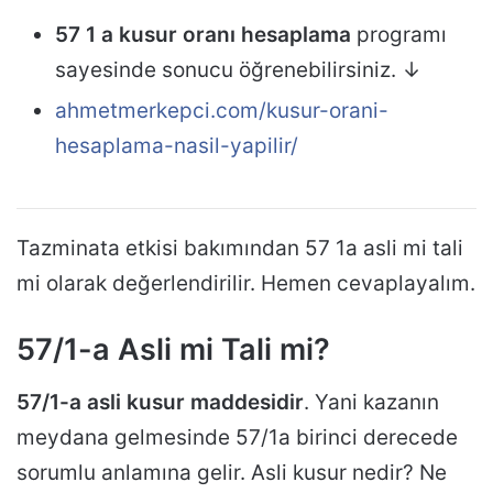
57 1 a kusur oranı hesaplama
programı
sayesinde sonucu öğrenebilirsiniz. ↓
ahmetmerkepci.com/kusur-orani-
hesaplama-nasil-yapilir/
Tazminata etkisi bakımından 57 1a asli mi tali
mi olarak değerlendirilir. Hemen cevaplayalım.
57/1-a Asli mi Tali mi?
57/1-a asli kusur maddesidir
. Yani kazanın
meydana gelmesinde 57/1a birinci derecede
sorumlu anlamına gelir. Asli kusur nedir? Ne