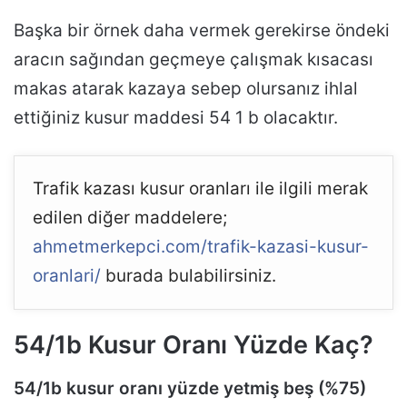
Başka bir örnek daha vermek gerekirse öndeki
aracın sağından geçmeye çalışmak kısacası
makas atarak kazaya sebep olursanız ihlal
ettiğiniz kusur maddesi 54 1 b olacaktır.
Trafik kazası kusur oranları ile ilgili merak
edilen diğer maddelere;
ahmetmerkepci.com/trafik-kazasi-kusur-
oranlari/
burada bulabilirsiniz.
54/1b Kusur Oranı Yüzde Kaç?
54/1b kusur oranı yüzde yetmiş beş (%75)