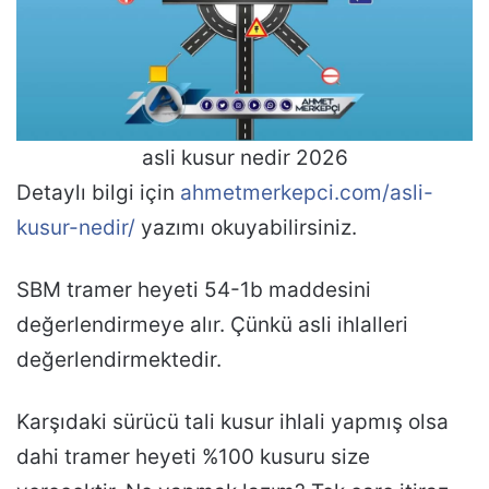
asli kusur nedir 2026
Detaylı bilgi için
ahmetmerkepci.com/asli-
kusur-nedir/
yazımı okuyabilirsiniz.
SBM tramer heyeti 54-1b maddesini
değerlendirmeye alır. Çünkü asli ihlalleri
değerlendirmektedir.
Karşıdaki sürücü tali kusur ihlali yapmış olsa
dahi tramer heyeti %100 kusuru size