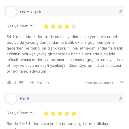
recep gök
Yazıya Puanım :
54 1-b maddesinden trafik cezası yedim. ceza yememin sebebi
boş yolda yavaş giden jandarma trafik ekibini geçmem yalnız
geçerken herhangi bir trafik kuralını ihlal etmedim jandarma trafik
ekibinin oldukça yavaş gitmesinden bahisle yolunda o an için
müsait olması nedeniyle hız sınırını aşmadan geçtim. cezaya itiraz
etmeyi ve cezanın keyfi yazıldığını düşünüyorum. itiraz dilekçesi
örneği talep ediyorum
0
Yanıtla
Yanıtları Görüntüle
(1)
Kadir
Yazıya Puanım :
Bende 54-1-b den ceza yedim bununla ilgili örnek dilekçe