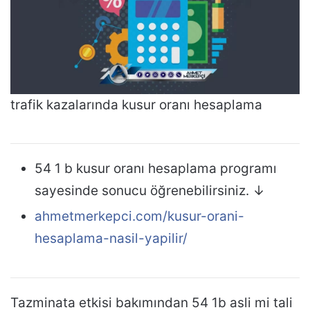
trafik kazalarında kusur oranı hesaplama
54 1 b kusur oranı hesaplama programı
sayesinde sonucu öğrenebilirsiniz. ↓
ahmetmerkepci.com/kusur-orani-
hesaplama-nasil-yapilir/
Tazminata etkisi bakımından 54 1b asli mi tali