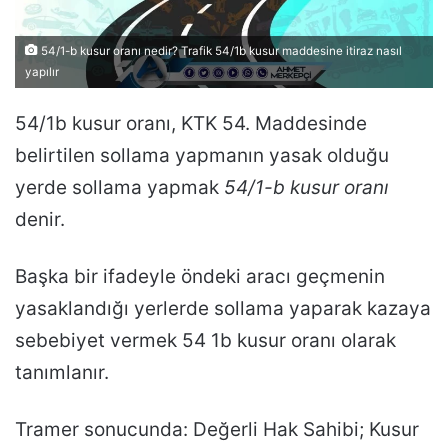
54/1-b kusur oranı nedir? Trafik 54/1b kusur maddesine itiraz nasıl
yapılır
54/1b kusur oranı, KTK 54. Maddesinde
belirtilen sollama yapmanın yasak olduğu
yerde sollama yapmak
54/1-b kusur oranı
denir.
Başka bir ifadeyle öndeki aracı geçmenin
yasaklandığı yerlerde sollama yaparak kazaya
sebebiyet vermek 54 1b kusur oranı olarak
tanımlanır.
Tramer sonucunda: Değerli Hak Sahibi; Kusur