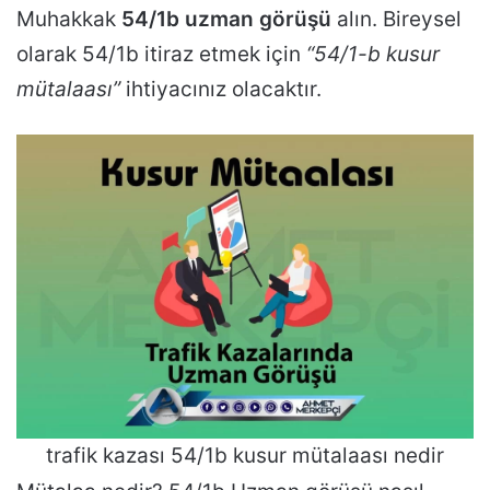
Muhakkak
54/1b uzman görüşü
alın. Bireysel
olarak 54/1b itiraz etmek için
“54/1-b kusur
mütalaası”
ihtiyacınız olacaktır.
trafik kazası 54/1b kusur mütalaası nedir