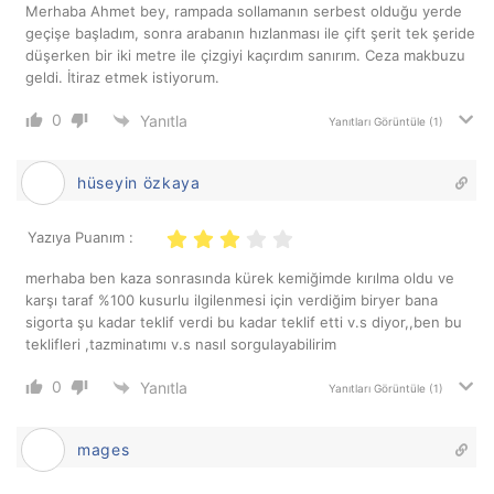
Merhaba Ahmet bey, rampada sollamanın serbest olduğu yerde
geçişe başladım, sonra arabanın hızlanması ile çift şerit tek şeride
düşerken bir iki metre ile çizgiyi kaçırdım sanırım. Ceza makbuzu
geldi. İtiraz etmek istiyorum.
0
Yanıtla
Yanıtları Görüntüle
(1)
hüseyin özkaya
Yazıya Puanım :
merhaba ben kaza sonrasında kürek kemiğimde kırılma oldu ve
karşı taraf %100 kusurlu ilgilenmesi için verdiğim biryer bana
sigorta şu kadar teklif verdi bu kadar teklif etti v.s diyor,,ben bu
teklifleri ,tazminatımı v.s nasıl sorgulayabilirim
0
Yanıtla
Yanıtları Görüntüle
(1)
mages