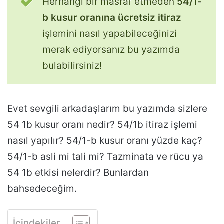
Herhangi bir masraf etmeden
54/1-
b kusur oranına ücretsiz itiraz
işlemini nasıl yapabileceğinizi
merak ediyorsanız bu yazımda
bulabilirsiniz!
Evet sevgili arkadaşlarım bu yazımda sizlere
54 1b kusur oranı nedir? 54/1b itiraz işlemi
nasıl yapılır? 54/1-b kusur oranı yüzde kaç?
54/1-b asli mi tali mi? Tazminata ve rücu ya
54 1b etkisi nelerdir? Bunlardan
bahsedeceğim.
İçindekiler