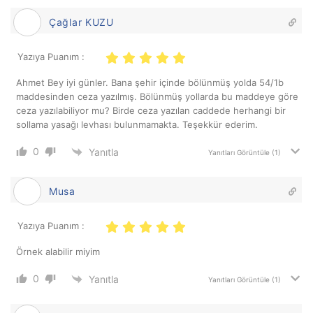
Çağlar KUZU
Yazıya Puanım :
Ahmet Bey iyi günler. Bana şehir içinde bölünmüş yolda 54/1b
maddesinden ceza yazılmış. Bölünmüş yollarda bu maddeye göre
ceza yazılabiliyor mu? Birde ceza yazılan caddede herhangi bir
sollama yasağı levhası bulunmamakta. Teşekkür ederim.
0
Yanıtla
Yanıtları Görüntüle
(1)
Musa
Yazıya Puanım :
Örnek alabilir miyim
0
Yanıtla
Yanıtları Görüntüle
(1)