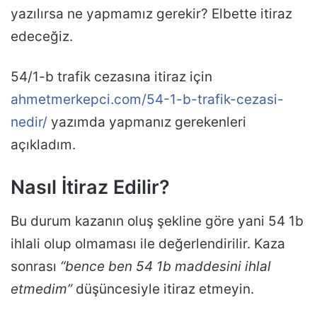
yazılırsa ne yapmamız gerekir? Elbette itiraz
edeceğiz.
54/1-b trafik cezasına itiraz için
ahmetmerkepci.com/54-1-b-trafik-cezasi-
nedir/
yazımda yapmanız gerekenleri
açıkladım.
Nasıl İtiraz Edilir?
Bu durum kazanın oluş şekline göre yani 54 1b
ihlali olup olmaması ile değerlendirilir. Kaza
sonrası
“bence ben 54 1b maddesini ihlal
etmedim”
düşüncesiyle itiraz etmeyin.