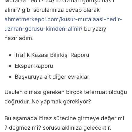
Mütalaa nedir? 54/1b Uzman görüşü nasıl
alınır? gibi sorularınıza cevap olarak
ahmetmerkepci.com/kusur-mutalaasi-nedir-
uzman-gorusu-kimden-alinir/
bu yazıyı
hazırladım.
Trafik Kazası Bilirkişi Raporu
Eksper Raporu
Başvuruya ait diğer evraklar
Usulen olması gereken birçok teferruat olduğu
doğrudur. Ne yapmak gerekiyor?
Bu aşamada itiraz sürecine girmeye değer mi
? değmez mi? sorusu aklınıza gelecektir.