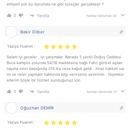
ehliyeti yok bu durumda ne gibi süreçler gerçekleşir ?
0
Yanıtla
Yanıtları Görüntüle
(3)
Bekir Dilber
Yazıya Puanım :
Selam iyi geceler , iyi çalışmalar. Banada 3 şeritli Doğuş Caddesi
Buca kampüs yolunda 54/1B maddesine bağlı Fahri görevli aşılan
taşıma sınırı başlığında 314 lira ceza kağıdı geldi . itiraz hakkım var
mı ve neler yapmam hakkında bilgi verirseniz sevinirim . Teşekkür
ederim böyle bir hizmet sunduğunuz için.
0
Yanıtla
Yanıtları Görüntüle
(1)
Oğuzhan DEMİR
Yazıya Puanım :