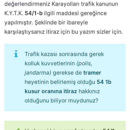
değerlendirmeniz Karayolları trafik kanunun
K.Y.T.K.
54/1-b
ilgili maddesi gereğince
yapılmıştır. Şeklinde bir ibareyle
karşılaştıysanız itiraz için bu yazım sizler için.
Trafik kazası sonrasında gerek
kolluk kuvvetlerinin
(polis,
jandarma)
gerekse de
tramer
heyetinin belirlemiş olduğu
54 1b
kusur oranına itiraz
hakkınız
olduğunu biliyor muydunuz?