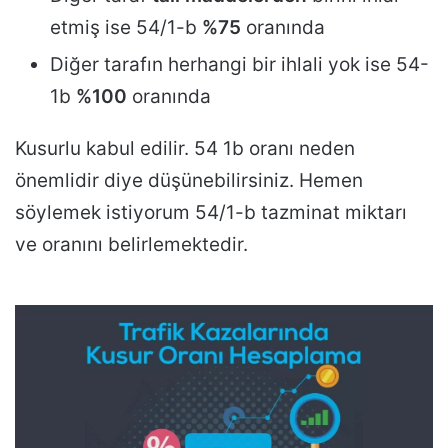
etmiş ise 54/1-b
%75
oranında
Diğer tarafın herhangi bir ihlali yok ise 54-
1b
%100
oranında
Kusurlu kabul edilir. 54 1b oranı neden
önemlidir diye düşünebilirsiniz. Hemen
söylemek istiyorum 54/1-b tazminat miktarı
ve oranını belirlemektedir.