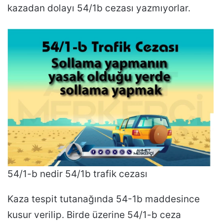
kazadan dolayı 54/1b cezası yazmıyorlar.
54/1-b nedir 54/1b trafik cezası
Kaza tespit tutanağında 54-1b maddesince
kusur verilip. Birde üzerine 54/1-b ceza