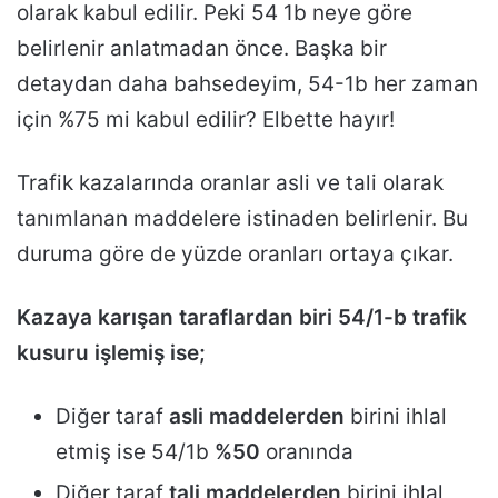
olarak kabul edilir. Peki 54 1b neye göre
belirlenir anlatmadan önce. Başka bir
detaydan daha bahsedeyim, 54-1b her zaman
için %75 mi kabul edilir? Elbette hayır!
Trafik kazalarında oranlar asli ve tali olarak
tanımlanan maddelere istinaden belirlenir. Bu
duruma göre de yüzde oranları ortaya çıkar.
Kazaya karışan taraflardan biri 54/1-b trafik
kusuru işlemiş ise;
Diğer taraf
asli maddelerden
birini ihlal
etmiş ise 54/1b
%50
oranında
Diğer taraf
tali maddelerden
birini ihlal