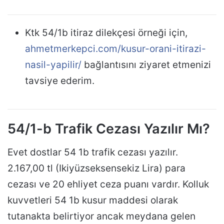
Ktk 54/1b itiraz dilekçesi örneği için,
ahmetmerkepci.com/kusur-orani-itirazi-
nasil-yapilir/
bağlantısını ziyaret etmenizi
tavsiye ederim.
54/1-b Trafik Cezası Yazılır Mı?
Evet dostlar 54 1b trafik cezası yazılır.
2.167,00 tl (Ikiyüzseksensekiz Lira) para
cezası ve 20 ehliyet ceza puanı vardır. Kolluk
kuvvetleri 54 1b kusur maddesi olarak
tutanakta belirtiyor ancak meydana gelen