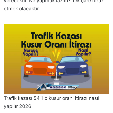
verecektir. Ne yapmak lazım? Tek çare itiraz
etmek olacaktır.
Trafik kazası 54 1 b kusur oranı itirazı nasıl
yapılır 2026