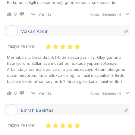
Bu konu ile ilgili dilekçe örneği gönderirseniz çok sevinirim.
0
Yanıtla
Yanıtları Görüntüle
(1)
Volkan Ancir
Yazıya Puanım :
Merhabalar… bana da 54/1-b den ceza yazılmış. Olay gününü
hatırlıyorum. Sollamaya müsait bir noktada yaptım sollamayı.
Arkamda jandarma aracı vardı o yazmış cezayı. Hatam olduğunu
düşünmüyorum. İtiraz dilekçe örneğine nasıl ulaşabilirim? Birde
burda dikkate alınan şey nedir? İtiraza göre karar nasıl verilir ?
0
Yanıtla
Yanıtları Görüntüle
(1)
Emrah Bakirtas
Yazıya Puanım :