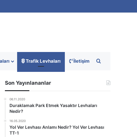
Arama yap ...
aları
Trafik Levhaları
İletişim
Son Yayınlananlar
06.11.2020
Duraklamak Park Etmek Yasaktır Levhaları
Nedir?
16.05.2020
Yol Ver Levhası Anlamı Nedir? Yol Ver Levhası
TT-1