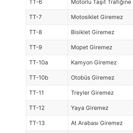
TT-6
Motorlu Taşıt Trafiğine
TT-7
Motosiklet Giremez
TT-8
Bisiklet Giremez
TT-9
Mopet Giremez
TT-10a
Kamyon Giremez
TT-10b
Otobüs Giremez
TT-11
Treyler Giremez
TT-12
Yaya Giremez
TT-13
At Arabası Giremez