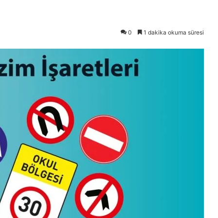
0
1 dakika okuma süresi