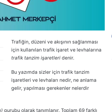
Tali Kusur Nedir?
Trafiğin, düzeni ve akışının sağlanması
için kullanılan trafik işaret ve levhalarına
trafik tanzim işaretleri
denir.
Bu yazımda sizler için trafik tanzim
işaretleri ve levhaları nedir, ne anlama
gelir, yapılması gerekenler nelerdir
m)
gurubu olarak tanımlanır. Toplam 69 farklı