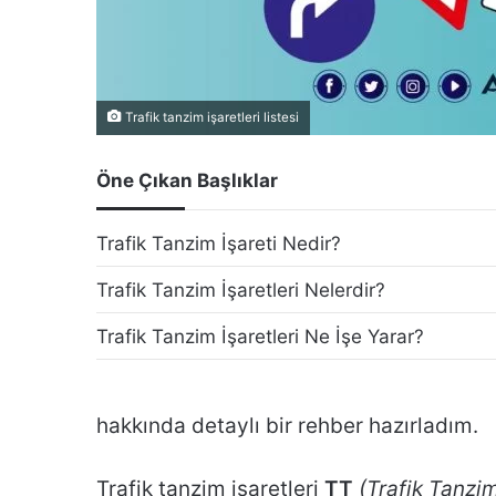
na İtiraz
Kusur Oranı İtirazı
Trafik tanzim işaretleri listesi
Öne Çıkan Başlıklar
Trafik Tanzim İşareti Nedir?
Trafik Tanzim İşaretleri Nelerdir?
Trafik Tanzim İşaretleri Ne İşe Yarar?
hakkında detaylı bir rehber hazırladım.
Trafik tanzim işaretleri
TT
(Trafik Tanzi