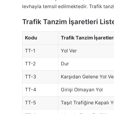
levhayla temsil edilmektedir. Trafik tanz
Trafik Tanzim İşaretleri List
Kodu
Trafik Tanzim İşaretler
TT-1
Yol Ver
TT-2
Dur
TT-3
Karşıdan Gelene Yol Ve
TT-4
Girişi Olmayan Yol
TT-5
Taşıt Trafiğine Kapalı Y