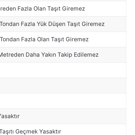
treden Fazla Olan Taşıt Giremez
en Tondan Fazla Yük Düşen Taşıt Giremez
en Tondan Fazla Olan Taşıt Giremez
n Metreden Daha Yakın Takip Edilemez
asaktır
Taşıtı Geçmek Yasaktır