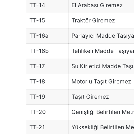
TT-14
El Arabası Giremez
TT-15
Traktör Giremez
TT-16a
Parlayıcı Madde Taşıya
TT-16b
Tehlikeli Madde Taşıya
TT-17
Su Kirletici Madde Taş
TT-18
Motorlu Taşıt Giremez
TT-19
Taşıt Giremez
TT-20
Genişliği Belirtilen Me
TT-21
Yüksekliği Belirtilen M