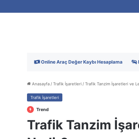
Online Araç Değer Kaybı Hesaplama
Anasayfa
/
Trafik İşaretleri
/
Trafik Tanzim İşaretleri ve L
Trafik İşaretleri
Trend
Trafik Tanzim İşar