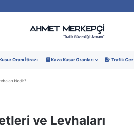
Kusur Oranı İtirazı
Kaza Kusur Oranları
Trafik Cez
evhaları Nedir?
etleri ve Levhaları