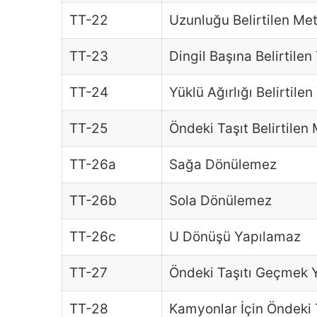
TT-22
Uzunluğu Belirtilen Me
TT-23
Dingil Başına Belirtil
TT-24
Yüklü Ağırlığı Belirtil
TT-25
Öndeki Taşıt Belirtile
TT-26a
Sağa Dönülemez
TT-26b
Sola Dönülemez
TT-26c
U Dönüşü Yapılamaz
TT-27
Öndeki Taşıtı Geçmek Y
TT-28
Kamyonlar İçin Öndeki 