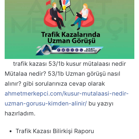
trafik kazası 53/1b kusur mütalaası nedir
Mütalaa nedir? 53/1b Uzman görüşü nasıl
alınır? gibi sorularınıza cevap olarak
ahmetmerkepci.com/kusur-mutalaasi-nedir-
uzman-gorusu-kimden-alinir/
bu yazıyı
hazırladım.
Trafik Kazası Bilirkişi Raporu