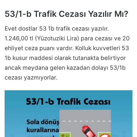
53/1-b Trafik Cezası Yazılır Mı?
Evet dostlar 53 1b trafik cezası yazılır.
1.246,00 tl (Yüzotuziki Lira) para cezası ve 20
ehliyet ceza puanı vardır. Kolluk kuvvetleri 53
1b kusur maddesi olarak tutanakta belirtiyor
ancak meydana gelen kazadan dolayı 53/1b
cezası yazmıyorlar.