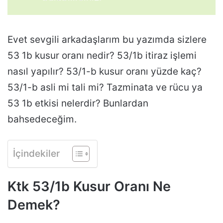
Evet sevgili arkadaşlarım bu yazımda sizlere
53 1b kusur oranı nedir? 53/1b itiraz işlemi
nasıl yapılır? 53/1-b kusur oranı yüzde kaç?
53/1-b asli mi tali mi? Tazminata ve rücu ya
53 1b etkisi nelerdir? Bunlardan
bahsedeceğim.
İçindekiler
Ktk 53/1b Kusur Oranı Ne
Demek?