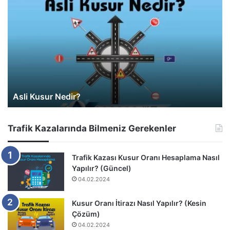
Araç Değer Kaybı Hesaplama
Trafik Kazalarında Bilmeniz Gerekenler
Trafik Kazası Kusur Oranı Hesaplama Nasıl
Yapılır? (Güncel)
04.02.2024
Kusur Oranı İtirazı Nasıl Yapılır? (Kesin
Çözüm)
04.02.2024