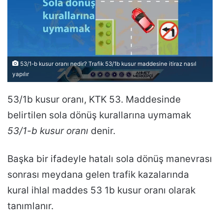
53/1-b kusur oranı nedir? Trafik 53/1b kusur maddesine itiraz nasıl
yapılır
53/1b kusur oranı, KTK 53. Maddesinde
belirtilen sola dönüş kurallarına uymamak
53/1-b kusur oranı
denir.
Başka bir ifadeyle hatalı sola dönüş manevrası
sonrası meydana gelen trafik kazalarında
kural ihlal maddes 53 1b kusur oranı olarak
tanımlanır.