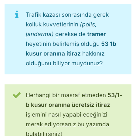
Trafik kazası sonrasında gerek
kolluk kuvvetlerinin
(polis,
jandarma)
gerekse de
tramer
heyetinin belirlemiş olduğu
53 1b
kusur oranına itiraz
hakkınız
olduğunu biliyor muydunuz?
Herhangi bir masraf etmeden
53/1-
b kusur oranına ücretsiz itiraz
işlemini nasıl yapabileceğinizi
merak ediyorsanız bu yazımda
bulabilirsiniz!