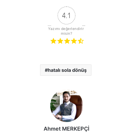
4.1
Yazımı değerlendirir 
misin?
hatalı sola dönüş
Ahmet MERKEPÇİ