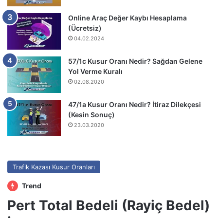
Online Araç Değer Kaybı Hesaplama
(Ücretsiz)
04.02.2024
57/1c Kusur Oranı Nedir? Sağdan Gelene
Yol Verme Kuralı
02.08.2020
47/1a Kusur Oranı Nedir? İtiraz Dilekçesi
(Kesin Sonuç)
23.03.2020