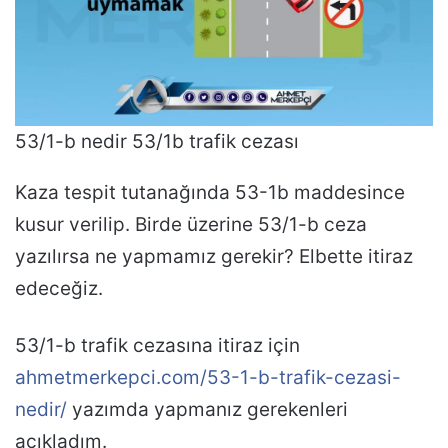
53/1-b nedir 53/1b trafik cezası
Kaza tespit tutanağında 53-1b maddesince
kusur verilip. Birde üzerine 53/1-b ceza
yazılırsa ne yapmamız gerekir? Elbette itiraz
edeceğiz.
53/1-b trafik cezasına itiraz için
ahmetmerkepci.com/53-1-b-trafik-cezasi-
nedir/
yazımda yapmanız gerekenleri
açıkladım.