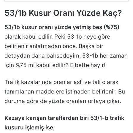
53/1b Kusur Oranı Yüzde Kaç?
53/1b kusur oranı yüzde yetmiş beş (%75)
olarak kabul edilir. Peki 53 1b neye göre
belirlenir anlatmadan önce. Başka bir
detaydan daha bahsedeyim, 53-1b her zaman
için %75 mi kabul edilir? Elbette hayır!
Trafik kazalarında oranlar asli ve tali olarak
tanımlanan maddelere istinaden belirlenir. Bu
duruma göre de yüzde oranları ortaya çıkar.
Kazaya karışan taraflardan biri 53/1-b trafik
kusuru işlemiş ise;