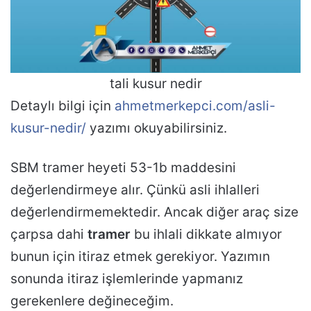
tali kusur nedir
Detaylı bilgi için
ahmetmerkepci.com/asli-
kusur-nedir/
yazımı okuyabilirsiniz.
SBM tramer heyeti 53-1b maddesini
değerlendirmeye alır. Çünkü asli ihlalleri
değerlendirmemektedir. Ancak diğer araç size
çarpsa dahi
tramer
bu ihlali dikkate almıyor
bunun için itiraz etmek gerekiyor. Yazımın
sonunda itiraz işlemlerinde yapmanız
gerekenlere değineceğim.