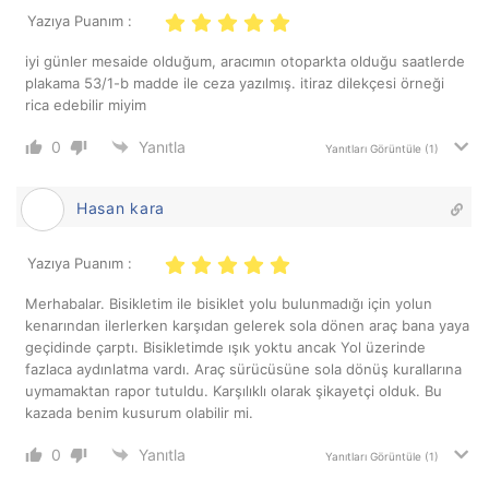
Yazıya Puanım :
iyi günler mesaide olduğum, aracımın otoparkta olduğu saatlerde
plakama 53/1-b madde ile ceza yazılmış. itiraz dilekçesi örneği
rica edebilir miyim
0
Yanıtla
Yanıtları Görüntüle
(1)
Hasan kara
Yazıya Puanım :
Merhabalar. Bisikletim ile bisiklet yolu bulunmadığı için yolun
kenarından ilerlerken karşıdan gelerek sola dönen araç bana yaya
geçidinde çarptı. Bisikletimde ışık yoktu ancak Yol üzerinde
fazlaca aydınlatma vardı. Araç sürücüsüne sola dönüş kurallarına
uymamaktan rapor tutuldu. Karşılıklı olarak şikayetçi olduk. Bu
kazada benim kusurum olabilir mi.
0
Yanıtla
Yanıtları Görüntüle
(1)