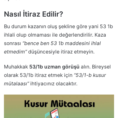
Nasıl İtiraz Edilir?
Bu durum kazanın oluş şekline göre yani 53 1b
ihlali olup olmaması ile değerlendirilir. Kaza
sonrası
“bence ben 53 1b maddesini ihlal
etmedim”
düşüncesiyle itiraz etmeyin.
Muhakkak
53/1b uzman görüşü
alın. Bireysel
olarak 53/1b itiraz etmek için
“53/1-b kusur
mütalaası”
ihtiyacınız olacaktır.