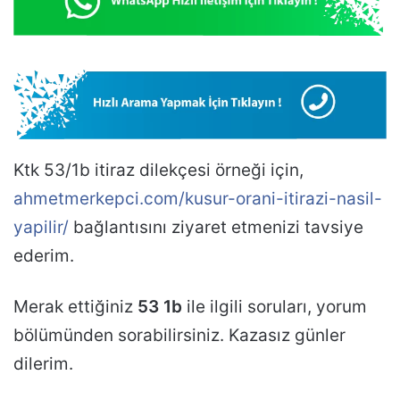
Ktk 53/1b itiraz dilekçesi örneği için,
ahmetmerkepci.com/kusur-orani-itirazi-nasil-
yapilir/
bağlantısını ziyaret etmenizi tavsiye
ederim.
Merak ettiğiniz
53 1b
ile ilgili soruları, yorum
bölümünden sorabilirsiniz. Kazasız günler
dilerim.