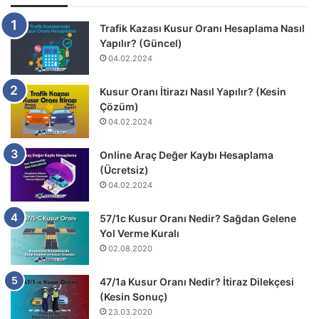
Trafik Kazası Kusur Oranı Hesaplama Nasıl
Yapılır? (Güncel)
04.02.2024
Kusur Oranı İtirazı Nasıl Yapılır? (Kesin
Çözüm)
04.02.2024
Online Araç Değer Kaybı Hesaplama
(Ücretsiz)
04.02.2024
57/1c Kusur Oranı Nedir? Sağdan Gelene
Yol Verme Kuralı
02.08.2020
47/1a Kusur Oranı Nedir? İtiraz Dilekçesi
(Kesin Sonuç)
23.03.2020