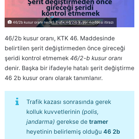
46/2b kusur oranı nedir? Trafik 46/2-b kusur maddesi itirazı
46/2b kusur oranı, KTK 46. Maddesinde
belirtilen şerit değiştirmeden önce gireceği
şeridi kontrol etmemek
46/2-b kusur oranı
denir. Başka bir ifadeyle hatalı şerit değiştirme
46 2b kusur oranı olarak tanımlanır.
Trafik kazası sonrasında gerek
kolluk kuvvetlerinin
(polis,
jandarma)
gerekse de
tramer
heyetinin belirlemiş olduğu
46 2b