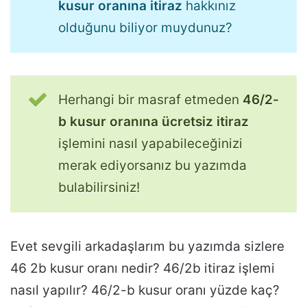
kusur oranına itiraz
hakkınız
olduğunu biliyor muydunuz?
Herhangi bir masraf etmeden
46/2-
b kusur oranına ücretsiz itiraz
işlemini nasıl yapabileceğinizi
merak ediyorsanız bu yazımda
bulabilirsiniz!
Evet sevgili arkadaşlarım bu yazımda sizlere
46 2b kusur oranı nedir? 46/2b itiraz işlemi
nasıl yapılır? 46/2-b kusur oranı yüzde kaç?