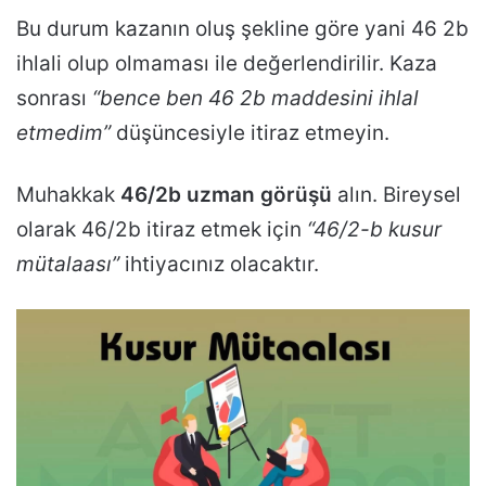
Bu durum kazanın oluş şekline göre yani 46 2b
ihlali olup olmaması ile değerlendirilir. Kaza
sonrası
“bence ben 46 2b maddesini ihlal
etmedim”
düşüncesiyle itiraz etmeyin.
Muhakkak
46/2b uzman görüşü
alın. Bireysel
olarak 46/2b itiraz etmek için
“46/2-b kusur
mütalaası”
ihtiyacınız olacaktır.