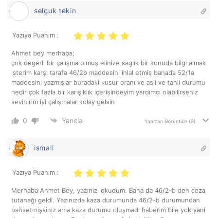
selçuk tekin
Yazıya Puanım :
Ahmet bey merhaba;
çok degerli bir çalışma olmuş elinize saglık bir konuda bilgi almak
isterim karşı tarafa 46/2b maddesini ihlal etmiş banada 52/1a
maddesini yazmışlar buradaki kusur oranı ve asli ve tahli durumu
nedir çok fazla bir karışıklık içerisindeyim yardımcı olabilirseniz
sevinirim iyi çalışmalar kolay gelsin
0
Yanıtla
Yanıtları Görüntüle
(3)
ismail
Yazıya Puanım :
Merhaba Ahmet Bey, yazınızı okudum. Bana da 46/2-b den ceza
tutanağı geldi. Yazınızda kaza durumunda 46/2-b durumundan
bahsetmişsiniz ama kaza durumu oluşmadı haberim bile yok yani