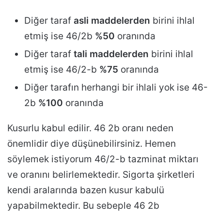
Diğer taraf
asli maddelerden
birini ihlal
etmiş ise 46/2b
%50
oranında
Diğer taraf
tali maddelerden
birini ihlal
etmiş ise 46/2-b
%75
oranında
Diğer tarafın herhangi bir ihlali yok ise 46-
2b
%100
oranında
Kusurlu kabul edilir. 46 2b oranı neden
önemlidir diye düşünebilirsiniz. Hemen
söylemek istiyorum 46/2-b tazminat miktarı
ve oranını belirlemektedir. Sigorta şirketleri
kendi aralarında bazen kusur kabulü
yapabilmektedir. Bu sebeple 46 2b