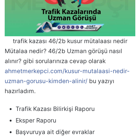
trafik kazası 46/2b kusur mütalaası nedir
Mütalaa nedir? 46/2b Uzman görüşü nasıl
alınır? gibi sorularınıza cevap olarak
ahmetmerkepci.com/kusur-mutalaasi-nedir-
uzman-gorusu-kimden-alinir/
bu yazıyı
hazırladım.
Trafik Kazası Bilirkişi Raporu
Eksper Raporu
Başvuruya ait diğer evraklar