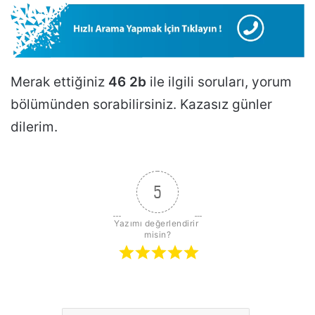
Merak ettiğiniz
46 2b
ile ilgili soruları, yorum
bölümünden sorabilirsiniz. Kazasız günler
dilerim.
5
Yazımı değerlendirir 
misin?