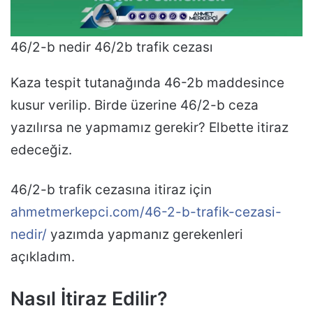
46/2-b nedir 46/2b trafik cezası
Kaza tespit tutanağında 46-2b maddesince
kusur verilip. Birde üzerine 46/2-b ceza
yazılırsa ne yapmamız gerekir? Elbette itiraz
edeceğiz.
46/2-b trafik cezasına itiraz için
ahmetmerkepci.com/46-2-b-trafik-cezasi-
nedir/
yazımda yapmanız gerekenleri
açıkladım.
Nasıl İtiraz Edilir?