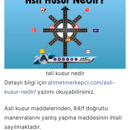
tali kusur nedir
Detaylı bilgi için
ahmetmerkepci.com/asli-
kusur-nedir/
yazımı okuyabilirsiniz.
Asli kusur maddelerinden, 84/f doğrultu
manevralarını yanlış yapma maddesinin ihlali
sayılmaktadır.