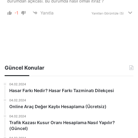
durumdan açıkcası. Bu durumda nasıl olmalı itiraz ?
-1
Yanıtla
Yanıtları Görüntüle
(5)
Güncel Konular
04.02.2024
Hasar Farkı Nedir? Hasar Farkı Tazminatı Dilekçesi
04.02.2024
Online Araç Değer Kaybı Hesaplama (Ücretsiz)
04.02.2024
Trafik Kazası Kusur Oranı Hesaplama Nasıl Yapılır?
(Güncel)
04.02.2024