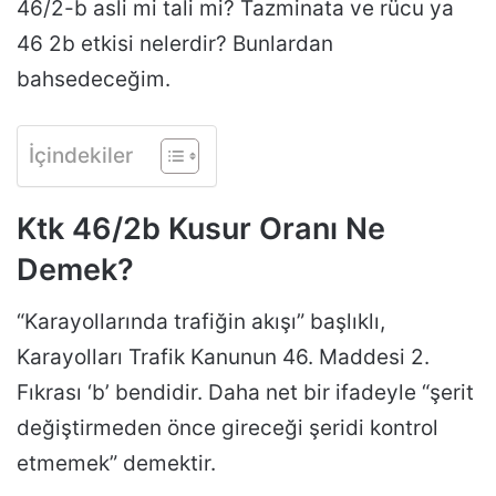
46/2-b asli mi tali mi? Tazminata ve rücu ya
46 2b etkisi nelerdir? Bunlardan
bahsedeceğim.
İçindekiler
Ktk 46/2b Kusur Oranı Ne
Demek?
“Karayollarında trafiğin akışı” başlıklı,
Karayolları Trafik Kanunun 46. Maddesi 2.
Fıkrası ‘b’ bendidir. Daha net bir ifadeyle “şerit
değiştirmeden önce gireceği şeridi kontrol
etmemek” demektir.