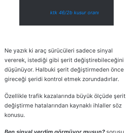
ktk 46/2b kusur oranı
Ne yazık ki araç sürücüleri sadece sinyal
vererek, istediği gibi şerit değiştirebileceğini
düşünüyor. Halbuki şerit değiştirmeden önce
gireceği şeridi kontrol etmek zorundadırlar.
Özellikle trafik kazalarında büyük ölçüde şerit
değiştirme hatalarından kaynaklı ihlaller söz
konusu.
Ben sinyal verdim görmüyor musun?
sorusu