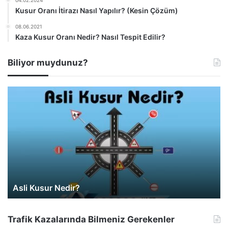
Kusur Oranı İtirazı Nasıl Yapılır? (Kesin Çözüm)
08.06.2021
Kaza Kusur Oranı Nedir? Nasıl Tespit Edilir?
Biliyor muydunuz?
Araç Değer Kaybı Hesaplama
Trafik Kazalarında Bilmeniz Gerekenler