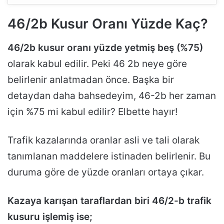
46/2b Kusur Oranı Yüzde Kaç?
46/2b kusur oranı yüzde yetmiş beş (%75)
olarak kabul edilir. Peki 46 2b neye göre
belirlenir anlatmadan önce. Başka bir
detaydan daha bahsedeyim, 46-2b her zaman
için %75 mi kabul edilir? Elbette hayır!
Trafik kazalarında oranlar asli ve tali olarak
tanımlanan maddelere istinaden belirlenir. Bu
duruma göre de yüzde oranları ortaya çıkar.
Kazaya karışan taraflardan biri 46/2-b trafik
kusuru işlemiş ise;