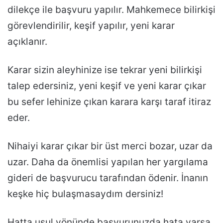
dilekçe ile başvuru yapılır. Mahkemece bilirkişi
görevlendirilir, keşif yapılır, yeni karar
açıklanır.
Karar sizin aleyhinize ise tekrar yeni bilirkişi
talep edersiniz, yeni keşif ve yeni karar çıkar
bu sefer lehinize çıkan karara karşı taraf itiraz
eder.
Nihaiyi karar çıkar bir üst merci bozar, uzar da
uzar. Daha da önemlisi yapılan her yargılama
gideri de başvurucu tarafından ödenir. İnanın
keşke hiç bulaşmasaydım dersiniz!
Hatta usul yönünde başvurunuzda hata varsa