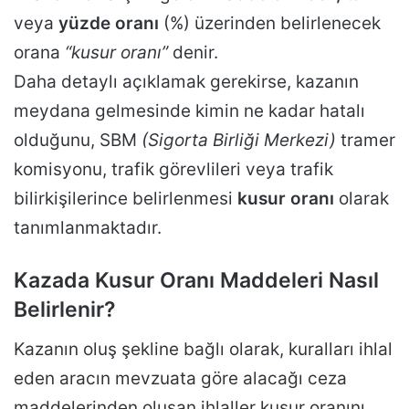
veya
yüzde oranı
(%) üzerinden belirlenecek
orana
“kusur oranı”
denir.
Daha detaylı açıklamak gerekirse, kazanın
meydana gelmesinde kimin ne kadar hatalı
olduğunu, SBM
(Sigorta Birliği Merkezi)
tramer
komisyonu, trafik görevlileri veya trafik
bilirkişilerince belirlenmesi
kusur oranı
olarak
tanımlanmaktadır.
Kazada Kusur Oranı Maddeleri Nasıl
Belirlenir?
Kazanın oluş şekline bağlı olarak, kuralları ihlal
eden aracın mevzuata göre alacağı ceza
maddelerinden oluşan ihlaller kusur oranını