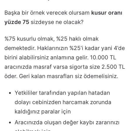
Başka bir örnek verecek olursam
kusur oranı
yüzde 75
sizdeyse ne olacak?
%75 kusurlu olmak, %25 haklı olmak
demektedir. Haklarınızın %25’i kadar yani 4’de
birini alabilirsiniz anlamına gelir. 10.000 TL
aracınızda masraf varsa sigorta size 2.500 TL
öder. Geri kalan masrafları siz ödemelisiniz.
Yetkililer tarafından yapılan hatadan
dolayı cebinizden harcamak zorunda
kaldığınız paralar için
Aracınızda oluşan değer kaybı zararınızı