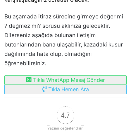
Bu aşamada itiraz sürecine girmeye değer mi
? değmez mi? sorusu aklınıza gelecektir.
Dilerseniz aşağıda bulunan iletişim
butonlarından bana ulaşabilir, kazadaki kusur
dağılımında hata olup, olmadığını
öğrenebilirsiniz.
Tıkla WhatApp Mesaj Gönder
Tıkla Hemen Ara
4.7
Yazımı değerlendirir 