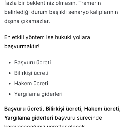
fazla bir beklentiniz olmasın. Tramerin
belirlediği durum başlıklı senaryo kalıplarının
dışına çıkamazlar.
En etkili yöntem ise hukuki yollara
başvurmaktır!
Başvuru ücreti
Bilirkişi ücreti
Hakem ücreti
Yargılama giderleri
Başvuru ücreti, Bilirkişi ücreti, Hakem ücreti,
Yargılama giderleri
başvuru sürecinde
karşılaşacağınız ücretler olacak.