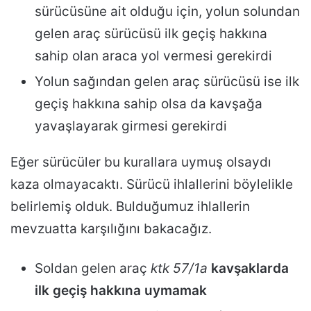
sürücüsüne ait olduğu için, yolun solundan
gelen araç sürücüsü ilk geçiş hakkına
sahip olan araca yol vermesi gerekirdi
Yolun sağından gelen araç sürücüsü ise ilk
geçiş hakkına sahip olsa da kavşağa
yavaşlayarak girmesi gerekirdi
Eğer sürücüler bu kurallara uymuş olsaydı
kaza olmayacaktı. Sürücü ihlallerini böylelikle
belirlemiş olduk. Bulduğumuz ihlallerin
mevzuatta karşılığını bakacağız.
Soldan gelen araç
ktk 57/1a
kavşaklarda
ilk geçiş hakkına uymamak