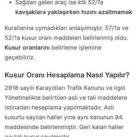
Sağdan gelen araç ise
ktk 52/1a
kavşaklara yaklaşırken hızını azaltmamak
Kurallarına uymadıkları anlaşılmıştır. 57/1a ve
52/1a kusur oranı maddeleri belirlenmiş oldu.
Kusur oranlarını
belirleme işlemine
geçebiliriz.
Kusur Oranı Hesaplama Nasıl Yapılır?
2918 sayılı Karayolları Trafik Kanunu ve ilgili
Yönetmelikte belirtilen asli ve tali maddelere
istinaden hesaplama yapılmaktadır. Asli
kusurlu sayılan haller yine aynı kanunun 84.
maddesinde belirlenmiştir. Geri kalan haller
ise tali kusur sayılmıştır.