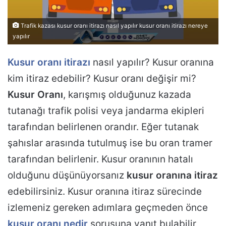
Trafik kazası kusur oranı itirazı nasıl yapılır kusur oranı itirazı nereye
yapılır
Kusur oranı itirazı
nasıl yapılır? Kusur oranına
kim itiraz edebilir? Kusur oranı değişir mi?
Kusur Oranı
, karışmış olduğunuz kazada
tutanağı trafik polisi veya jandarma ekipleri
tarafından belirlenen orandır. Eğer tutanak
şahıslar arasında tutulmuş ise bu oran tramer
tarafından belirlenir. Kusur oranının hatalı
olduğunu düşünüyorsanız
kusur oranına itiraz
edebilirsiniz. Kusur oranına itiraz sürecinde
izlemeniz gereken adımlara geçmeden önce
kusur oranı nedir
sorusuna yanıt bulabilir,