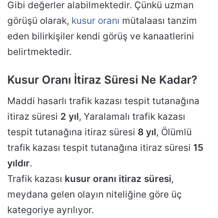
Gibi değerler alabilmektedir. Çünkü uzman
görüşü olarak,
kusur oranı
mütalaası tanzim
eden bilirkişiler kendi görüş ve kanaatlerini
belirtmektedir.
Kusur Oranı İtiraz Süresi Ne Kadar?
Maddi hasarlı trafik kazası tespit tutanağına
itiraz süresi
2 yıl
, Yaralamalı trafik kazası
tespit tutanağına itiraz süresi
8 yıl
, Ölümlü
trafik kazası tespit tutanağına itiraz süresi
15
yıldır
.
Trafik kazası
kusur oranı itiraz süresi
,
meydana gelen olayın niteliğine göre üç
kategoriye ayrılıyor.