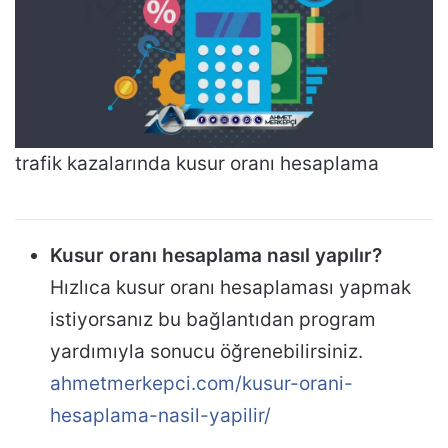
trafik kazalarında kusur oranı hesaplama
Kusur oranı hesaplama nasıl yapılır?
Hızlıca kusur oranı hesaplaması yapmak
istiyorsanız bu bağlantıdan program
yardımıyla sonucu öğrenebilirsiniz.
ahmetmerkepci.com/kusur-orani-
hesaplama-nasil-yapilir/