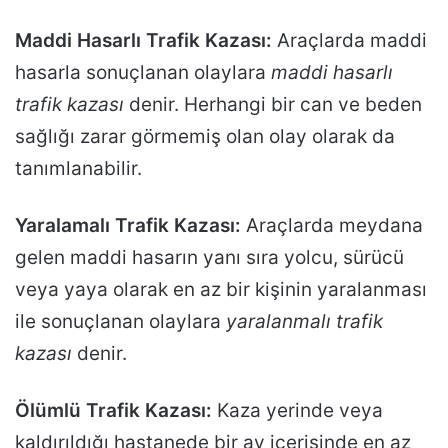
Maddi Hasarlı Trafik Kazası:
Araçlarda maddi
hasarla sonuçlanan olaylara
maddi hasarlı
trafik kazası
denir. Herhangi bir can ve beden
sağlığı zarar görmemiş olan olay olarak da
tanımlanabilir.
Yaralamalı Trafik Kazası:
Araçlarda meydana
gelen maddi hasarın yanı sıra yolcu, sürücü
veya yaya olarak en az bir kişinin yaralanması
ile sonuçlanan olaylara
yaralanmalı trafik
kazası
denir.
Ölümlü Trafik Kazası:
Kaza yerinde veya
kaldırıldığı hastanede bir ay içerisinde en az