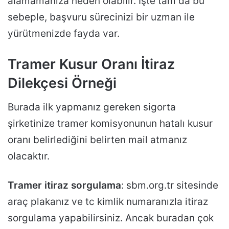
alamamanıza neden olabilir. İşte tam da bu
sebeple, başvuru sürecinizi bir uzman ile
yürütmenizde fayda var.
Tramer Kusur Oranı İtiraz
Dilekçesi Örneği
Burada ilk yapmanız gereken sigorta
şirketinize tramer komisyonunun hatalı kusur
oranı belirlediğini belirten mail atmanız
olacaktır.
Tramer itiraz sorgulama
: sbm.org.tr sitesinde
araç plakanız ve tc kimlik numaranızla itiraz
sorgulama yapabilirsiniz. Ancak buradan çok