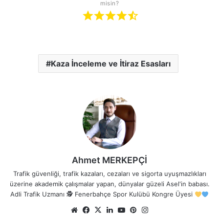
misin?
Kaza İnceleme ve İtiraz Esasları
Ahmet MERKEPÇİ
Trafik güvenliği, trafik kazaları, cezaları ve sigorta uyuşmazlıkları
üzerine akademik çalışmalar yapan, dünyalar güzeli Asel'in babası.
Adli Trafik Uzmanı 🕵
Fenerbahçe Spor Kulübü Kongre Üyesi
Web
Facebook
X
LinkedIn
YouTube
Pinterest
Instagram