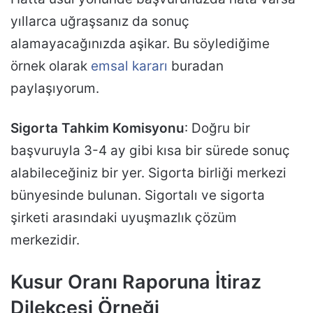
yıllarca uğraşsanız da sonuç
alamayacağınızda aşikar. Bu söylediğime
örnek olarak
emsal kararı
buradan
paylaşıyorum.
Sigorta Tahkim Komisyonu
: Doğru bir
başvuruyla 3-4 ay gibi kısa bir sürede sonuç
alabileceğiniz bir yer. Sigorta birliği merkezi
bünyesinde bulunan. Sigortalı ve sigorta
şirketi arasındaki uyuşmazlık çözüm
merkezidir.
Kusur Oranı Raporuna İtiraz
Dilekçesi Örneği