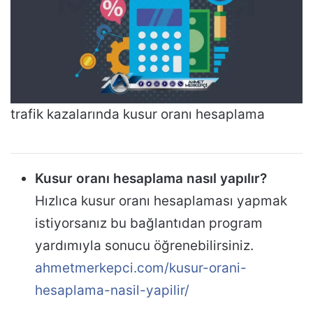
trafik kazalarında kusur oranı hesaplama
Kusur oranı hesaplama nasıl yapılır?
Hızlıca kusur oranı hesaplaması yapmak
istiyorsanız bu bağlantıdan program
yardımıyla sonucu öğrenebilirsiniz.
ahmetmerkepci.com/kusur-orani-
hesaplama-nasil-yapilir/