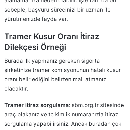
alamamanıza neden olabilir. İşte tam da bu
sebeple, başvuru sürecinizi bir uzman ile
yürütmenizde fayda var.
Tramer Kusur Oranı İtiraz
Dilekçesi Örneği
Burada ilk yapmanız gereken sigorta
şirketinize tramer komisyonunun hatalı kusur
oranı belirlediğini belirten mail atmanız
olacaktır.
Tramer itiraz sorgulama
: sbm.org.tr sitesinde
araç plakanız ve tc kimlik numaranızla itiraz
sorgulama yapabilirsiniz. Ancak buradan çok