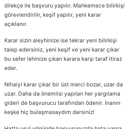
dilekçe ile başvuru yapılır. Mahkemece bilirkişi
görevlendirilir, keşif yapılır, yeni karar
açıklanır.
Karar sizin aleyhinize ise tekrar yeni bilirkişi
talep edersiniz, yeni keşif ve yeni karar çıkar
bu sefer lehinize çıkan karara karşı taraf itiraz
eder.
Nihaiyi karar çıkar bir üst merci bozar, uzar da
uzar. Daha da önemlisi yapılan her yargılama
gideri de başvurucu tarafından ödenir. İnanın
keşke hiç bulaşmasaydım dersiniz!
Hatta usul yönünde başvurunuzda hata varsa