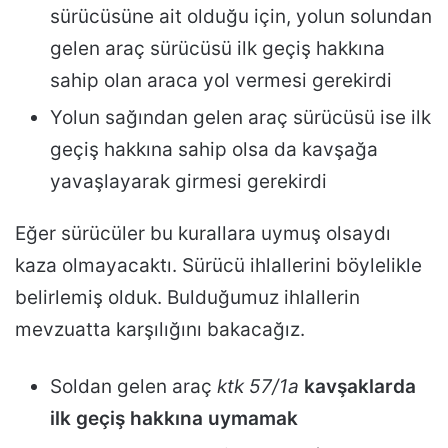
sürücüsüne ait olduğu için, yolun solundan
gelen araç sürücüsü ilk geçiş hakkına
sahip olan araca yol vermesi gerekirdi
Yolun sağından gelen araç sürücüsü ise ilk
geçiş hakkına sahip olsa da kavşağa
yavaşlayarak girmesi gerekirdi
Eğer sürücüler bu kurallara uymuş olsaydı
kaza olmayacaktı. Sürücü ihlallerini böylelikle
belirlemiş olduk. Bulduğumuz ihlallerin
mevzuatta karşılığını bakacağız.
Soldan gelen araç
ktk 57/1a
kavşaklarda
ilk geçiş hakkına uymamak