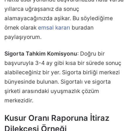
yıllarca uğraşsanız da sonuç
alamayacağınızda aşikar. Bu söylediğime
örnek olarak
emsal kararı
buradan
paylaşıyorum.
Sigorta Tahkim Komisyonu
: Doğru bir
başvuruyla 3-4 ay gibi kısa bir sürede sonuç
alabileceğiniz bir yer. Sigorta birliği merkezi
bünyesinde bulunan. Sigortalı ve sigorta
şirketi arasındaki uyuşmazlık çözüm
merkezidir.
Kusur Oranı Raporuna İtiraz
Dilekçesi Örneği