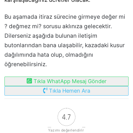
Bu aşamada itiraz sürecine girmeye değer mi
? değmez mi? sorusu aklınıza gelecektir.
Dilerseniz aşağıda bulunan iletişim
butonlarından bana ulaşabilir, kazadaki kusur
dağılımında hata olup, olmadığını
öğrenebilirsiniz.
Tıkla WhatApp Mesaj Gönder
Tıkla Hemen Ara
4.7
Yazımı değerlendirir 