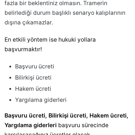
fazla bir beklentiniz olmasın. Tramerin
belirlediği durum başlıklı senaryo kalıplarının
dışına çıkamazlar.
En etkili yöntem ise hukuki yollara
başvurmaktır!
Başvuru ücreti
Bilirkişi ücreti
Hakem ücreti
Yargılama giderleri
Başvuru ücreti, Bilirkişi ücreti, Hakem ücreti,
Yargılama giderleri
başvuru sürecinde
karşılaşacağınız ücretler olacak.