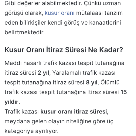
Gibi değerler alabilmektedir. Çünkü uzman
görüşü olarak,
kusur oranı
mütalaası tanzim
eden bilirkişiler kendi görüş ve kanaatlerini
belirtmektedir.
Kusur Oranı İtiraz Süresi Ne Kadar?
Maddi hasarlı trafik kazası tespit tutanağına
itiraz süresi
2 yıl
, Yaralamalı trafik kazası
tespit tutanağına itiraz süresi
8 yıl
, Ölümlü
trafik kazası tespit tutanağına itiraz süresi
15
yıldır
.
Trafik kazası
kusur oranı itiraz süresi
,
meydana gelen olayın niteliğine göre üç
kategoriye ayrılıyor.