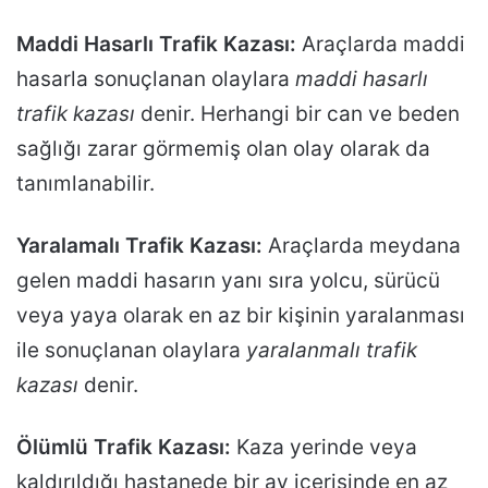
Maddi Hasarlı Trafik Kazası:
Araçlarda maddi
hasarla sonuçlanan olaylara
maddi hasarlı
trafik kazası
denir. Herhangi bir can ve beden
sağlığı zarar görmemiş olan olay olarak da
tanımlanabilir.
Yaralamalı Trafik Kazası:
Araçlarda meydana
gelen maddi hasarın yanı sıra yolcu, sürücü
veya yaya olarak en az bir kişinin yaralanması
ile sonuçlanan olaylara
yaralanmalı trafik
kazası
denir.
Ölümlü Trafik Kazası:
Kaza yerinde veya
kaldırıldığı hastanede bir ay içerisinde en az