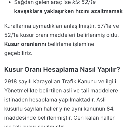
Sağdan gelen araç ise
ktk 52/1a
kavşaklara yaklaşırken hızını azaltmamak
Kurallarına uymadıkları anlaşılmıştır. 57/1a ve
52/1a kusur oranı maddeleri belirlenmiş oldu.
Kusur oranlarını
belirleme işlemine
geçebiliriz.
Kusur Oranı Hesaplama Nasıl Yapılır?
2918 sayılı Karayolları Trafik Kanunu ve ilgili
Yönetmelikte belirtilen asli ve tali maddelere
istinaden hesaplama yapılmaktadır. Asli
kusurlu sayılan haller yine aynı kanunun 84.
maddesinde belirlenmiştir. Geri kalan haller
ise tali kusur sayılmıştır.