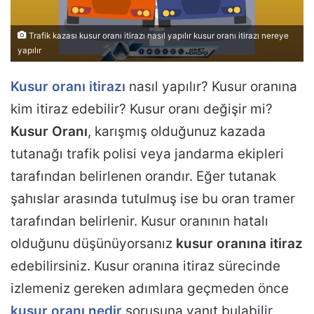
Trafik kazası kusur oranı itirazı nasıl yapılır kusur oranı itirazı nereye
yapılır
Kusur oranı itirazı
nasıl yapılır? Kusur oranına
kim itiraz edebilir? Kusur oranı değişir mi?
Kusur Oranı
, karışmış olduğunuz kazada
tutanağı trafik polisi veya jandarma ekipleri
tarafından belirlenen orandır. Eğer tutanak
şahıslar arasında tutulmuş ise bu oran tramer
tarafından belirlenir. Kusur oranının hatalı
olduğunu düşünüyorsanız
kusur oranına itiraz
edebilirsiniz. Kusur oranına itiraz sürecinde
izlemeniz gereken adımlara geçmeden önce
kusur oranı nedir
sorusuna yanıt bulabilir,