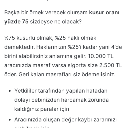
Başka bir örnek verecek olursam
kusur oranı
yüzde 75
sizdeyse ne olacak?
%75 kusurlu olmak, %25 haklı olmak
demektedir. Haklarınızın %25’i kadar yani 4’de
birini alabilirsiniz anlamına gelir. 10.000 TL
aracınızda masraf varsa sigorta size 2.500 TL
öder. Geri kalan masrafları siz ödemelisiniz.
Yetkililer tarafından yapılan hatadan
dolayı cebinizden harcamak zorunda
kaldığınız paralar için
Aracınızda oluşan değer kaybı zararınızı