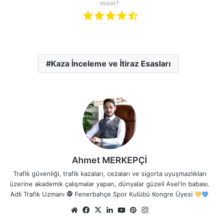
misin?
Kaza İnceleme ve İtiraz Esasları
Ahmet MERKEPÇİ
Trafik güvenliği, trafik kazaları, cezaları ve sigorta uyuşmazlıkları
üzerine akademik çalışmalar yapan, dünyalar güzeli Asel'in babası.
Adli Trafik Uzmanı 🕵
Fenerbahçe Spor Kulübü Kongre Üyesi
Web
Facebook
X
LinkedIn
YouTube
Pinterest
Instagram