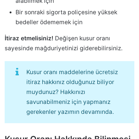
alabilmek için
Bir sonraki sigorta poliçesine yüksek
bedeller ödememek için
İtiraz etmelisiniz!
Değişen kusur oranı
sayesinde mağduriyetinizi giderebilirsiniz.
Kusur oranı maddelerine ücretsiz
itiraz hakkınız olduğunuz biliyor
muydunuz? Hakkınızı
savunabilmeniz için yapmanız
gerekenler yazımın devamında.