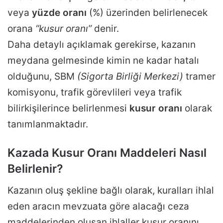
veya
yüzde oranı
(%) üzerinden belirlenecek
orana
“kusur oranı”
denir.
Daha detaylı açıklamak gerekirse, kazanın
meydana gelmesinde kimin ne kadar hatalı
olduğunu, SBM
(Sigorta Birliği Merkezi)
tramer
komisyonu, trafik görevlileri veya trafik
bilirkişilerince belirlenmesi
kusur oranı
olarak
tanımlanmaktadır.
Kazada Kusur Oranı Maddeleri Nasıl
Belirlenir?
Kazanın oluş şekline bağlı olarak, kuralları ihlal
eden aracın mevzuata göre alacağı ceza
maddelerinden oluşan ihlaller kusur oranını