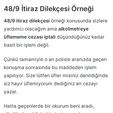
48/9 İtiraz Dilekçesi Örneği
48/9 itiraz dilekçesi
örneği konusunda sizlere
yardımcı olacağım ama
alkolmetreye
üflememe cezası iptali
düşündüğünüz kadar
basit bir işlem değil.
Çünkü tamamiyle o an polisle aranızda geçen
konuşma sonrasında bu maddeden işlem
yapılıyor. Size lütfen üfler misiniz denildiğinde
siz hayır üflemiyorum dediğiniz an cezayı
yazar.
Hatta geçenlerde bir okurum beni aradı,