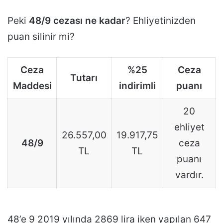
Peki
48/9 cezası ne kadar
? Ehliyetinizden
puan silinir mi?
Ceza
%25
Ceza
Tutarı
Maddesi
indirimli
puanı
20
ehliyet
26.557,00
19.917,75
48/9
ceza
TL
TL
puanı
vardır.
48’e 9 2019 yılında 2869 lira iken yapılan 647