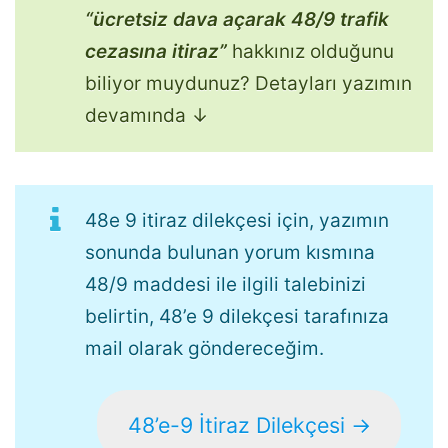
“ücretsiz dava açarak 48/9 trafik
cezasına itiraz”
hakkınız olduğunu
biliyor muydunuz? Detayları yazımın
devamında ↓
48e 9 itiraz dilekçesi için, yazımın
sonunda bulunan yorum kısmına
48/9 maddesi ile ilgili talebinizi
belirtin, 48’e 9 dilekçesi tarafınıza
mail olarak göndereceğim.
48’e-9 İtiraz Dilekçesi →