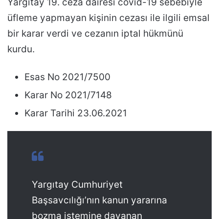
Yargıtay 19. ceza dairesi covid-19 sebebiyle
üfleme yapmayan kişinin cezası ile ilgili emsal
bir karar verdi ve cezanın iptal hükmünü
kurdu.
Esas No 2021/7500
Karar No 2021/7148
Karar Tarihi 23.06.2021
Yargıtay Cumhuriyet
Başsavcılığı’nın kanun yararına
bozma istemine dayanan