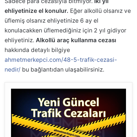
Sadece para cezasıyla bitmiyor.
İki yıl
ehliyetinize el konulur.
Eğer alkollü olsanız ve
üflemiş olsanız ehliyetinize 6 ay el
konulacakken üflemediğiniz için 2 yıl gidiyor
ehliyetiniz.
Alkollü araç kullanma cezası
hakkında detaylı bilgiye
ahmetmerkepci.com/48-5-trafik-cezasi-
nedir/
bu bağlantıdan ulaşabilirsiniz.