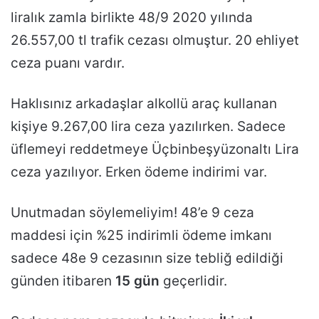
liralık zamla birlikte 48/9 2020 yılında
26.557,00 tl trafik cezası olmuştur. 20 ehliyet
ceza puanı vardır.
Haklısınız arkadaşlar alkollü araç kullanan
kişiye 9.267,00 lira ceza yazılırken. Sadece
üflemeyi reddetmeye Üçbinbeşyüzonaltı Lira
ceza yazılıyor. Erken ödeme indirimi var.
Unutmadan söylemeliyim! 48’e 9 ceza
maddesi için %25 indirimli ödeme imkanı
sadece 48e 9 cezasının size tebliğ edildiği
günden itibaren
15 gün
geçerlidir.