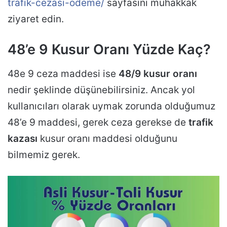
trafik-cezasi-odeme/
sayfasını muhakkak
ziyaret edin.
48’e 9 Kusur Oranı Yüzde Kaç?
48e 9 ceza maddesi ise
48/9 kusur oranı
nedir şeklinde düşünebilirsiniz. Ancak yol
kullanıcıları olarak uymak zorunda olduğumuz
48’e 9 maddesi, gerek ceza gerekse de
trafik
kazası
kusur oranı maddesi olduğunu
bilmemiz gerek.