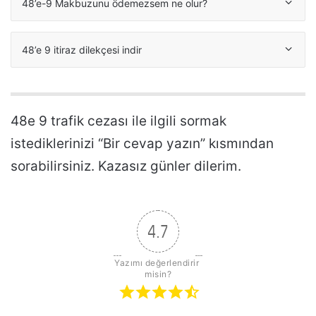
48’e-9 Makbuzunu ödemezsem ne olur?
48’e 9 itiraz dilekçesi indir
48e 9 trafik cezası ile ilgili sormak
istediklerinizi “Bir cevap yazın” kısmından
sorabilirsiniz. Kazasız günler dilerim.
4.7
Yazımı değerlendirir 
misin?