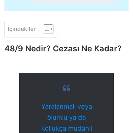
İçindekiler
48/9 Nedir? Cezası Ne Kadar?
Yaralanmalı veya
ölümlü ya da
kollukça müdahil