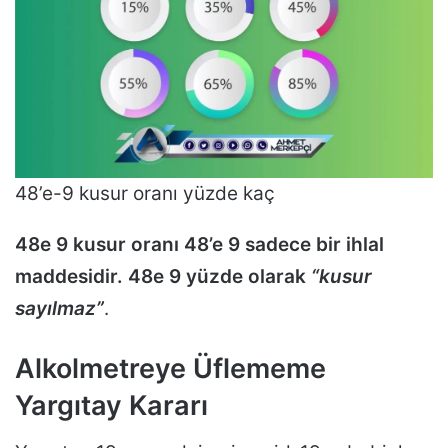
48’e-9 kusur oranı yüzde kaç
48e 9 kusur oranı 48’e 9 sadece bir ihlal
maddesidir. 48e 9 yüzde olarak
“kusur
sayılmaz”
.
Alkolmetreye Üflememe
Yargıtay Kararı