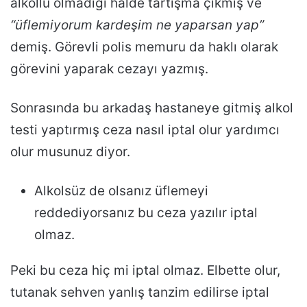
alkollü olmadığı halde tartışma çıkmış ve
“üflemiyorum kardeşim ne yaparsan yap”
demiş. Görevli polis memuru da haklı olarak
görevini yaparak cezayı yazmış.
Sonrasında bu arkadaş hastaneye gitmiş alkol
testi yaptırmış ceza nasıl iptal olur yardımcı
olur musunuz diyor.
Alkolsüz de olsanız üflemeyi
reddediyorsanız bu ceza yazılır iptal
olmaz.
Peki bu ceza hiç mi iptal olmaz. Elbette olur,
tutanak sehven yanlış tanzim edilirse iptal