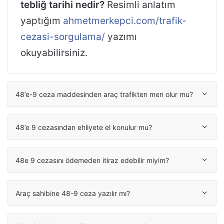
tebliğ tarihi nedir?
Resimli anlatım
yaptığım
ahmetmerkepci.com/trafik-
cezasi-sorgulama/
yazımı
okuyabilirsiniz.
48’e-9 ceza maddesinden araç trafikten men olur mu?
48’e 9 cezasından ehliyete el konulur mu?
48e 9 cezasını ödemeden itiraz edebilir miyim?
Araç sahibine 48-9 ceza yazılır mı?