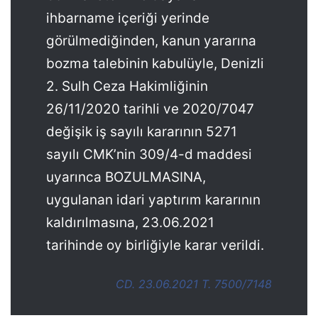
ihbarname içeriği yerinde
görülmediğinden, kanun yararına
bozma talebinin kabulüyle, Denizli
2. Sulh Ceza Hakimliğinin
26/11/2020 tarihli ve 2020/7047
değişik iş sayılı kararının 5271
sayılı CMK’nin 309/4-d maddesi
uyarınca BOZULMASINA,
uygulanan idari yaptırım kararının
kaldırılmasına, 23.06.2021
tarihinde oy birliğiyle karar verildi.
CD. 23.06.2021 T. 7500/7148