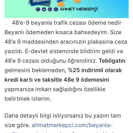
48’e-9 beyanla trafik cezası ödeme nedir
Beyanlı ödemeden kısaca bahsedeyim. Size
48’e 9 maddesinden aracınızın plakasına ceza
yazıldı. E-devlet sisteminde bildirim geldi ve
48’e 9 cezası olduğunu öğrendiniz.
Tebligatın
gelmesini beklemeden
, %25 indirimli olarak
kredi kartı ve taksitle 48e 9 ödemesini
yapmanıza imkan sağladığını özellikle
belirtmek isterim.
Daha detaylı bilgi istiyorsanız bu yazım tam
size göre.
ahmetmerkepci.com/beyanla-