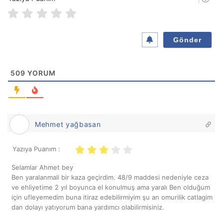
s
t
a
*
509
YORUM
Mehmet yağbasan
Yazıya Puanım :
Selamlar Ahmet bey
Ben yaralanmali bir kaza geçirdim. 48/9 maddesi nedeniyle ceza
ve ehliyetime 2 yıl boyunca el konulmuş ama yaralı Ben olduğum
için ufleyemedim buna itiraz edebilirmiyim şu an omurilik catlagim
dan dolayı yatıyorum bana yardımcı olabilirmisiniz.