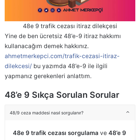
48e 9 trafik cezası itiraz dilekçesi
Yine de ben ücretsiz 48’e-9 itiraz hakkımı
kullanacağım demek hakkınız.
ahmetmerkepci.com/trafik-cezasi-itiraz-
dilekcesi/
bu yazımda 48’e-9 ile ilgili
yapmanız gerekenleri anlattım.
48’e 9 Sıkça Sorulan Sorular
48/9 ceza maddesi nasıl sorgulanır?
48e 9 trafik cezası sorgulama
ve
48’e 9