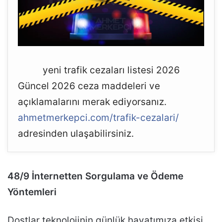
yeni trafik cezaları listesi 2026
Güncel 2026 ceza maddeleri ve
açıklamalarını merak ediyorsanız.
ahmetmerkepci.com/trafik-cezalari/
adresinden ulaşabilirsiniz.
48/9 İnternetten Sorgulama ve Ödeme
Yöntemleri
Dostlar teknolojinin günlük hayatımıza etkisi