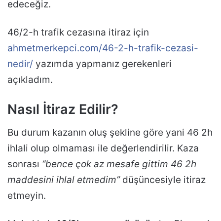
edeceğiz.
46/2-h trafik cezasına itiraz için
ahmetmerkepci.com/46-2-h-trafik-cezasi-
nedir/
yazımda yapmanız gerekenleri
açıkladım.
Nasıl İtiraz Edilir?
Bu durum kazanın oluş şekline göre yani 46 2h
ihlali olup olmaması ile değerlendirilir. Kaza
sonrası
“bence çok az mesafe gittim 46 2h
maddesini ihlal etmedim”
düşüncesiyle itiraz
etmeyin.