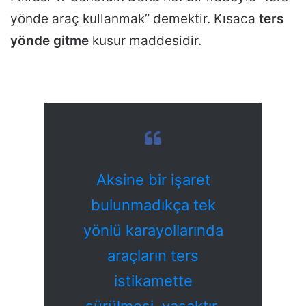
yönde araç kullanmak” demektir. Kısaca
ters
yönde gitme
kusur maddesidir.
Aksine bir işaret
bulunmadıkça tek
yönlü karayollarında
araçların ters
istikamette