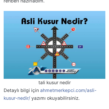
rehberi hazırladım.
tali kusur nedir
Detaylı bilgi için
ahmetmerkepci.com/asli-
kusur-nedir/
yazımı okuyabilirsiniz.