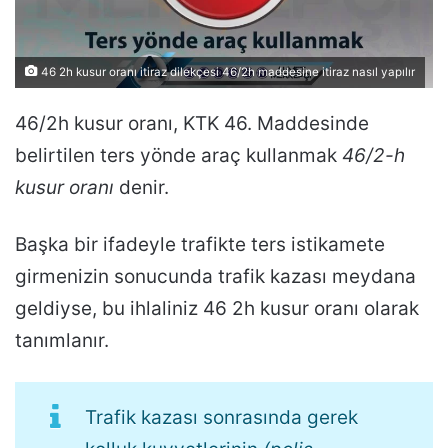
46 2h kusur oranı itiraz dilekçesi 46/2h maddesine itiraz nasıl yapılır
46/2h kusur oranı, KTK 46. Maddesinde
belirtilen ters yönde araç kullanmak
46/2-h
kusur oranı
denir.
Başka bir ifadeyle trafikte ters istikamete
girmenizin sonucunda trafik kazası meydana
geldiyse, bu ihlaliniz 46 2h kusur oranı olarak
tanımlanır.
Trafik kazası sonrasında gerek