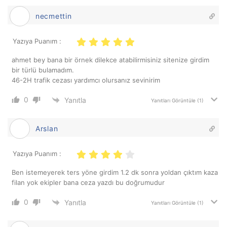
necmettin
Yazıya Puanım :
ahmet bey bana bir örnek dilekce atabilirmisiniz sitenize girdim
bir türlü bulamadım.
46-2H trafik cezası yardımcı olursanız sevinirim
0
Yanıtla
Yanıtları Görüntüle
(1)
Arslan
Yazıya Puanım :
Ben istemeyerek ters yöne girdim 1.2 dk sonra yoldan çıktım kaza
filan yok ekipler bana ceza yazdı bu doğrumudur
0
Yanıtla
Yanıtları Görüntüle
(1)