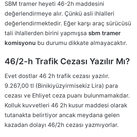
SBM tramer heyeti 46-2h maddesini
değerlendirmeye alır. Çünkü asli ihlalleri
değerlendirmektedir. Eğer karşı araç sürücüsü
tali ihlallerden birini yapmışsa
sbm tramer
komisyonu
bu durumu dikkate almayacaktır.
46/2-h Trafik Cezası Yazılır Mı?
Evet dostlar 46 2h trafik cezası yazılır.
9.267,00 tl (Binikiyüzyirmisekiz Lira) para
cezası ve Ehliyet ceza puanı bulunmamakdar.
Kolluk kuvvetleri 46 2h kusur maddesi olarak
tutanakta belirtiyor ancak meydana gelen
kazadan dolayı 46/2h cezası yazmıyorlar.