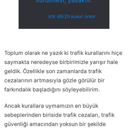
sürülmesi, yasaktır.
ktk 46/2h kusur oranı
Toplum olarak ne yazık ki trafik kurallarını hiçe
saymakta neredeyse birbirimizle yarışır hale
geldik. Özellikle son zamanlarda trafik
cezalarının artmasıyla gözle görülür bir
farkındalık başladığını söyleyebilirim.
Ancak kurallara uymamızın en büyük
sebeplerinden biriside trafik cezaları, trafik
güvenliği amacından yoksun bir şekilde