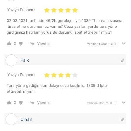
Yazıya Puanım :
02.03.2021 tarihinde 46/2h gerekçesiyle 1339 TL para cezasına
itiraz etme durumumuz var mı? Ceza yazılan yerde ters yöne
girdiğimizi hatırlamıyoruz.Bu durumu ispat ettirebilir miyiz?
0
Yanıtla
Yanıtları Görüntüle
(1)
Faik
Yazıya Puanım :
Ters yöne girdiğimden dolayı ceza kesilmiş. 1339 tl Iptal
ettirebilirmiyim .
0
Yanıtla
Yanıtları Görüntüle
(3)
Cihan