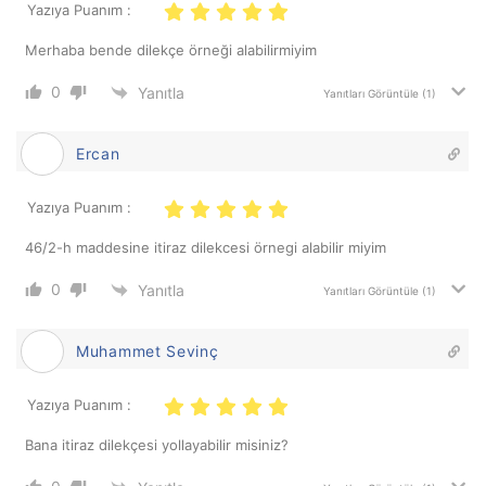
Yazıya Puanım :
Merhaba bende dilekçe örneği alabilirmiyim
0
Yanıtla
Yanıtları Görüntüle
(1)
Ercan
Yazıya Puanım :
46/2-h maddesine itiraz dilekcesi örnegi alabilir miyim
0
Yanıtla
Yanıtları Görüntüle
(1)
Muhammet Sevinç
Yazıya Puanım :
Bana itiraz dilekçesi yollayabilir misiniz?