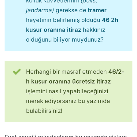
kolluk kuvvetlerinin
(polis,
jandarma)
gerekse de
tramer
heyetinin belirlemiş olduğu
46 2h
kusur oranına itiraz
hakkınız
olduğunu biliyor muydunuz?
Herhangi bir masraf etmeden
46/2-
h kusur oranına ücretsiz itiraz
işlemini nasıl yapabileceğinizi
merak ediyorsanız bu yazımda
bulabilirsiniz!