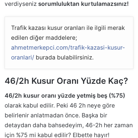
verdiyseniz
sorumluluktan kurtulamazsınız!
Trafik kazası kusur oranları ile ilgili merak
edilen diğer maddelere;
ahmetmerkepci.com/trafik-kazasi-kusur-
oranlari/
burada bulabilirsiniz.
46/2h Kusur Oranı Yüzde Kaç?
46/2h kusur oranı yüzde yetmiş beş (%75)
olarak kabul edilir. Peki 46 2h neye göre
belirlenir anlatmadan önce. Başka bir
detaydan daha bahsedeyim, 46-2h her zaman
için %75 mi kabul edilir? Elbette hayır!