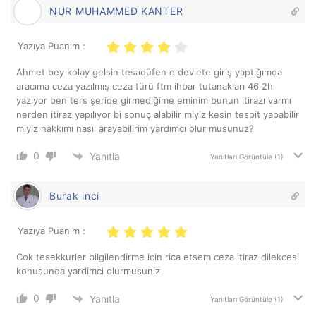
NUR MUHAMMED KANTER
Yazıya Puanım :
Ahmet bey kolay gelsin tesadüfen e devlete giriş yaptığımda
aracıma ceza yazılmış ceza türü ftm ihbar tutanakları 46 2h
yazıyor ben ters şeride girmediğime eminim bunun itirazı varmı
nerden itiraz yapılıyor bi sonuç alabilir miyiz kesin tespit yapabilir
miyiz hakkımı nasıl arayabilirim yardımcı olur musunuz?
0
Yanıtla
Yanıtları Görüntüle
(1)
Burak inci
Yazıya Puanım :
Cok tesekkurler bilgilendirme icin rica etsem ceza itiraz dilekcesi
konusunda yardimci olurmusuniz
0
Yanıtla
Yanıtları Görüntüle
(1)