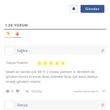
*
1.2K
YORUM
tuğba
Yazıya Puanım :
Selam lar bende çok 46-H 2 cezası yemişim w devletim de
gördüm henüz bi evrak ibraz edilmedi İtiraz için bana dilekçe
örneği gönderir misiniz
0
Yanıtla
Yanıtları Görüntüle
(1)
Derya