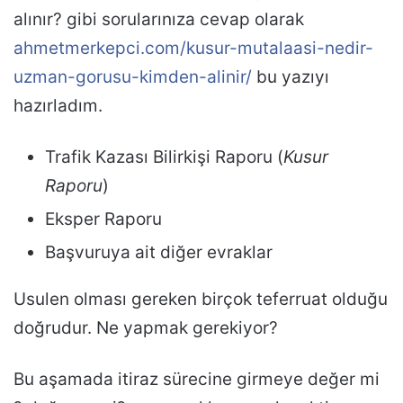
alınır? gibi sorularınıza cevap olarak
ahmetmerkepci.com/kusur-mutalaasi-nedir-
uzman-gorusu-kimden-alinir/
bu yazıyı
hazırladım.
Trafik Kazası Bilirkişi Raporu (
Kusur
Raporu
)
Eksper Raporu
Başvuruya ait diğer evraklar
Usulen olması gereken birçok teferruat olduğu
doğrudur. Ne yapmak gerekiyor?
Bu aşamada itiraz sürecine girmeye değer mi