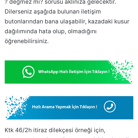
? değmez mi? sorusu aklınıza gelecektir.
Dilerseniz aşağıda bulunan iletişim
butonlarından bana ulaşabilir, kazadaki kusur
dağılımında hata olup, olmadığını
öğrenebilirsiniz.
Ktk 46/2h itiraz dilekçesi örneği için,