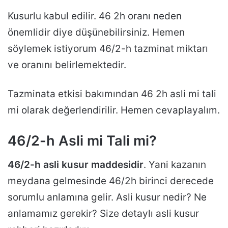
Kusurlu kabul edilir. 46 2h oranı neden
önemlidir diye düşünebilirsiniz. Hemen
söylemek istiyorum 46/2-h tazminat miktarı
ve oranını belirlemektedir.
Tazminata etkisi bakımından 46 2h asli mi tali
mi olarak değerlendirilir. Hemen cevaplayalım.
46/2-h Asli mi Tali mi?
46/2-h asli kusur maddesidir
. Yani kazanın
meydana gelmesinde 46/2h birinci derecede
sorumlu anlamına gelir. Asli kusur nedir? Ne
anlamamız gerekir? Size detaylı asli kusur