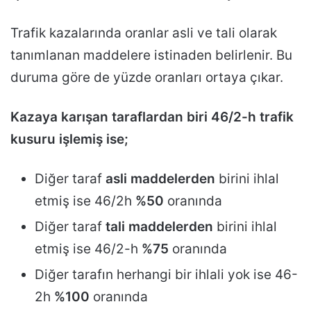
Trafik kazalarında oranlar asli ve tali olarak
tanımlanan maddelere istinaden belirlenir. Bu
duruma göre de yüzde oranları ortaya çıkar.
Kazaya karışan taraflardan biri 46/2-h trafik
kusuru işlemiş ise;
Diğer taraf
asli maddelerden
birini ihlal
etmiş ise 46/2h
%50
oranında
Diğer taraf
tali maddelerden
birini ihlal
etmiş ise 46/2-h
%75
oranında
Diğer tarafın herhangi bir ihlali yok ise 46-
2h
%100
oranında