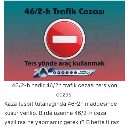
46/2-h nedir 46/2h trafik cezası ters yön
cezası
Kaza tespit tutanağında 46-2h maddesince
kusur verilip. Birde üzerine 46/2-h ceza
yazılırsa ne yapmamız gerekir? Elbette itiraz