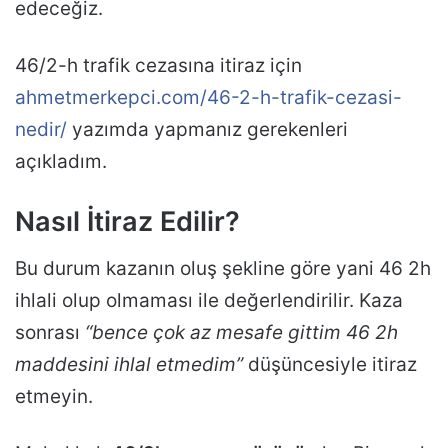
edeceğiz.
46/2-h trafik cezasına itiraz için
ahmetmerkepci.com/46-2-h-trafik-cezasi-
nedir/
yazımda yapmanız gerekenleri
açıkladım.
Nasıl İtiraz Edilir?
Bu durum kazanın oluş şekline göre yani 46 2h
ihlali olup olmaması ile değerlendirilir. Kaza
sonrası
“bence çok az mesafe gittim 46 2h
maddesini ihlal etmedim”
düşüncesiyle itiraz
etmeyin.