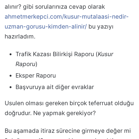
alınır? gibi sorularınıza cevap olarak
ahmetmerkepci.com/kusur-mutalaasi-nedir-
uzman-gorusu-kimden-alinir/
bu yazıyı
hazırladım.
Trafik Kazası Bilirkişi Raporu (
Kusur
Raporu
)
Eksper Raporu
Başvuruya ait diğer evraklar
Usulen olması gereken birçok teferruat olduğu
doğrudur. Ne yapmak gerekiyor?
Bu aşamada itiraz sürecine girmeye değer mi