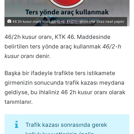
46 2h kusur oranı itiraz dilekçesi 46/2h maddesine itiraz nasıl yapılır
46/2h kusur oranı, KTK 46. Maddesinde
belirtilen ters yönde araç kullanmak
46/2-h
kusur oranı
denir.
Başka bir ifadeyle trafikte ters istikamete
girmenizin sonucunda trafik kazası meydana
geldiyse, bu ihlaliniz 46 2h kusur oranı olarak
tanımlanır.
Trafik kazası sonrasında gerek