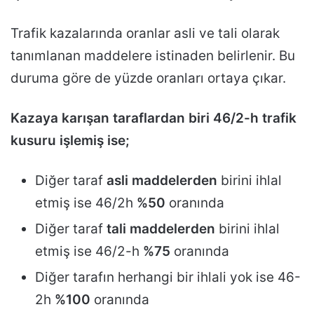
Trafik kazalarında oranlar asli ve tali olarak
tanımlanan maddelere istinaden belirlenir. Bu
duruma göre de yüzde oranları ortaya çıkar.
Kazaya karışan taraflardan biri 46/2-h trafik
kusuru işlemiş ise;
Diğer taraf
asli maddelerden
birini ihlal
etmiş ise 46/2h
%50
oranında
Diğer taraf
tali maddelerden
birini ihlal
etmiş ise 46/2-h
%75
oranında
Diğer tarafın herhangi bir ihlali yok ise 46-
2h
%100
oranında