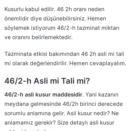
Kusurlu kabul edilir. 46 2h oranı neden
önemlidir diye düşünebilirsiniz. Hemen
söylemek istiyorum 46/2-h tazminat miktarı
ve oranını belirlemektedir.
Tazminata etkisi bakımından 46 2h asli mi tali
mi olarak değerlendirilir. Hemen cevaplayalım.
46/2-h Asli mi Tali mi?
46/2-h asli kusur maddesidir
. Yani kazanın
meydana gelmesinde 46/2h birinci derecede
sorumlu anlamına gelir. Asli kusur nedir? Ne
anlamamız gerekir? Size detaylı asli kusur