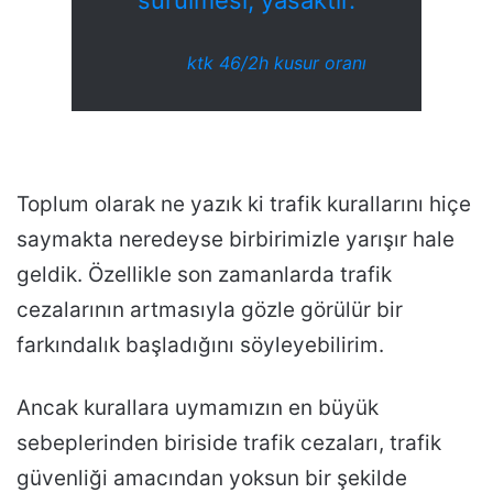
sürülmesi, yasaktır.
ktk 46/2h kusur oranı
Toplum olarak ne yazık ki trafik kurallarını hiçe
saymakta neredeyse birbirimizle yarışır hale
geldik. Özellikle son zamanlarda trafik
cezalarının artmasıyla gözle görülür bir
farkındalık başladığını söyleyebilirim.
Ancak kurallara uymamızın en büyük
sebeplerinden biriside trafik cezaları, trafik
güvenliği amacından yoksun bir şekilde