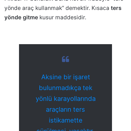
yönde araç kullanmak” demektir. Kısaca
ters
yönde gitme
kusur maddesidir.
Aksine bir işaret
bulunmadıkça tek
yönlü karayollarında
araçların ters
istikamette