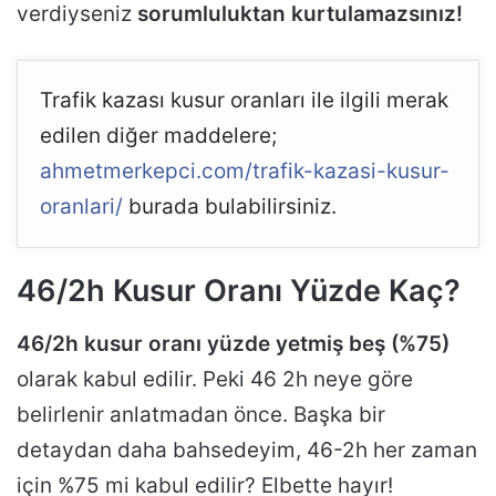
verdiyseniz
sorumluluktan kurtulamazsınız!
Trafik kazası kusur oranları ile ilgili merak
edilen diğer maddelere;
ahmetmerkepci.com/trafik-kazasi-kusur-
oranlari/
burada bulabilirsiniz.
46/2h Kusur Oranı Yüzde Kaç?
46/2h kusur oranı yüzde yetmiş beş (%75)
olarak kabul edilir. Peki 46 2h neye göre
belirlenir anlatmadan önce. Başka bir
detaydan daha bahsedeyim, 46-2h her zaman
için %75 mi kabul edilir? Elbette hayır!