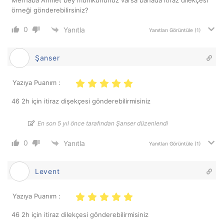
Merhaba Ahmet bey mümkününüz varsa banada itiraz dilekçesi
örneği gönderebilirsiniz?
0
Yanıtla
Yanıtları Görüntüle
(1)
Şanser
Yazıya Puanım :
46 2h için itiraz dişekçesi gönderebilirmisiniz
En son 5 yıl önce tarafından Şanser düzenlendi
0
Yanıtla
Yanıtları Görüntüle
(1)
Levent
Yazıya Puanım :
46 2h için itiraz dilekçesi gönderebilirmisiniz