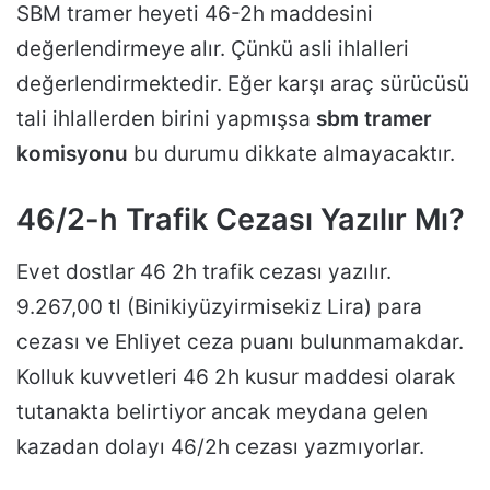
SBM tramer heyeti 46-2h maddesini
değerlendirmeye alır. Çünkü asli ihlalleri
değerlendirmektedir. Eğer karşı araç sürücüsü
tali ihlallerden birini yapmışsa
sbm tramer
komisyonu
bu durumu dikkate almayacaktır.
46/2-h Trafik Cezası Yazılır Mı?
Evet dostlar 46 2h trafik cezası yazılır.
9.267,00 tl (Binikiyüzyirmisekiz Lira) para
cezası ve Ehliyet ceza puanı bulunmamakdar.
Kolluk kuvvetleri 46 2h kusur maddesi olarak
tutanakta belirtiyor ancak meydana gelen
kazadan dolayı 46/2h cezası yazmıyorlar.