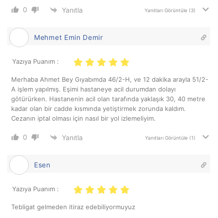
0
Yanıtla
Yanıtları Görüntüle
(3)
Mehmet Emin Demir
Yazıya Puanım :
Merhaba Ahmet Bey Gıyabımda 46/2-H, ve 12 dakika arayla 51/2-
A işlem yapılmış. Eşimi hastaneye acil durumdan dolayı
götürürken. Hastanenin acil olan tarafında yaklaşık 30, 40 metre
kadar olan bir cadde kısmında yetiştirmek zorunda kaldım.
Cezanın iptal olması için nasıl bir yol izlemeliyim.
0
Yanıtla
Yanıtları Görüntüle
(1)
Esen
Yazıya Puanım :
Tebligat gelmeden itiraz edebiliyormuyuz