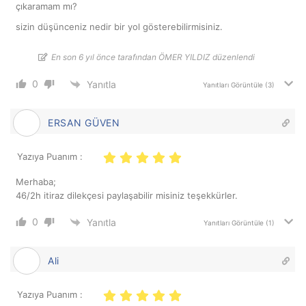
çıkaramam mı?
sizin düşünceniz nedir bir yol gösterebilirmisiniz.
En son 6 yıl önce tarafından ÖMER YILDIZ düzenlendi
0
Yanıtla
Yanıtları Görüntüle
(3)
ERSAN GÜVEN
Yazıya Puanım :
Merhaba;
46/2h itiraz dilekçesi paylaşabilir misiniz teşekkürler.
0
Yanıtla
Yanıtları Görüntüle
(1)
Ali
Yazıya Puanım :