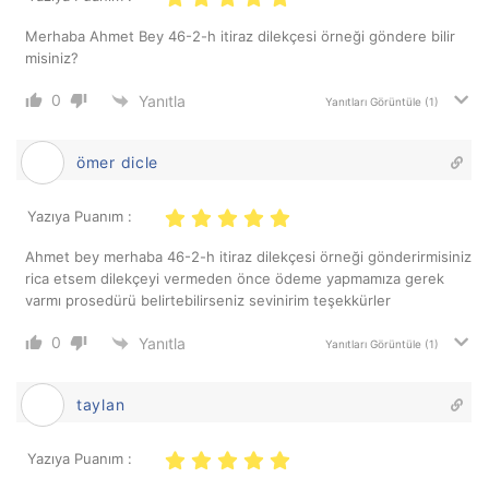
Merhaba Ahmet Bey 46-2-h itiraz dilekçesi örneği göndere bilir
misiniz?
0
Yanıtla
Yanıtları Görüntüle
(1)
ömer dicle
Yazıya Puanım :
Ahmet bey merhaba 46-2-h itiraz dilekçesi örneği gönderirmisiniz
rica etsem dilekçeyi vermeden önce ödeme yapmamıza gerek
varmı prosedürü belirtebilirseniz sevinirim teşekkürler
0
Yanıtla
Yanıtları Görüntüle
(1)
taylan
Yazıya Puanım :