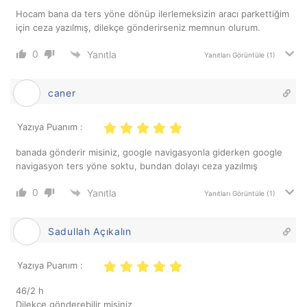
Hocam bana da ters yöne dönüp ilerlemeksizin aracı parkettiğim
için ceza yazılmış, dilekçe gönderirseniz memnun olurum.
0
Yanıtla
Yanıtları Görüntüle
(1)
caner
Yazıya Puanım :
banada gönderir misiniz, google navigasyonla giderken google
navigasyon ters yöne soktu, bundan dolayı ceza yazılmış
0
Yanıtla
Yanıtları Görüntüle
(1)
Sadullah Açıkalın
Yazıya Puanım :
46/2 h
Dilekçe gönderebilir misiniz