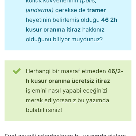
kolluk kuvvetlerinin
(polis,
jandarma)
gerekse de
tramer
heyetinin belirlemiş olduğu
46 2h
kusur oranına itiraz
hakkınız
olduğunu biliyor muydunuz?
Herhangi bir masraf etmeden
46/2-
h kusur oranına ücretsiz itiraz
işlemini nasıl yapabileceğinizi
merak ediyorsanız bu yazımda
bulabilirsiniz!