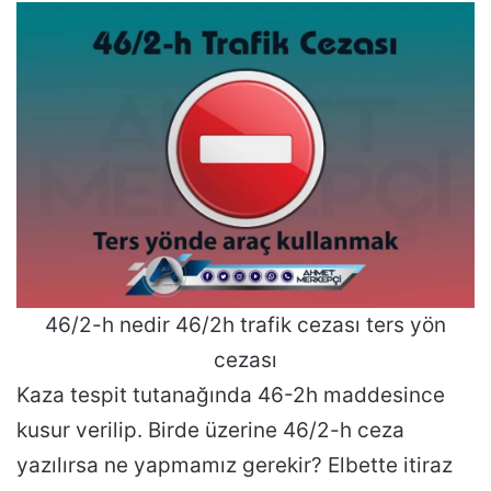
46/2-h nedir 46/2h trafik cezası ters yön
cezası
Kaza tespit tutanağında 46-2h maddesince
kusur verilip. Birde üzerine 46/2-h ceza
yazılırsa ne yapmamız gerekir? Elbette itiraz