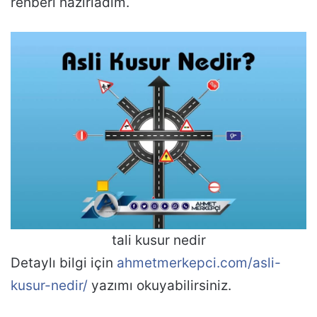
rehberi hazırladım.
tali kusur nedir
Detaylı bilgi için
ahmetmerkepci.com/asli-
kusur-nedir/
yazımı okuyabilirsiniz.