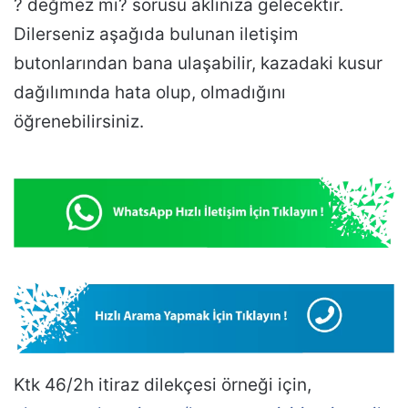
? değmez mi? sorusu aklınıza gelecektir.
Dilerseniz aşağıda bulunan iletişim
butonlarından bana ulaşabilir, kazadaki kusur
dağılımında hata olup, olmadığını
öğrenebilirsiniz.
Ktk 46/2h itiraz dilekçesi örneği için,