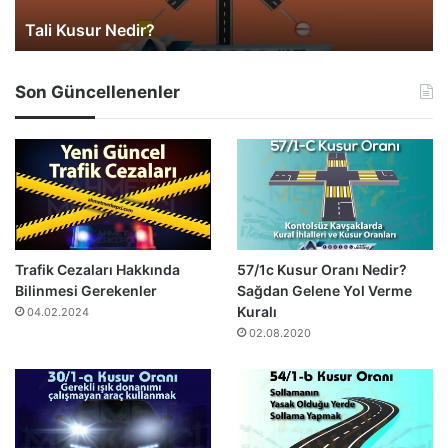
Tali Kusur Nedir?
Son Güncellenenler
Trafik Cezaları Hakkında
57/1c Kusur Oranı Nedir?
Bilinmesi Gerekenler
Sağdan Gelene Yol Verme
Kuralı
04.02.2024
02.08.2020