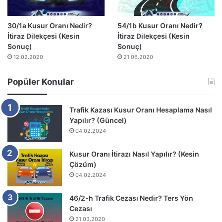
30/1a Kusur Oranı Nedir?
54/1b Kusur Oranı Nedir?
İtiraz Dilekçesi (Kesin
İtiraz Dilekçesi (Kesin
Sonuç)
Sonuç)
12.02.2020
21.06.2020
Popüler Konular
Trafik Kazası Kusur Oranı Hesaplama Nasıl
Yapılır? (Güncel)
04.02.2024
Kusur Oranı İtirazı Nasıl Yapılır? (Kesin
Çözüm)
04.02.2024
46/2-h Trafik Cezası Nedir? Ters Yön
Cezası
21.03.2020