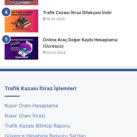
Trafik Cezası İtiraz Dilekçesi İndir
16.05.2020
Online Araç Değer Kaybı Hesaplama
(Ücretsiz)
04.02.2024
Trafik Kazası İtiraz İşlemleri
Kusur Oranı Hesaplama
Kusur Oranı İtirazı
Trafik Kazası Bilirkişi Raporu
Güvence Hesabına Başvuru Şartları