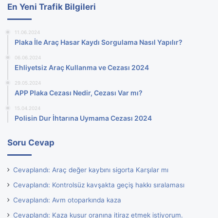
En Yeni Trafik Bilgileri
11.06.2024
Plaka İle Araç Hasar Kaydı Sorgulama Nasıl Yapılır?
06.06.2024
Ehliyetsiz Araç Kullanma ve Cezası 2024
29.05.2024
APP Plaka Cezası Nedir, Cezası Var mı?
15.04.2024
Polisin Dur İhtarına Uymama Cezası 2024
Soru Cevap
Cevaplandı: Araç değer kaybını sigorta Karşılar mı
Cevaplandı: Kontrolsüz kavşakta geçiş hakkı sıralaması
Cevaplandı: Avm otoparkında kaza
Cevaplandı: Kaza kusur oranına itiraz etmek istiyorum.