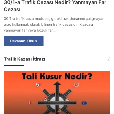
30/1-a Trafik Cezası Nedir? Yanmayan Far
Cezası
30/1-a trafik ceza maddesi, gerekli ışık donanımı çalışmayan
araç kullanmak olarak bilinen trafik cezasıdır. Kısacası
yanmayan far veya bozuk far…
Devamını Oku »
Trafik Kazası İtirazı