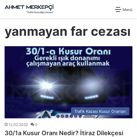
Menü
yanmayan far cezası
Trafik Kazası Kusur Oranları
12.02.2020
0
30/1a Kusur Oranı Nedir? İtiraz Dilekçesi