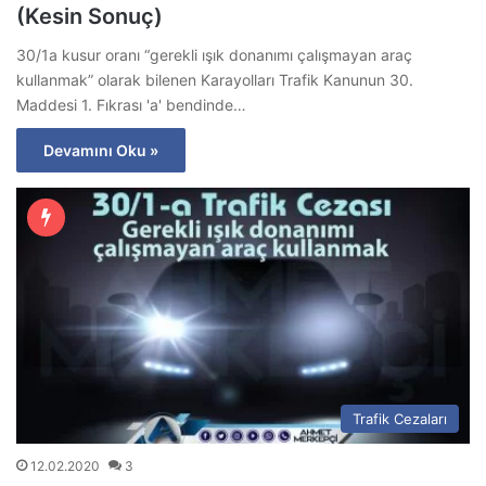
(Kesin Sonuç)
30/1a kusur oranı “gerekli ışık donanımı çalışmayan araç
kullanmak” olarak bilenen Karayolları Trafik Kanunun 30.
Maddesi 1. Fıkrası 'a' bendinde…
Devamını Oku »
Trafik Cezaları
12.02.2020
3