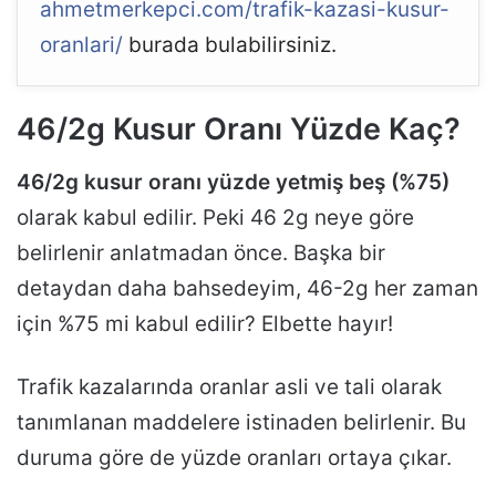
ahmetmerkepci.com/trafik-kazasi-kusur-
oranlari/
burada bulabilirsiniz.
46/2g Kusur Oranı Yüzde Kaç?
46/2g kusur oranı yüzde yetmiş beş (%75)
olarak kabul edilir. Peki 46 2g neye göre
belirlenir anlatmadan önce. Başka bir
detaydan daha bahsedeyim, 46-2g her zaman
için %75 mi kabul edilir? Elbette hayır!
Trafik kazalarında oranlar asli ve tali olarak
tanımlanan maddelere istinaden belirlenir. Bu
duruma göre de yüzde oranları ortaya çıkar.