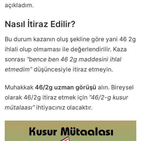
açıkladım.
Nasıl İtiraz Edilir?
Bu durum kazanın oluş şekline göre yani 46 2g
ihlali olup olmaması ile değerlendirilir. Kaza
sonrası
“bence ben 46 2g maddesini ihlal
etmedim”
düşüncesiyle itiraz etmeyin.
Muhakkak
46/2g uzman görüşü
alın. Bireysel
olarak 46/2g itiraz etmek için
“46/2-g kusur
mütalaası”
ihtiyacınız olacaktır.