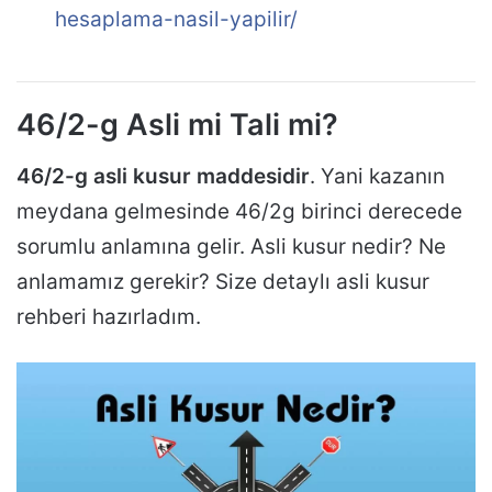
hesaplama-nasil-yapilir/
46/2-g Asli mi Tali mi?
46/2-g asli kusur maddesidir
. Yani kazanın
meydana gelmesinde 46/2g birinci derecede
sorumlu anlamına gelir. Asli kusur nedir? Ne
anlamamız gerekir? Size detaylı asli kusur
rehberi hazırladım.