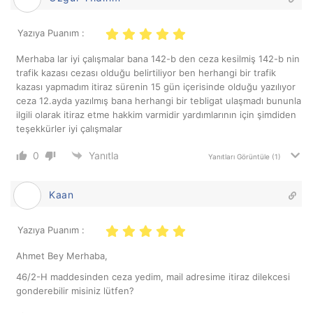
Yazıya Puanım :
Merhaba lar iyi çalışmalar bana 142-b den ceza kesilmiş 142-b nin
trafik kazası cezası olduğu belirtiliyor ben herhangi bir trafik
kazası yapmadım itiraz sürenin 15 gün içerisinde olduğu yazılıyor
ceza 12.ayda yazılmış bana herhangi bir tebligat ulaşmadı bununla
ilgili olarak itiraz etme hakkim varmidir yardımlarının için şimdiden
teşekkürler iyi çalışmalar
0
Yanıtla
Yanıtları Görüntüle
(1)
Kaan
Yazıya Puanım :
Ahmet Bey Merhaba,
46/2-H maddesinden ceza yedim, mail adresime itiraz dilekcesi
gonderebilir misiniz lütfen?