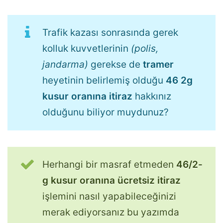
Trafik kazası sonrasında gerek
kolluk kuvvetlerinin
(polis,
jandarma)
gerekse de
tramer
heyetinin belirlemiş olduğu
46 2g
kusur oranına itiraz
hakkınız
olduğunu biliyor muydunuz?
Herhangi bir masraf etmeden
46/2-
g kusur oranına ücretsiz itiraz
işlemini nasıl yapabileceğinizi
merak ediyorsanız bu yazımda