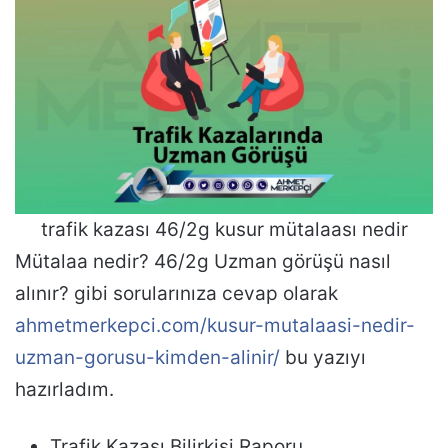
trafik kazası 46/2g kusur mütalaası nedir
Mütalaa nedir? 46/2g Uzman görüşü nasıl
alınır? gibi sorularınıza cevap olarak
ahmetmerkepci.com/kusur-mutalaasi-nedir-
uzman-gorusu-kimden-alinir/
bu yazıyı
hazırladım.
Trafik Kazası Bilirkişi Raporu