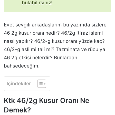
bulabilirsiniz!
Evet sevgili arkadaşlarım bu yazımda sizlere
46 2g kusur oranı nedir? 46/2g itiraz işlemi
nasıl yapılır? 46/2-g kusur oranı yüzde kaç?
46/2-g asli mi tali mi? Tazminata ve rücu ya
46 2g etkisi nelerdir? Bunlardan
bahsedeceğim.
İçindekiler
Ktk 46/2g Kusur Oranı Ne
Demek?