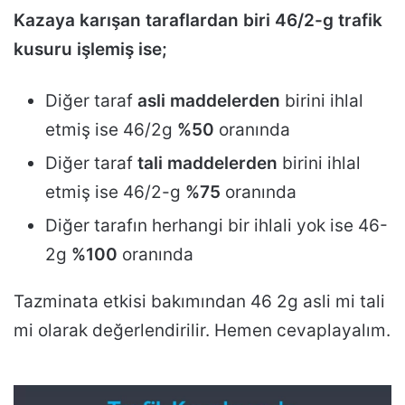
Kazaya karışan taraflardan biri 46/2-g trafik
kusuru işlemiş ise;
Diğer taraf
asli maddelerden
birini ihlal
etmiş ise 46/2g
%50
oranında
Diğer taraf
tali maddelerden
birini ihlal
etmiş ise 46/2-g
%75
oranında
Diğer tarafın herhangi bir ihlali yok ise 46-
2g
%100
oranında
Tazminata etkisi bakımından 46 2g asli mi tali
mi olarak değerlendirilir. Hemen cevaplayalım.