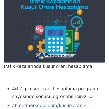
trafik kazalarında kusur oranı hesaplama
46 2 g kusur oranı hesaplama programı
sayesinde sonucu öğrenebilirsiniz. ↓
ahmetmerkepci.com/kusur-orani-