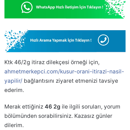
Ktk 46/2g itiraz dilekçesi örneği için,
ahmetmerkepci.com/kusur-orani-itirazi-nasil-
yapilir/
bağlantısını ziyaret etmenizi tavsiye
ederim.
Merak ettiğiniz
46 2g
ile ilgili soruları, yorum
bölümünden sorabilirsiniz. Kazasız günler
dilerim.