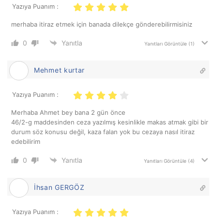
Yazıya Puanım :
merhaba itiraz etmek için banada dilekçe gönderebilirmisiniz
0
Yanıtla
Yanıtları Görüntüle
(1)
Mehmet kurtar
Yazıya Puanım :
Merhaba Ahmet bey bana 2 gün önce
46/2-g maddesinden ceza yazılmış kesinlikle makas atmak gibi bir
durum söz konusu değil, kaza falan yok bu cezaya nasıl itiraz
edebilirim
0
Yanıtla
Yanıtları Görüntüle
(4)
İhsan GERGÖZ
Yazıya Puanım :