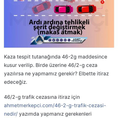
Kaza tespit tutanağında 46-2g maddesince
kusur verilip. Birde üzerine 46/2-g ceza
yazılırsa ne yapmamız gerekir? Elbette itiraz
edeceğiz.
46/2-g trafik cezasına itiraz için
ahmetmerkepci.com/46-2-g-trafik-cezasi-
nedir/
yazımda yapmanız gerekenleri