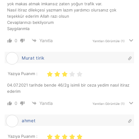
yok makas atmak imkansız zaten yoğun trafik var.
Nasıl itiraz dilekçesi yazmam lazım yardımcı olursanız çok
teşekkür ederim Allah razı olsun
Cevaplarınızı bekliyorum
Saygılarımla
0
Yanıtla
Yanıtları Görüntüle
(1)
Murat tirik
Yazıya Puanım :
04.07.2021 tarihde bende 46/2g isimli bir ceza yedim nasıl itiraz
ederim
0
Yanıtla
Yanıtları Görüntüle
(1)
ahmet
Yazıya Puanım :