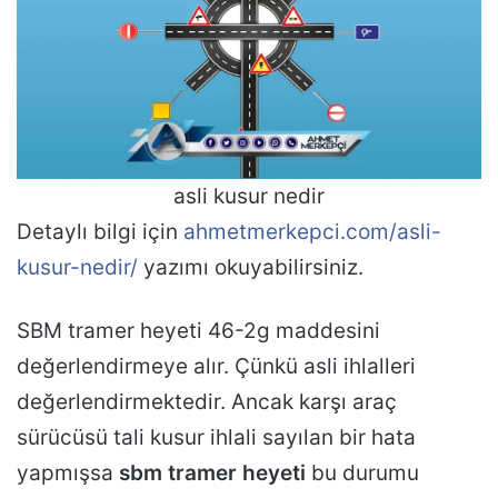
asli kusur nedir
Detaylı bilgi için
ahmetmerkepci.com/asli-
kusur-nedir/
yazımı okuyabilirsiniz.
SBM tramer heyeti 46-2g maddesini
değerlendirmeye alır. Çünkü asli ihlalleri
değerlendirmektedir. Ancak karşı araç
sürücüsü tali kusur ihlali sayılan bir hata
yapmışsa
sbm tramer heyeti
bu durumu