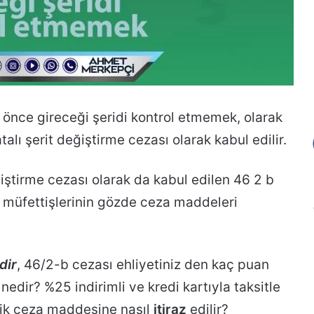
 önce gireceği şeridi kontrol etmemek, olarak
alı şerit değiştirme cezası olarak kabul edilir.
iştirme cezası olarak da kabul edilen 46 2 b
k müfettişlerinin gözde ceza maddeleri
dir
, 46/2-b cezası ehliyetiniz den kaç puan
nedir? %25 indirimli ve kredi kartıyla taksitle
ik ceza maddesine nasıl
itiraz
edilir?