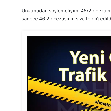
Unutmadan söylemeliyim! 46/2b ceza ma
sadece 46 2b cezasının size tebliğ edil