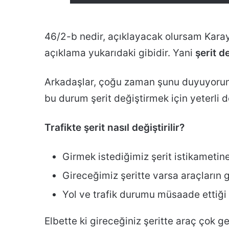
46/2-b nedir, açıklayacak olursam Kara
açıklama yukarıdaki gibidir. Yani
şerit d
Arkadaşlar, çoğu zaman şunu duyuyorum,
bu durum şerit değiştirmek için yeterli de
Trafikte şerit nasıl değiştirilir?
Girmek istediğimiz şerit istikametine 
Gireceğimiz şeritte varsa araçların 
Yol ve trafik durumu müsaade ettiği 
Elbette ki gireceğiniz şeritte araç çok 