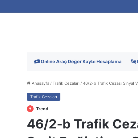
Online Araç Değer Kaybı Hesaplama
Anasayfa
/
Trafik Cezaları
/
46/2-b Trafik Cezası Sinyal 
Trafik Cezaları
Trend
46/2-b Trafik Ce