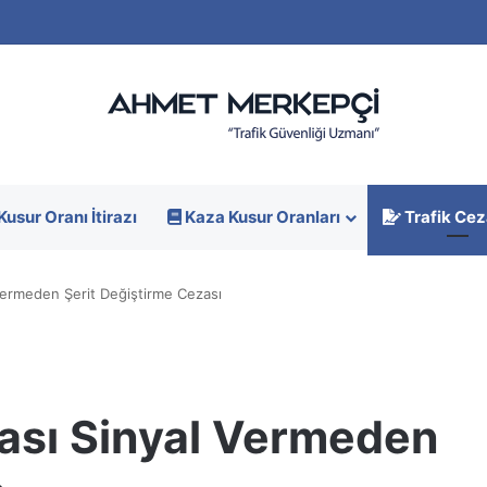
Kusur Oranı İtirazı
Kaza Kusur Oranları
Trafik Cez
Vermeden Şerit Değiştirme Cezası
zası Sinyal Vermeden