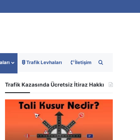
Arama yap ...
aları
Trafik Levhaları
İletişim
Trafik Kazasında Ücretsiz İtiraz Hakkı