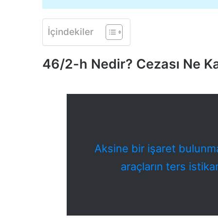
İçindekiler
46/2-h Nedir? Cezası Ne K
Aksine bir işaret bulunm
araçların ters istik