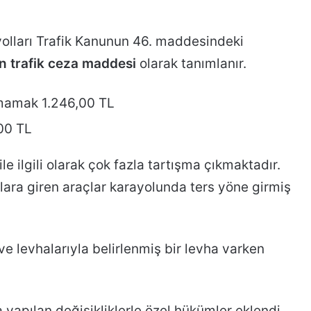
olları Trafik Kanunun 46. maddesindeki
n trafik ceza maddesi
olarak tanımlanır.
uymamak 1.246,00 TL
00 TL
e ilgili olarak çok fazla tartışma çıkmaktadır.
lara giren araçlar karayolunda ters yöne girmiş
ve levhalarıyla belirlenmiş bir levha varken
 yapılan değişikliklerle özel hükümler eklendi.