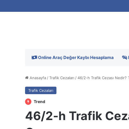
Online Araç Değer Kaybı Hesaplama
Anasayfa
/
Trafik Cezaları
/
46/2-h Trafik Cezası Nedir?
Trafik Cezaları
Trend
46/2-h Trafik Cez