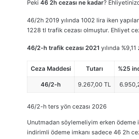
Peki
46 2h cezası ne kadar
? Ehliyetiniz
46/2h 2019 yılında 1002 lira iken yapılan
1228 tl trafik cezası olmuştur. Ehliyet 
46/2-h trafik cezası 2021
yılında %9,11
Ceza Maddesi
Tutarı
%25 ind
46/2-h
9.267,00 TL
6.950,
46/2-h ters yön cezası 2026
Unutmadan söylemeliyim erken ödeme in
indirimli ödeme imkanı sadece 46 2h cez