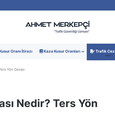
Kusur Oranı İtirazı
Kaza Kusur Oranları
Trafik Cez
 Ters Yön Cezası
ası Nedir? Ters Yön