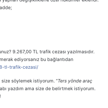
madde;
unuz? 9.267,00 TL trafik cezası yazılmasıdır.
nı merak ediyorsanız bu bağlantıdan
tl-trafik-cezasi/
 size söylemek istiyorum. “
Ters yönde araç
abı yazdım ama size de belirtmek istiyorum.
!