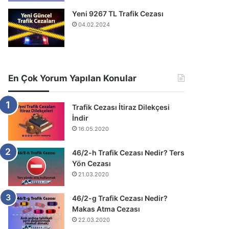
Yeni 9267 TL Trafik Cezası
04.02.2024
En Çok Yorum Yapılan Konular
Trafik Cezası İtiraz Dilekçesi
İndir
16.05.2020
46/2-h Trafik Cezası Nedir? Ters
Yön Cezası
21.03.2020
46/2-g Trafik Cezası Nedir?
Makas Atma Cezası
22.03.2020