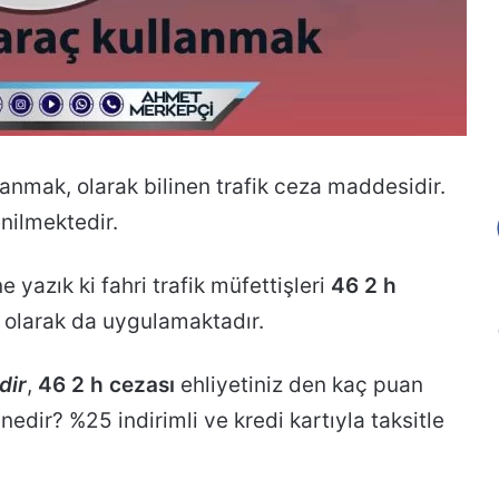
lanmak, olarak bilinen trafik ceza maddesidir.
nilmektedir.
 yazık ki fahri trafik müfettişleri
46 2 h
olarak da uygulamaktadır.
dir
,
46 2 h cezası
ehliyetiniz den kaç puan
nedir? %25 indirimli ve kredi kartıyla taksitle