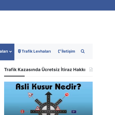
Arama yap ...
aları
Trafik Levhaları
İletişim
Trafik Kazasında Ücretsiz İtiraz Hakkı