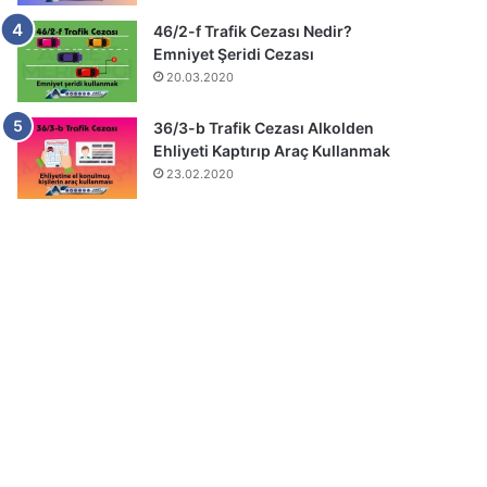
46/2-f Trafik Cezası Nedir?
Emniyet Şeridi Cezası
20.03.2020
36/3-b Trafik Cezası Alkolden
Ehliyeti Kaptırıp Araç Kullanmak
23.02.2020