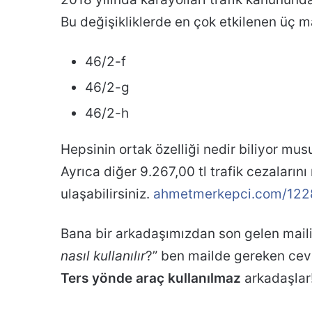
Bu değişikliklerde en çok etkilenen üç 
46/2-f
46/2-g
46/2-h
Hepsinin ortak özelliği nedir biliyor mus
Ayrıca diğer 9.267,00 tl trafik cezaları
ulaşabilirsiniz.
ahmetmerkepci.com/1228-
Bana bir arkadaşımızdan son gelen maili
nasıl kullanılır
?” ben mailde gereken cev
Ters yönde araç kullanılmaz
arkadaşlar