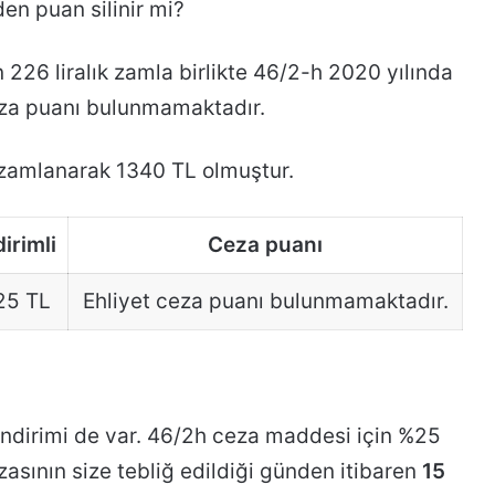
den puan silinir mi?
 226 liralık zamla birlikte 46/2-h 2020 yılında
ceza puanı bulunmamaktadır.
 zamlanarak 1340 TL olmuştur.
irimli
Ceza puanı
25 TL
Ehliyet ceza puanı bulunmamaktadır.
dirimi de var. 46/2h ceza maddesi için %25
asının size tebliğ edildiği günden itibaren
15