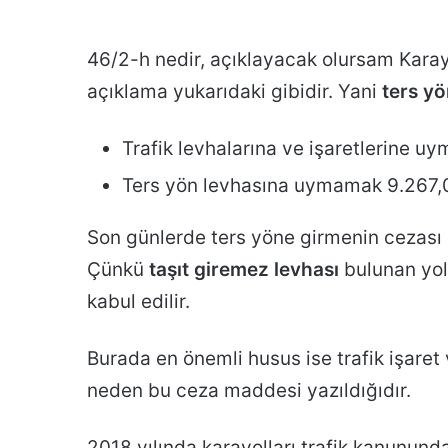
46/2-h nedir, açıklayacak olursam Karay
açıklama yukarıdaki gibidir. Yani
ters yö
Trafik levhalarına ve işaretlerine 
Ters yön levhasına uymamak 9.267,
Son günlerde ters yöne girmenin cezası il
Çünkü
taşıt giremez levhası
bulunan yol
kabul edilir.
Burada en önemli husus ise trafik işaret 
neden bu ceza maddesi yazıldığıdır.
2018 yılında karayolları trafik kanununda