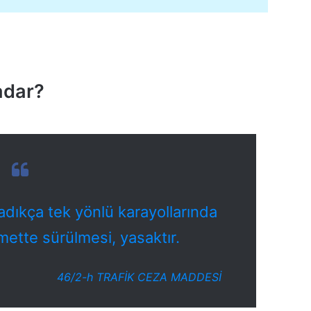
adar?
adıkça tek yönlü karayollarında
amette sürülmesi,
yasaktır.
46/2-h TRAFİK CEZA MADDESİ