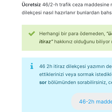
Ücretsiz
46/2-h trafik ceza maddesine 
dilekçesi nasıl hazırlanır bunlardan ba
Herhangi bir para ödemeden,
“ü
itiraz”
hakkınız olduğunu biliyo
46 2h itiraz dilekçesi yazımın 
ettiklerinizi veya sormak istedi
sor
bölümünden sorabilirsiniz, 
46-2h maddesi