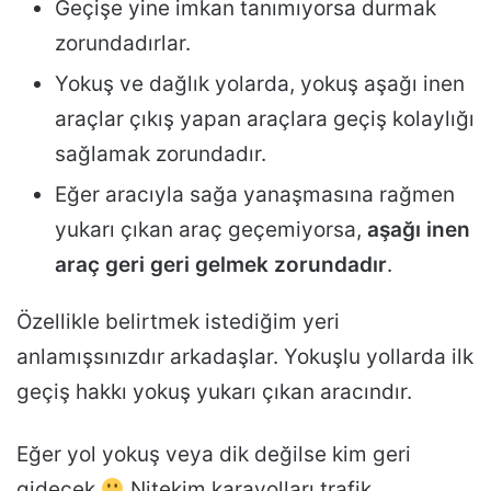
Geçişe yine imkan tanımıyorsa durmak
zorundadırlar.
Yokuş ve dağlık yolarda, yokuş aşağı inen
araçlar çıkış yapan araçlara geçiş kolaylığı
sağlamak zorundadır.
Eğer aracıyla sağa yanaşmasına rağmen
yukarı çıkan araç geçemiyorsa,
aşağı inen
araç geri geri gelmek zorundadır
.
Özellikle belirtmek istediğim yeri
anlamışsınızdır arkadaşlar. Yokuşlu yollarda ilk
geçiş hakkı yokuş yukarı çıkan aracındır.
Eğer yol yokuş veya dik değilse kim geri
gidecek
Nitekim karayolları trafik