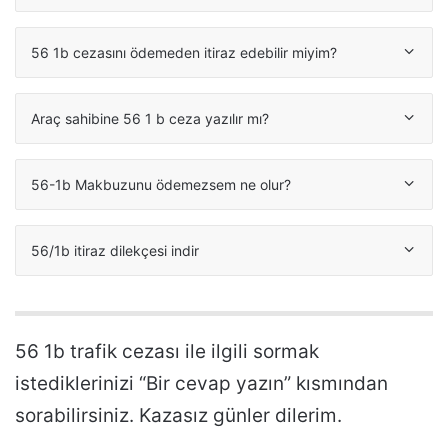
56 1b cezasını ödemeden itiraz edebilir miyim?
Araç sahibine 56 1 b ceza yazılır mı?
56-1b Makbuzunu ödemezsem ne olur?
56/1b itiraz dilekçesi indir
56 1b trafik cezası ile ilgili sormak
istediklerinizi “Bir cevap yazın” kısmından
sorabilirsiniz. Kazasız günler dilerim.