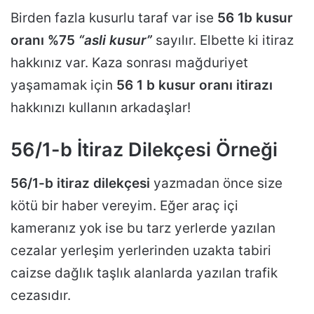
Birden fazla kusurlu taraf var ise
56 1b kusur
oranı %75
“asli kusur”
sayılır. Elbette ki itiraz
hakkınız var. Kaza sonrası mağduriyet
yaşamamak için
56 1 b kusur oranı itirazı
hakkınızı kullanın arkadaşlar!
56/1-b İtiraz Dilekçesi Örneği
56/1-b itiraz dilekçesi
yazmadan önce size
kötü bir haber vereyim. Eğer araç içi
kameranız yok ise bu tarz yerlerde yazılan
cezalar yerleşim yerlerinden uzakta tabiri
caizse dağlık taşlık alanlarda yazılan trafik
cezasıdır.