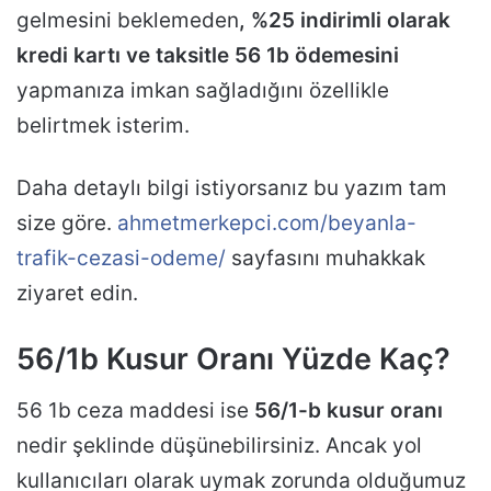
gelmesini beklemeden
, %25 indirimli olarak
kredi kartı ve taksitle 56 1b ödemesini
yapmanıza imkan sağladığını özellikle
belirtmek isterim.
Daha detaylı bilgi istiyorsanız bu yazım tam
size göre.
ahmetmerkepci.com/beyanla-
trafik-cezasi-odeme/
sayfasını muhakkak
ziyaret edin.
56/1b Kusur Oranı Yüzde Kaç?
56 1b ceza maddesi ise
56/1-b kusur oranı
nedir şeklinde düşünebilirsiniz. Ancak yol
kullanıcıları olarak uymak zorunda olduğumuz