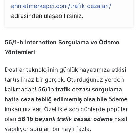
ahmetmerkepci.com/trafik-cezalari/
adresinden ulaşabilirsiniz.
56/1-b İnternetten Sorgulama ve Ödeme
Yöntemleri
Dostlar teknolojinin günlük hayatımıza etkisi
tartışılmaz bir gerçek. Oturduğunuz yerden
kalkmadan!
56/1b trafik cezası sorgulama
hatta
ceza tebliğ edilmemiş olsa bile
ödeme
imkanınız var. Özellikle son günlerde popüler
olan
56 1b beyanlı trafik cezası ödeme
nasıl
yapılıyor soruları bir hayli fazla.