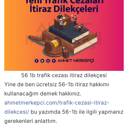
56 1b trafik cezası itiraz dilekçesi
Yine de ben ücretsiz 56-1b itiraz hakkımı
kullanacağım demek hakkınız.
ahmetmerkepci.com/trafik-cezasi-itiraz-
dilekcesi/
bu yazımda 56-1b ile ilgili yapmanız
gerekenleri anlattım.