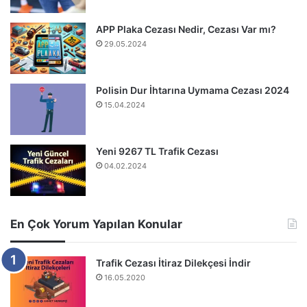
APP Plaka Cezası Nedir, Cezası Var mı?
29.05.2024
Polisin Dur İhtarına Uymama Cezası 2024
15.04.2024
Yeni 9267 TL Trafik Cezası
04.02.2024
En Çok Yorum Yapılan Konular
Trafik Cezası İtiraz Dilekçesi İndir
16.05.2020