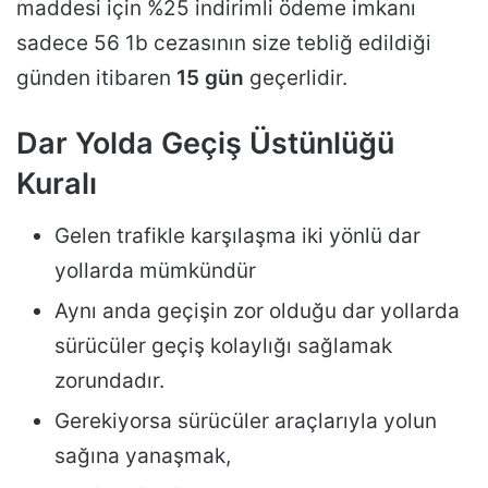
maddesi için %25 indirimli ödeme imkanı
sadece 56 1b cezasının size tebliğ edildiği
günden itibaren
15 gün
geçerlidir.
Dar Yolda Geçiş Üstünlüğü
Kuralı
Gelen trafikle karşılaşma iki yönlü dar
yollarda mümkündür
Aynı anda geçişin zor olduğu dar yollarda
sürücüler geçiş kolaylığı sağlamak
zorundadır.
Gerekiyorsa sürücüler araçlarıyla yolun
sağına yanaşmak,