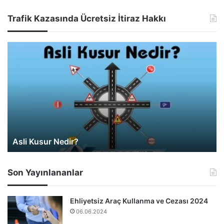
Trafik Kazasında Ücretsiz İtiraz Hakkı
 Kusur Nedir?
Araç Değ
Son Yayınlananlar
Ehliyetsiz Araç Kullanma ve Cezası 2024
06.06.2024