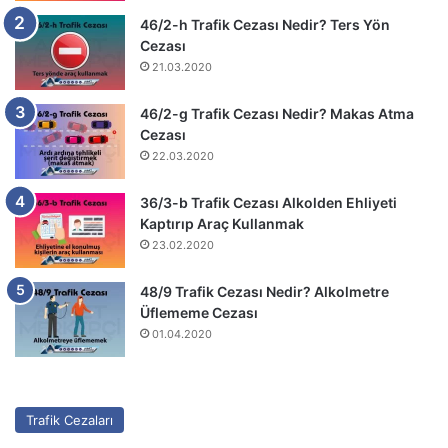
46/2-h Trafik Cezası Nedir? Ters Yön
Cezası
21.03.2020
46/2-g Trafik Cezası Nedir? Makas Atma
Cezası
22.03.2020
36/3-b Trafik Cezası Alkolden Ehliyeti
Kaptırıp Araç Kullanmak
23.02.2020
48/9 Trafik Cezası Nedir? Alkolmetre
Üflememe Cezası
01.04.2020