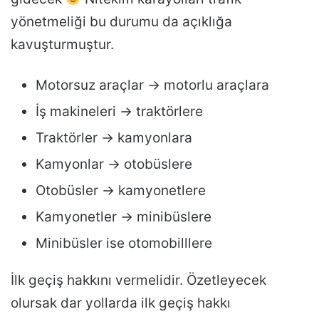
yönetmeliği bu durumu da açıklığa
kavuşturmuştur.
Motorsuz araçlar → motorlu araçlara
İş makineleri → traktörlere
Traktörler → kamyonlara
Kamyonlar → otobüslere
Otobüsler → kamyonetlere
Kamyonetler → minibüslere
Minibüsler ise otomobilllere
İlk geçiş hakkını vermelidir. Özetleyecek
olursak dar yollarda ilk geçiş hakkı