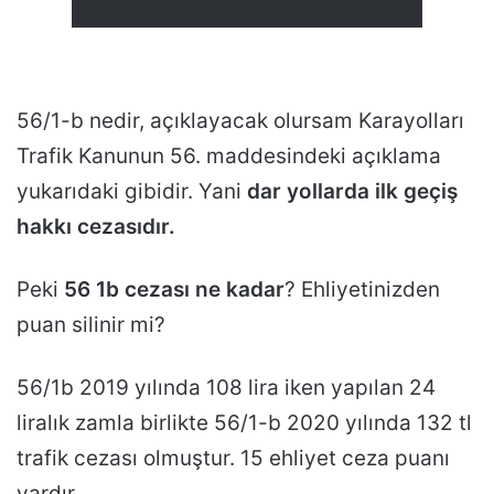
56/1-b nedir, açıklayacak olursam Karayolları
Trafik Kanunun 56. maddesindeki açıklama
yukarıdaki gibidir. Yani
dar yollarda ilk geçiş
hakkı cezasıdır.
Peki
56 1b cezası ne kadar
? Ehliyetinizden
puan silinir mi?
56/1b 2019 yılında 108 lira iken yapılan 24
liralık zamla birlikte 56/1-b 2020 yılında 132 tl
trafik cezası olmuştur. 15 ehliyet ceza puanı
vardır.