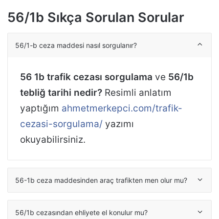
56/1b Sıkça Sorulan Sorular
56/1-b ceza maddesi nasıl sorgulanır?
56 1b trafik cezası sorgulama
ve
56/1b
tebliğ tarihi nedir?
Resimli anlatım
yaptığım
ahmetmerkepci.com/trafik-
cezasi-sorgulama/
yazımı
okuyabilirsiniz.
56-1b ceza maddesinden araç trafikten men olur mu?
56/1b cezasından ehliyete el konulur mu?