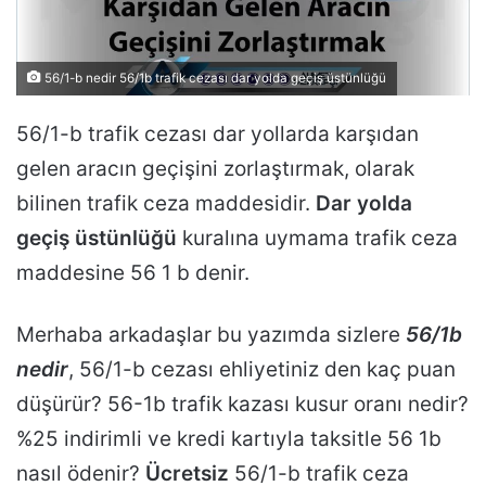
56/1-b nedir 56/1b trafik cezası dar yolda geçiş üstünlüğü
56/1-b trafik cezası dar yollarda karşıdan
gelen aracın geçişini zorlaştırmak, olarak
bilinen trafik ceza maddesidir.
Dar yolda
geçiş üstünlüğü
kuralına uymama trafik ceza
maddesine 56 1 b denir.
Merhaba arkadaşlar bu yazımda sizlere
56/1b
nedir
, 56/1-b cezası ehliyetiniz den kaç puan
düşürür? 56-1b trafik kazası kusur oranı nedir?
%25 indirimli ve kredi kartıyla taksitle 56 1b
nasıl ödenir?
Ücretsiz
56/1-b trafik ceza