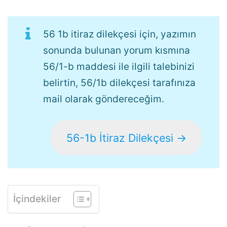
56 1b itiraz dilekçesi için, yazımın
sonunda bulunan yorum kısmına
56/1-b maddesi ile ilgili talebinizi
belirtin, 56/1b dilekçesi tarafınıza
mail olarak göndereceğim.
56-1b İtiraz Dilekçesi →
İçindekiler