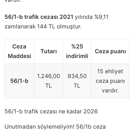
56/1-b trafik cezası 2021
yılında %9,11
zamlanarak 144 TL olmuştur.
Ceza
%25
Tutarı
Ceza puanı
Maddesi
indirimli
15 ehliyet
1.246,00
934,50
56/1-b
ceza puanı
TL
TL
vardır.
56/1-b trafik cezası ne kadar 2026
Unutmadan söylemeliyim! 56/1b ceza