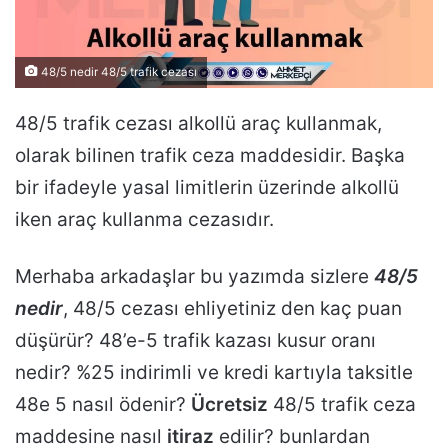
48/5 nedir 48/5 trafik cezası
48/5 trafik cezası alkollü araç kullanmak,
olarak bilinen trafik ceza maddesidir. Başka
bir ifadeyle yasal limitlerin üzerinde alkollü
iken araç kullanma cezasıdır.
Merhaba arkadaşlar bu yazımda sizlere
48/5
nedir
, 48/5 cezası ehliyetiniz den kaç puan
düşürür? 48’e-5 trafik kazası kusur oranı
nedir? %25 indirimli ve kredi kartıyla taksitle
48e 5 nasıl ödenir?
Ücretsiz
48/5 trafik ceza
maddesine nasıl
itiraz
edilir? bunlardan