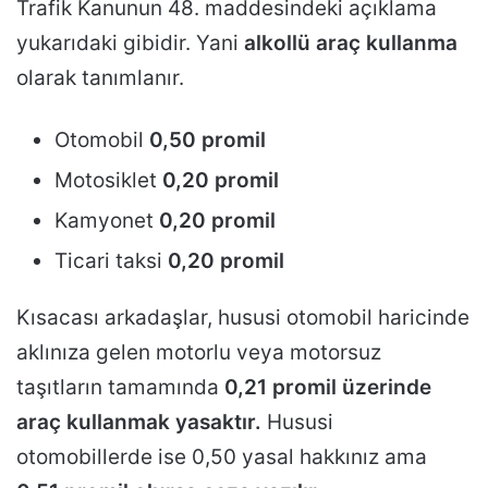
Trafik Kanunun 48. maddesindeki açıklama
yukarıdaki gibidir. Yani
alkollü araç kullanma
olarak tanımlanır.
Otomobil
0,50 promil
Motosiklet
0,20 promil
Kamyonet
0,20 promil
Ticari taksi
0,20 promil
Kısacası arkadaşlar, hususi otomobil haricinde
aklınıza gelen motorlu veya motorsuz
taşıtların tamamında
0,21 promil üzerinde
araç kullanmak yasaktır.
Hususi
otomobillerde ise 0,50 yasal hakkınız ama