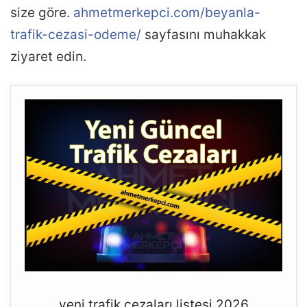
size göre.
ahmetmerkepci.com/beyanla-
trafik-cezasi-odeme/
sayfasını muhakkak
ziyaret edin.
yeni trafik cezaları listesi 2026