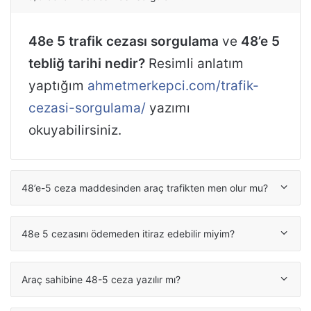
48e 5 trafik cezası sorgulama
ve
48’e 5
tebliğ tarihi nedir?
Resimli anlatım
yaptığım
ahmetmerkepci.com/trafik-
cezasi-sorgulama/
yazımı
okuyabilirsiniz.
48’e-5 ceza maddesinden araç trafikten men olur mu?
48e 5 cezasını ödemeden itiraz edebilir miyim?
Araç sahibine 48-5 ceza yazılır mı?