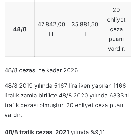
20
ehliyet
47.842,00
35.881,50
48/8
ceza
TL
TL
puanı
vardır.
48/8 cezası ne kadar 2026
48/8 2019 yılında 5167 lira iken yapılan 1166
liralık zamla birlikte 48/8 2020 yılında 6333 tl
trafik cezası olmuştur. 20 ehliyet ceza puanı
vardır.
48/8 trafik cezası 2021
yılında %9,11