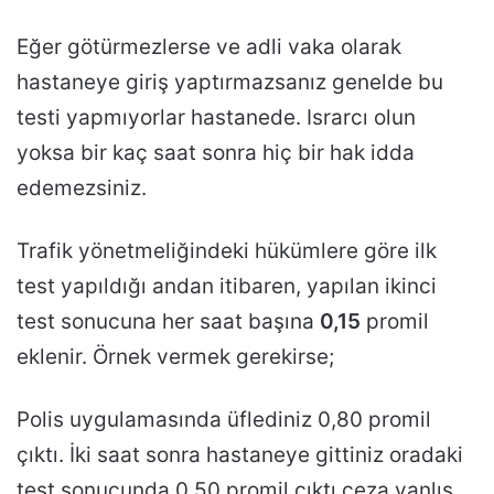
Eğer götürmezlerse ve adli vaka olarak
hastaneye giriş yaptırmazsanız genelde bu
testi yapmıyorlar hastanede. Israrcı olun
yoksa bir kaç saat sonra hiç bir hak idda
edemezsiniz.
Trafik yönetmeliğindeki hükümlere göre ilk
test yapıldığı andan itibaren, yapılan ikinci
test sonucuna her saat başına
0,15
promil
eklenir. Örnek vermek gerekirse;
Polis uygulamasında üflediniz 0,80 promil
çıktı. İki saat sonra hastaneye gittiniz oradaki
test sonucunda 0,50 promil çıktı ceza yanlış