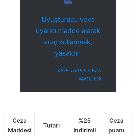
Uyuşturucu veya
uyarıcı madde alarak
araç kullanmak,
yasaktır.
48/8 TRAFİK CEZA
MADDESİ
Ceza
%25
Ceza
Tutarı
Maddesi
indirimli
puanı