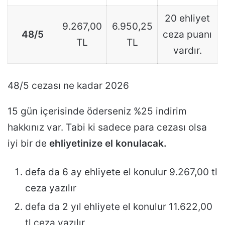
20 ehliyet
9.267,00
6.950,25
48/5
ceza puanı
TL
TL
vardır.
48/5 cezası ne kadar 2026
15 gün içerisinde öderseniz %25 indirim
hakkınız var. Tabi ki sadece para cezası olsa
iyi bir de
ehliyetinize el konulacak.
defa da 6 ay ehliyete el konulur 9.267,00 tl
ceza yazılır
defa da 2 yıl ehliyete el konulur 11.622,00
tl ceza yazılır