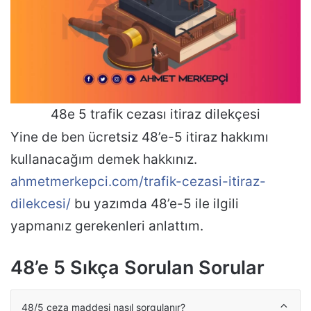
48e 5 trafik cezası itiraz dilekçesi
Yine de ben ücretsiz 48’e-5 itiraz hakkımı
kullanacağım demek hakkınız.
ahmetmerkepci.com/trafik-cezasi-itiraz-
dilekcesi/
bu yazımda 48’e-5 ile ilgili
yapmanız gerekenleri anlattım.
48’e 5 Sıkça Sorulan Sorular
48/5 ceza maddesi nasıl sorgulanır?