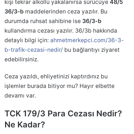
kişi tekrar alkollü yakalanırsa sürücüye
48/5
36/3-b
maddelerinden ceza yazılır. Bu
durumda ruhsat sahibine ise
36/3-b
kullandırma cezası yazılır. 36/3b hakkında
detaylı bilgi için:
ahmetmerkepci.com/36-3-
b-trafik-cezasi-nedir/
bu bağlantıyı ziyaret
edebilirsiniz.
Ceza yazıldı, ehliyetinizi kaptırdınız bu
işlemler burada bitiyor mu? Hayır elbette
devamı var.
TCK 179/3 Para Cezası Nedir?
Ne Kadar?