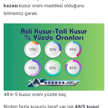
kazası
kusur oranı maddesi olduğunu
bilmemiz gerek.
48’e-5 kusur oranı yüzde kaç
Birden fazla kusurlu taraf var ise
48/5 kusur