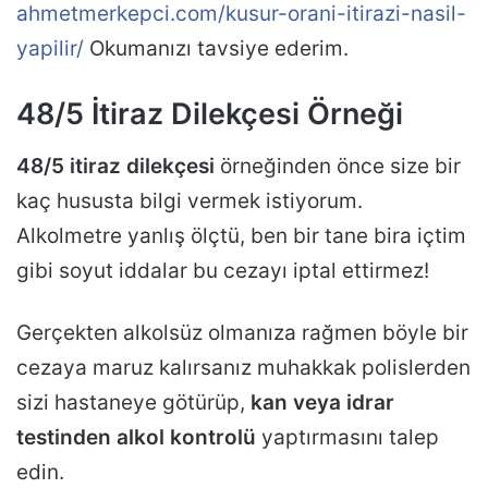
ahmetmerkepci.com/kusur-orani-itirazi-nasil-
yapilir/
Okumanızı tavsiye ederim.
48/5 İtiraz Dilekçesi Örneği
48/5 itiraz dilekçesi
örneğinden önce size bir
kaç hususta bilgi vermek istiyorum.
Alkolmetre yanlış ölçtü, ben bir tane bira içtim
gibi soyut iddalar bu cezayı iptal ettirmez!
Gerçekten alkolsüz olmanıza rağmen böyle bir
cezaya maruz kalırsanız muhakkak polislerden
sizi hastaneye götürüp,
kan veya idrar
testinden alkol kontrolü
yaptırmasını talep
edin.