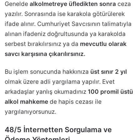
Genelde
alkolmetreye üfledikten sonra
ceza
yazılır. Sonrasında ise karakola götürülerek
ifade alınır. Cumhuriyet Savcısının talimatıyla
alınan ifadeniz doğrultusunda ya karakolda
serbest bırakılırsınız ya da
mevcutlu olarak
savcı karşısına çıkarılırsınız.
Bu işlem sonucunda hakkınıza
üst sınır 2 yıl
olmak üzere adli yargılama yapılır. Evet
arkadaşlar yanlış okumadınız
100 promil üstü
alkol mahkeme
de hapis cezası ile
yargılanıyorsunuz.
48/5 İnternetten Sorgulama ve
Ödeme Yöntemleri