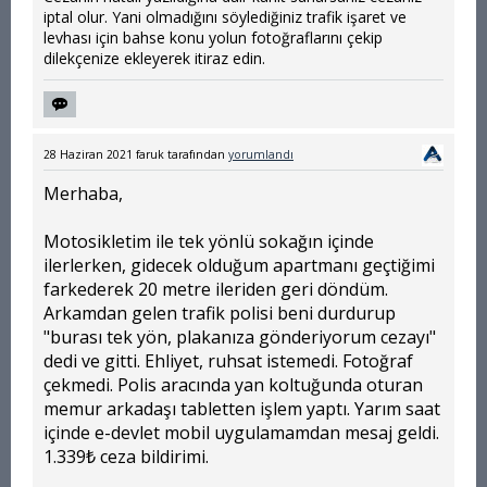
iptal olur. Yani olmadığını söylediğiniz trafik işaret ve
levhası için bahse konu yolun fotoğraflarını çekip
dilekçenize ekleyerek itiraz edin.
28 Haziran 2021
faruk
tarafından
yorumlandı
Merhaba,
Motosikletim ile tek yönlü sokağın içinde
ilerlerken, gidecek olduğum apartmanı geçtiğimi
farkederek 20 metre ileriden geri döndüm.
Arkamdan gelen trafik polisi beni durdurup
"burası tek yön, plakanıza gönderiyorum cezayı"
dedi ve gitti. Ehliyet, ruhsat istemedi. Fotoğraf
çekmedi. Polis aracında yan koltuğunda oturan
memur arkadaşı tabletten işlem yaptı. Yarım saat
içinde e-devlet mobil uygulamamdan mesaj geldi.
1.339₺ ceza bildirimi.