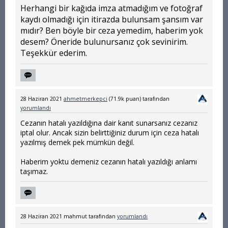
Herhangi bir kağıda imza atmadığım ve fotoğraf
kaydı olmadığı için itirazda bulunsam şansım var
mıdır? Ben böyle bir ceza yemedim, haberim yok
desem? Öneride bulunursanız çok sevinirim.
Teşekkür ederim.
28 Haziran 2021
ahmetmerkepci
(
71.9k
puan)
tarafından
yorumlandı
Cezanın hatalı yazıldığına dair kanıt sunarsanız cezanız
iptal olur. Ancak sizin belirttiğiniz durum için ceza hatalı
yazılmış demek pek mümkün değil.
Haberim yoktu demeniz cezanın hatalı yazıldığı anlamı
taşımaz.
28 Haziran 2021
mahmut
tarafından
yorumlandı