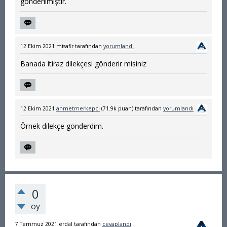
gönderilmiştir.
12 Ekim 2021
misafir
tarafından
yorumlandı
Banada itiraz dilekçesi gönderir misiniz
12 Ekim 2021
ahmetmerkepci
(
71.9k
puan)
tarafından
yorumlandı
Örnek dilekçe gönderdim.
0
oy
7 Temmuz 2021
erdal
tarafından
cevaplandı