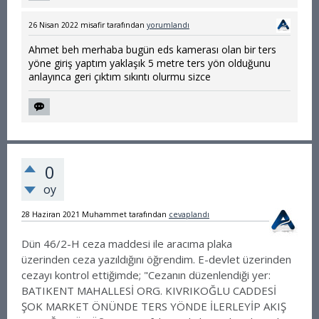
26 Nisan 2022
misafir
tarafından
yorumlandı
Ahmet beh merhaba bugün eds kamerası olan bir ters
yöne giriş yaptım yaklaşık 5 metre ters yön olduğunu
anlayınca geri çıktım sıkıntı olurmu sizce
0
oy
28 Haziran 2021
Muhammet
tarafından
cevaplandı
Dün 46/2-H ceza maddesi ile aracıma plaka
üzerinden ceza yazıldığını öğrendim. E-devlet üzerinden
cezayı kontrol ettiğimde; "Cezanın düzenlendiği yer:
BATIKENT MAHALLESİ ORG. KIVRIKOĞLU CADDESİ
ŞOK MARKET ÖNÜNDE TERS YÖNDE İLERLEYİP AKIŞ