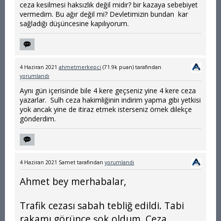
ceza kesilmesi haksızlık değil midir? bir kazaya sebebiyet
vermedim. Bu ağır değil mi? Devletimizin bundan kar
sağladığı düşüncesine kapılıyorum.
4 Haziran 2021
ahmetmerkepci
(
71.9k
puan)
tarafından
yorumlandı
Aynı gün içerisinde bile 4 kere geçseniz yine 4 kere ceza
yazarlar. Sulh ceza hakimliğinin indirim yapma gibi yetkisi
yok ancak yine de itiraz etmek isterseniz örnek dilekçe
gönderdim.
4 Haziran 2021
Samet
tarafından
yorumlandı
Ahmet bey merhabalar,
Trafik cezası sabah tebliğ edildi. Tabi
rakamı görünce şok oldum. Ceza