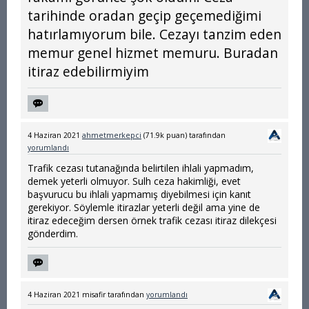
tarihinde oradan geçip geçemediğimi
hatırlamıyorum bile. Cezayı tanzim eden
memur genel hizmet memuru. Buradan
itiraz edebilirmiyim
4 Haziran 2021
ahmetmerkepci
(
71.9k
puan)
tarafından
yorumlandı
Trafik cezası tutanağında belirtilen ihlali yapmadım,
demek yeterli olmuyor. Sulh ceza hakimliği, evet
başvurucu bu ihlali yapmamış diyebilmesi için kanıt
gerekiyor. Söylemle itirazlar yeterli değil ama yine de
itiraz edeceğim dersen örnek trafik cezası itiraz dilekçesi
gönderdim.
4 Haziran 2021
misafir
tarafından
yorumlandı