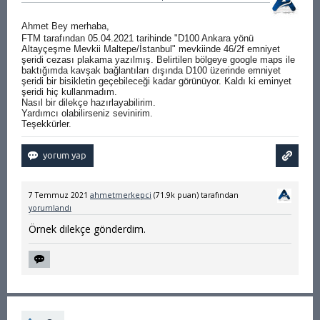
Ahmet Bey merhaba,
FTM tarafından 05.04.2021 tarihinde "D100 Ankara yönü
Altayçeşme Mevkii Maltepe/İstanbul" mevkiinde 46/2f emniyet
şeridi cezası plakama yazılmış. Belirtilen bölgeye google maps ile
baktığımda kavşak bağlantıları dışında D100 üzerinde emniyet
şeridi bir bisikletin geçebileceği kadar görünüyor. Kaldı ki eminyet
şeridi hiç kullanmadım.
Nasıl bir dilekçe hazırlayabilirim.
Yardımcı olabilirseniz sevinirim.
Teşekkürler.
7 Temmuz 2021
ahmetmerkepci
(
71.9k
puan)
tarafından
yorumlandı
Örnek dilekçe gönderdim.