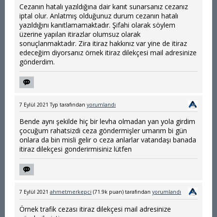
Cezanın hatalı yazıldığına dair kanıt sunarsanız cezanız
iptal olur. Anlatmış olduğunuz durum cezanın hatalı
yazıldığını kanıtlamamaktadır. Şifahi olarak söylem
üzerine yapılan itirazlar olumsuz olarak
sonuçlanmaktadır. Zira itiraz hakkınız var yine de itiraz
edeceğim diyorsanız örnek itiraz dilekçesi mail adresinize
gönderdim.
7 Eylül 2021
Typ
tarafından
yorumlandı
Bende aynı şekilde hiç bir levha olmadan yan yola girdim
çocuğum rahatsizdi ceza göndermişler umarım bi gün
onlara da bin misli gelir o ceza anlarlar vatandaşı banada
itiraz dilekçesi gonderirmisiniz lütfen
7 Eylül 2021
ahmetmerkepci
(
71.9k
puan)
tarafından
yorumlandı
Örnek trafik cezası itiraz dilekçesi mail adresinize