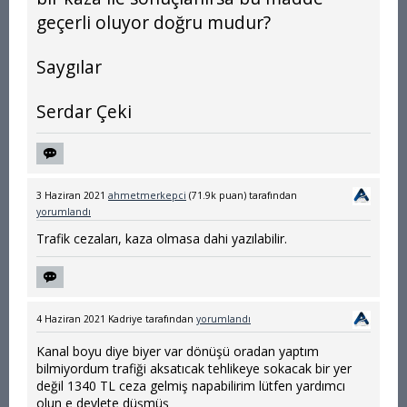
geçerli oluyor doğru mudur?
Saygılar
Serdar Çeki
3 Haziran 2021
ahmetmerkepci
(
71.9k
puan)
tarafından
yorumlandı
Trafik cezaları, kaza olmasa dahi yazılabilir.
4 Haziran 2021
Kadriye
tarafından
yorumlandı
Kanal boyu diye biyer var dönüşü oradan yaptım
bilmiyordum trafiği aksatıcak tehlikeye sokacak bir yer
değil 1340 TL ceza gelmiş napabilirim lütfen yardımcı
olun e devlete düşmüş