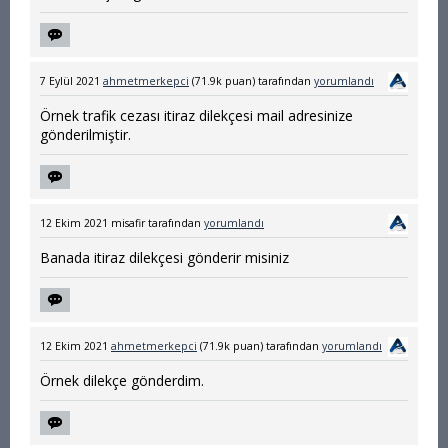
7 Eylül 2021
ahmetmerkepci
(
71.9k
puan)
tarafından
yorumlandı
Örnek trafik cezası itiraz dilekçesi mail adresinize
gönderilmiştir.
12 Ekim 2021
misafir
tarafından
yorumlandı
Banada itiraz dilekçesi gönderir misiniz
12 Ekim 2021
ahmetmerkepci
(
71.9k
puan)
tarafından
yorumlandı
Örnek dilekçe gönderdim.