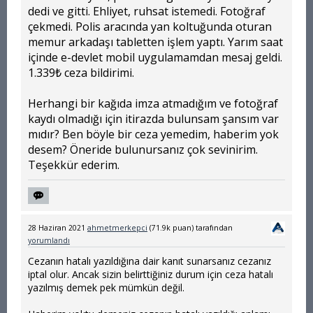
dedi ve gitti. Ehliyet, ruhsat istemedi. Fotoğraf
çekmedi. Polis aracında yan koltuğunda oturan
memur arkadaşı tabletten işlem yaptı. Yarım saat
içinde e-devlet mobil uygulamamdan mesaj geldi.
1.339₺ ceza bildirimi.
Herhangi bir kağıda imza atmadığım ve fotoğraf
kaydı olmadığı için itirazda bulunsam şansım var
mıdır? Ben böyle bir ceza yemedim, haberim yok
desem? Öneride bulunursanız çok sevinirim.
Teşekkür ederim.
28 Haziran 2021
ahmetmerkepci
(
71.9k
puan)
tarafından
yorumlandı
Cezanın hatalı yazıldığına dair kanıt sunarsanız cezanız
iptal olur. Ancak sizin belirttiğiniz durum için ceza hatalı
yazılmış demek pek mümkün değil.