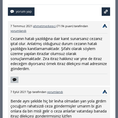
7 Temmuz 2021
ahmetmerkepci
(
71.9k
puan)
tarafından
yorumlandı
Cezanın hatalı yazıldığına dair kanıt sunarsanız cezanız
iptal olur. Anlatmış olduğunuz durum cezanın hatalı
yazıldığını kanıtlamamaktadır. Şifahi olarak söylem
üzerine yapılan itirazlar olumsuz olarak
sonuçlanmaktadır. Zira itiraz hakkınız var yine de itiraz
edeceğim diyorsanız örnek itiraz dilekçesi mail adresinize
gönderdim.
7 Eylül 2021
Typ
tarafından
yorumlandı
Bende aynı şekilde hiç bir levha olmadan yan yola girdim
çocuğum rahatsizdi ceza göndermişler umarım bi gün
onlara da bin misli gelir o ceza anlarlar vatandaşı banada
itiraz dilekçesi gonderirmisiniz lütfen