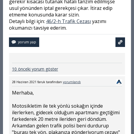
gerekir kısacası tutanak hatalı tanzim edilmişse
usul yönünden iptal gerekçesi çıkar. İtiraz edip
etmeme konusunda karar sizin.
Detaylı bilgi için:
46/2-h Trafik Cezası
yazımı
okumanızı tavsiye ederim.
10 önceki yorum göster
28 Haziran 2021
faruk
tarafından
yorumlandı
Merhaba,
Motosikletim ile tek yönlü sokağın içinde
ilerlerken, gidecek olduğum apartmanı geçtiğimi
farkederek 20 metre ileriden geri döndüm.
Arkamdan gelen trafik polisi beni durdurup
"burası tek yön, plakanıza gönderiyorum cezayı"