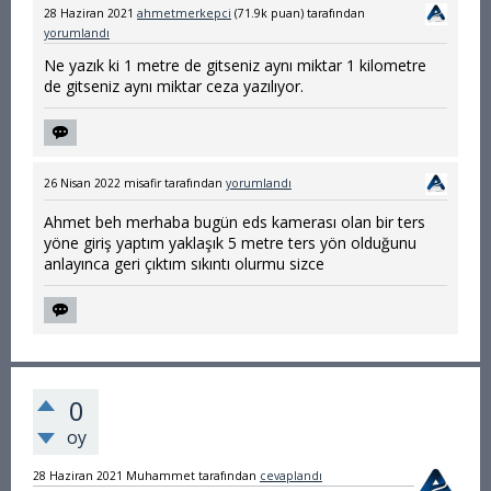
28 Haziran 2021
ahmetmerkepci
(
71.9k
puan)
tarafından
yorumlandı
Ne yazık ki 1 metre de gitseniz aynı miktar 1 kilometre
de gitseniz aynı miktar ceza yazılıyor.
26 Nisan 2022
misafir
tarafından
yorumlandı
Ahmet beh merhaba bugün eds kamerası olan bir ters
yöne giriş yaptım yaklaşık 5 metre ters yön olduğunu
anlayınca geri çıktım sıkıntı olurmu sizce
0
oy
28 Haziran 2021
Muhammet
tarafından
cevaplandı