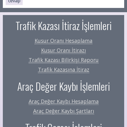
cevap
Trafik Kazası İtiraz İşlemleri
Kusur Oranı Hesaplama
Kusur Oranı İtirazı
Trafik Kazası Bilirkişi Raporu
Trafik Kazasına İtiraz
Araç Değer Kaybı İşlemleri
Araç Değer Kaybı Hesaplama
Araç Değer Kaybı Şartları