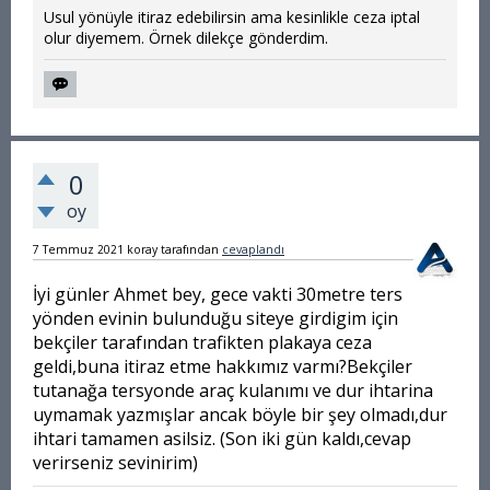
Usul yönüyle itiraz edebilirsin ama kesinlikle ceza iptal
olur diyemem. Örnek dilekçe gönderdim.
0
oy
7 Temmuz 2021
koray
tarafından
cevaplandı
İyi günler Ahmet bey, gece vakti 30metre ters
yönden evinin bulunduğu siteye girdigim için
bekçiler tarafından trafikten plakaya ceza
geldi,buna itiraz etme hakkımız varmı?Bekçiler
tutanağa tersyonde araç kulanımı ve dur ihtarina
uymamak yazmışlar ancak böyle bir şey olmadı,dur
ihtari tamamen asilsiz. (Son iki gün kaldı,cevap
verirseniz sevinirim)