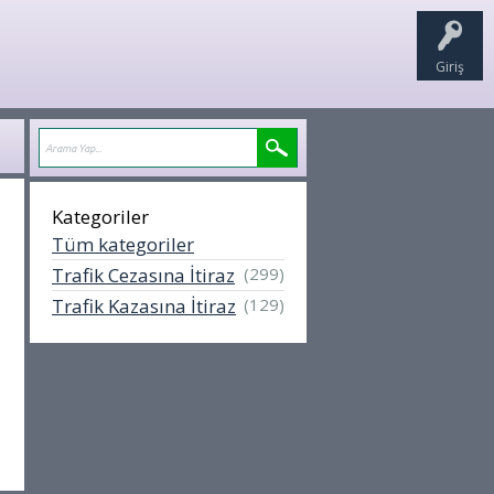
Giriş
Kategoriler
Tüm kategoriler
Trafik Cezasına İtiraz
(299)
Trafik Kazasına İtiraz
(129)