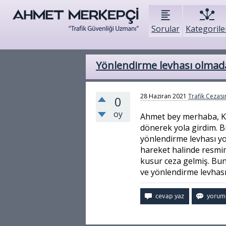
Sorular
Kategorile
Yönlendirme levhası olmad
28 Haziran 2021
Trafik Cezasın
0
oy
Ahmet bey merhaba, K
dönerek yola girdim. Bi
yönlendirme levhası yo
hareket halinde resmimi
kusur ceza gelmiş. Bu
ve yönlendirme levhası