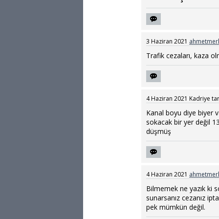
3 Haziran 2021
ahmetmer
Trafik cezaları, kaza ol
4 Haziran 2021
Kadriye
ta
Kanal boyu diye biyer 
sokacak bir yer değil 1
düşmüş
4 Haziran 2021
ahmetmer
Bilmemek ne yazık ki so
sunarsanız cezanız iptal
pek mümkün değil.