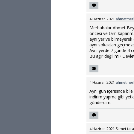
4 Haziran 2021
ahmetmer
Merhabalar Ahmet Bey, 
öncesi ve tam kapanmad
aynı yer ve bilmeyerek 
aynı sokaktan geçmezdi
Aynı yerde 7 günde 4 ce
Bu ağır değil mi? Devl
4 Haziran 2021
ahmetmer
Aynı gün içerisinde bil
indirim yapma gibi yetk
gönderdim.
4 Haziran 2021
Samet
tar