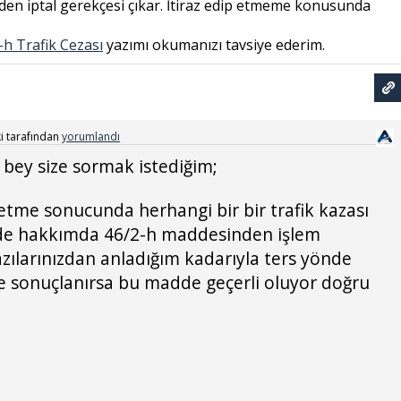
den iptal gerekçesi çıkar. İtiraz edip etmeme konusunda
-h Trafik Cezası
yazımı okumanızı tavsiye ederim.
i
tarafından
yorumlandı
ey size sormak istediğim;
etme sonucunda herhangi bir bir trafik kazası
 de hakkımda 46/2-h maddesinden işlem
Yazılarınızdan anladığım kadarıyla ters yönde
le sonuçlanırsa bu madde geçerli oluyor doğru