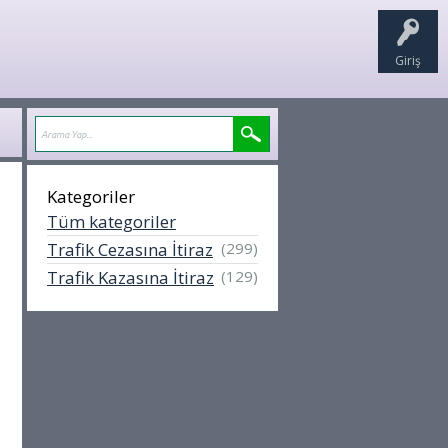
Giriş
Kategoriler
Tüm kategoriler
Trafik Cezasına İtiraz
(299)
Trafik Kazasına İtiraz
(129)