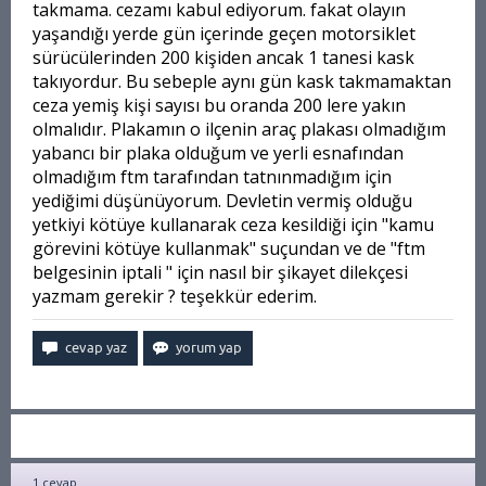
takmama. cezamı kabul ediyorum. fakat olayın
yaşandığı yerde gün içerinde geçen motorsiklet
sürücülerinden 200 kişiden ancak 1 tanesi kask
takıyordur. Bu sebeple aynı gün kask takmamaktan
ceza yemiş kişi sayısı bu oranda 200 lere yakın
olmalıdır. Plakamın o ilçenin araç plakası olmadığım
yabancı bir plaka olduğum ve yerli esnafından
olmadığım ftm tarafından tatnınmadığım için
yediğimi düşünüyorum. Devletin vermiş olduğu
yetkiyi kötüye kullanarak ceza kesildiği için "kamu
görevini kötüye kullanmak" suçundan ve de "ftm
belgesinin iptali " için nasıl bir şikayet dilekçesi
yazmam gerekir ? teşekkür ederim.
1
cevap