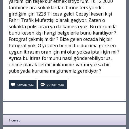
yardım için teşekkür etmek istiyorum. 16.12.2020
tarihinde ara sokaklardan birine ters yönde
girdiğim için 1228 Tl ceza geldi. Cezayı kesen kişi
Fahri Trafik Müfettişi olarak geçiyor. Zaten o
sokakta polis aracı ya da kamera yok. Bu durumda
bunu kesen kişi hangi belgelerle bunu kanıtlıyor ?
Fotoğraf çekmiş midir ? Bize gelen cezada hiç bir
fotoğraf yok. O yüzden benim bu duruma göre en
uygun itirazım oran için mi olur yoksa iptali için mi ?
Ayrıca bu itiraz formunu nasıl gönderebiliyoruz,
online olarak iletme imkanımız var mı yoksa bir
şube yada kuruma mı gitmemiz gerekiyor ?
1
cevap