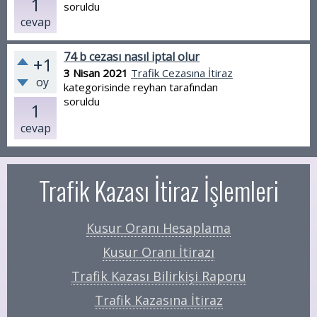
1
soruldu
cevap
74 b cezası nasıl iptal olur
+1
3 Nisan 2021
Trafik Cezasına İtiraz
oy
kategorisinde
reyhan
tarafından
soruldu
1
cevap
Trafik Kazası İtiraz İşlemleri
Kusur Oranı Hesaplama
Kusur Oranı İtirazı
Trafik Kazası Bilirkişi Raporu
Trafik Kazasına İtiraz