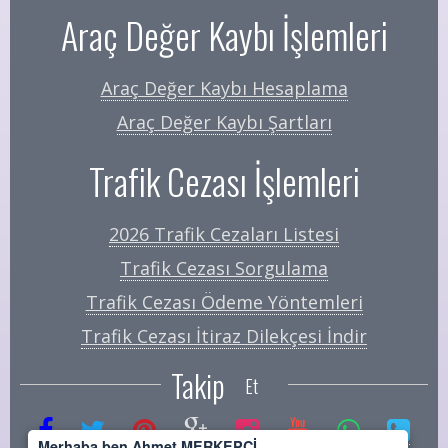
Araç Değer Kaybı İşlemleri
Araç Değer Kaybı Hesaplama
Araç Değer Kaybı Şartları
Trafik Cezası İşlemleri
2026 Trafik Cezaları Listesi
Trafik Cezası Sorgulama
Trafik Cezası Ödeme Yöntemleri
Trafik Cezası İtiraz Dilekçesi İndir
Takip
Et
Merhaba ben Ahmet MERKEPÇİ