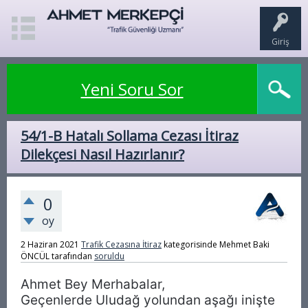
Giriş
Yeni Soru Sor
54/1-B Hatalı Sollama Cezası İtiraz
Dilekçesi Nasıl Hazırlanır?
0
oy
2 Haziran 2021
Trafik Cezasına İtiraz
kategorisinde
Mehmet Baki
ÖNCÜL
tarafından
soruldu
Ahmet Bey Merhabalar,
Geçenlerde Uludağ yolundan aşağı inişte