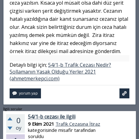
ceza yazılsın. Kısaca yol müsait olsa dahi düz şerit
çizgisi varken şerit değiştirmek yasaktır. Cezanın
hatalı yazıldığına dair kanıt sunarsanız cezanız iptal
olur. Ancak sizin belirttiğiniz durum için ceza hatalı
yazılmış demek pek mümkün değil. Zira itiraz
hakkınız var yine de itiraz edeceğim diyorsanız
örnek itiraz dilekçesi mail adresinize gönderdim.
Detaylı bilgi için;
54/1-b Trafik Cezası Nedir?
Sollamanın Yasak Olduğu Yerler 2021
(ahmetmerkepci.com)
İlgili sorular
54/1-b cezası ile ilgili
0
9 Ekim 2021
Trafik Cezasına İtiraz
oy
kategorisinde
misafir
tarafından
soruldu