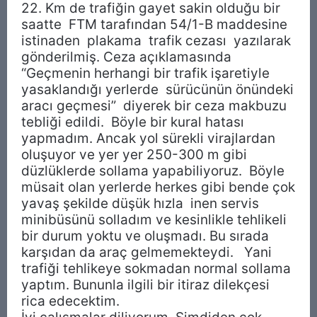
22. Km de trafiğin gayet sakin olduğu bir
saatte FTM tarafından 54/1-B maddesine
istinaden plakama trafik cezası yazılarak
gönderilmiş. Ceza açıklamasında
“Geçmenin herhangi bir trafik işaretiyle
yasaklandığı yerlerde sürücünün önündeki
aracı geçmesi” diyerek bir ceza makbuzu
tebliği edildi. Böyle bir kural hatası
yapmadım. Ancak yol sürekli virajlardan
oluşuyor ve yer yer 250-300 m gibi
düzlüklerde sollama yapabiliyoruz. Böyle
müsait olan yerlerde herkes gibi bende çok
yavaş şekilde düşük hızla inen servis
minibüsünü solladım ve kesinlikle tehlikeli
bir durum yoktu ve oluşmadı. Bu sırada
karşıdan da araç gelmemekteydi. Yani
trafiği tehlikeye sokmadan normal sollama
yaptım. Bununla ilgili bir itiraz dilekçesi
rica edecektim.