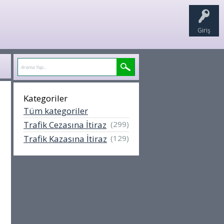
Giriş
Kategoriler
Tüm kategoriler
Trafik Cezasına İtiraz
(299)
Trafik Kazasına İtiraz
(129)