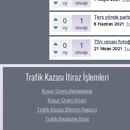
oy
cevap
Ters yönde parke
0
1
8 Haziran 2021
Tr
oy
cevap
73/c cezası fotoğr
0
1
21 Nisan 2021
Tra
oy
cevap
Trafik Kazası İtiraz İşlemleri
Kusur Oranı Hesaplama
Kusur Oranı İtirazı
Trafik Kazası Bilirkişi Raporu
Trafik Kazasına İtiraz