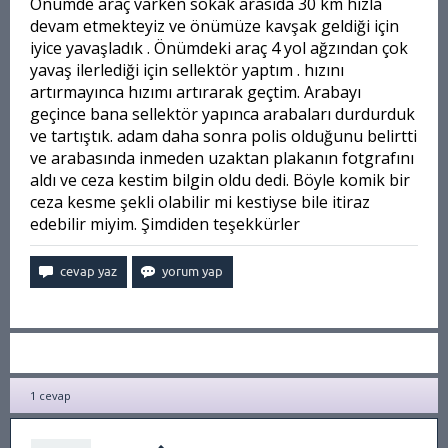
Önümde araç varken sokak arasıda 30 km hızla
devam etmekteyiz ve önümüze kavşak geldiği için
iyice yavaşladık . Önümdeki araç 4 yol ağzından çok
yavaş ilerlediği için sellektör yaptım . hızını
artırmayınca hızımı artırarak geçtim. Arabayı
geçince bana sellektör yapınca arabaları durdurduk
ve tartıştık. adam daha sonra polis olduğunu belirtti
ve arabasında inmeden uzaktan plakanın fotgrafını
aldı ve ceza kestim bilgin oldu dedi. Böyle komik bir
ceza kesme şekli olabilir mi kestiyse bile itiraz
edebilir miyim. Şimdiden teşekkürler
1
cevap