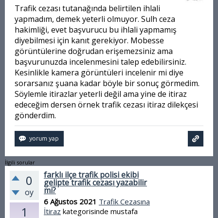
Trafik cezası tutanağında belirtilen ihlali
yapmadım, demek yeterli olmuyor. Sulh ceza
hakimliği, evet başvurucu bu ihlali yapmamış
diyebilmesi için kanıt gerekiyor. Mobesse
görüntülerine doğrudan erişemezsiniz ama
başvurunuzda incelenmesini talep edebilirsiniz.
Kesinlikle kamera görüntüleri incelenir mi diye
sorarsanız şuana kadar böyle bir sonuç görmedim.
Söylemle itirazlar yeterli değil ama yine de itiraz
edeceğim dersen örnek trafik cezası itiraz dilekçesi
gönderdim.
İlgili sorular
farklı ilçe trafik polisi ekibi
0
gelipte trafik cezası yazabilir
mi?
oy
6 Ağustos 2021
Trafik Cezasına
1
İtiraz
kategorisinde
mustafa