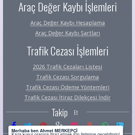
Araç Değer Kaybı İşlemleri
Araç Değer Kaybı Hesaplama
Araç Değer Kaybı Şartları
Trafik Cezası İşlemleri
2026 Trafik Cezaları Listesi
Trafik Cezası Sorgulama
Trafik Cezası Ödeme Yöntemleri
Trafik Cezası İtiraz Dilekçesi İndir
Takip
Et
Merhaba ben Ahmet MERKEPÇİ
Kaza kusur oranına itiraz etmek için iletişime geçebilirsin!