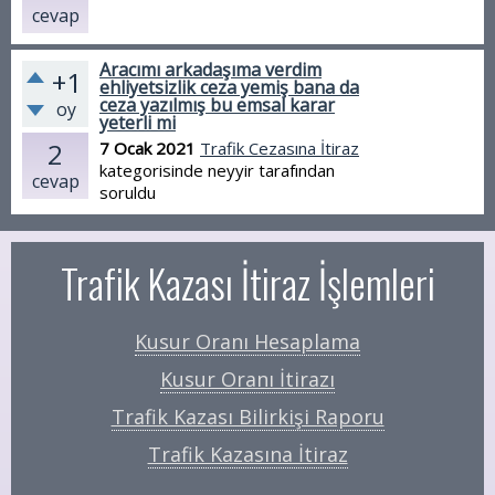
cevap
Aracımı arkadaşıma verdim
+1
ehliyetsizlik ceza yemiş bana da
ceza yazılmış bu emsal karar
oy
yeterli mi
2
7 Ocak 2021
Trafik Cezasına İtiraz
kategorisinde
neyyir
tarafından
cevap
soruldu
Trafik Kazası İtiraz İşlemleri
Kusur Oranı Hesaplama
Kusur Oranı İtirazı
Trafik Kazası Bilirkişi Raporu
Trafik Kazasına İtiraz