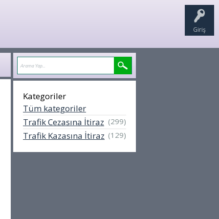
Giriş
Kategoriler
Tüm kategoriler
Trafik Cezasına İtiraz
(299)
Trafik Kazasına İtiraz
(129)