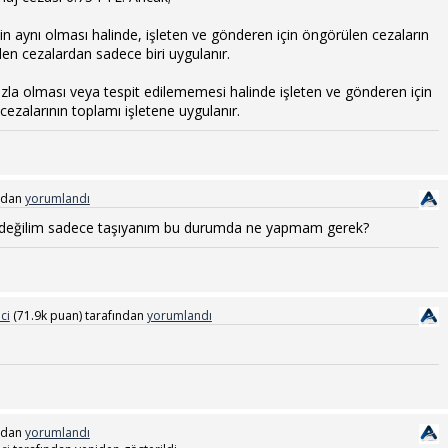
in aynı olması halinde, işleten ve gönderen için öngörülen cezaların
en cezalardan sadece biri uygulanır.
zla olması veya tespit edilememesi halinde işleten ve gönderen için
cezalarının toplamı işletene uygulanır.
ndan
yorumlandı
 değilim sadece taşıyanım bu durumda ne yapmam gerek?
ci
(
71.9k
puan)
tarafından
yorumlandı
ndan
yorumlandı