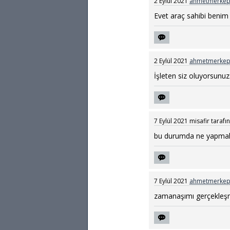
2 Eylül 2021
ahmetmerkep
Evet araç sahibi benim
2 Eylül 2021
ahmetmerkep
İşleten siz oluyorsunuz
7 Eylül 2021
misafir
tarafı
bu durumda ne yapmal
7 Eylül 2021
ahmetmerkep
zamanaşımı gerçekleşmi