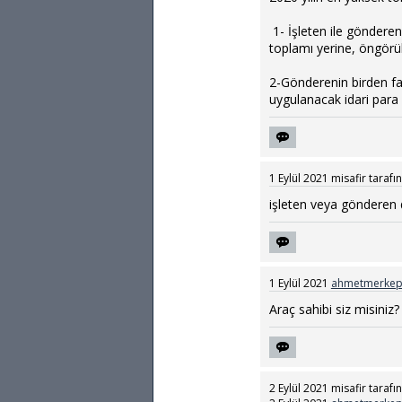
1- İşleten ile gönderen
toplamı yerine, öngörül
2-Gönderenin birden fa
uygulanacak idari para 
1 Eylül 2021
misafir
tarafı
işleten veya gönderen
1 Eylül 2021
ahmetmerkep
Araç sahibi siz misiniz?
2 Eylül 2021
misafir
tarafı