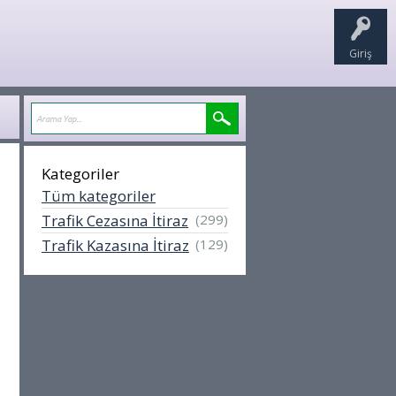
Giriş
Kategoriler
Tüm kategoriler
Trafik Cezasına İtiraz
(299)
Trafik Kazasına İtiraz
(129)