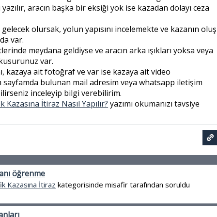
ı yazılır, aracın başka bir eksiği yok ise kazadan dolayı ceza
 gelecek olursak, yolun yapısını incelemekte ve kazanın oluş
da var.
lerinde meydana geldiyse ve aracın arka ışıkları yoksa veya
 kusurunuz var.
, kazaya ait fotoğraf ve var ise kazaya ait video
m sayfamda bulunan mail adresim veya whatsapp iletişim
seniz inceleyip bilgi verebilirim.
k Kazasına İtiraz Nasıl Yapılır?
yazımı okumanızı tavsiye
ranı öğrenme
ik Kazasına İtiraz
kategorisinde
misafir
tarafından
soruldu
anları