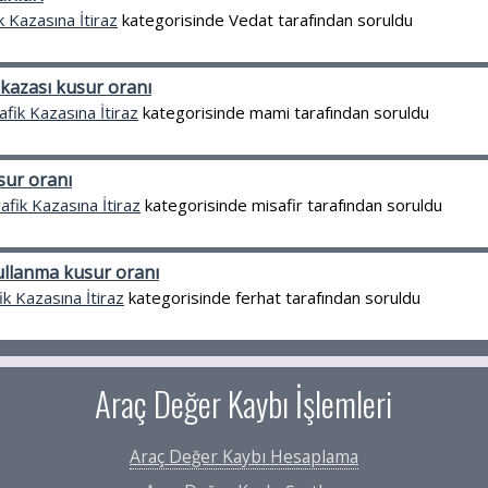
k Kazasına İtiraz
kategorisinde
Vedat
tarafından
soruldu
 kazası kusur oranı
afik Kazasına İtiraz
kategorisinde
mami
tarafından
soruldu
sur oranı
afik Kazasına İtiraz
kategorisinde
misafir
tarafından
soruldu
kullanma kusur oranı
ik Kazasına İtiraz
kategorisinde
ferhat
tarafından
soruldu
Araç Değer Kaybı İşlemleri
Araç Değer Kaybı Hesaplama