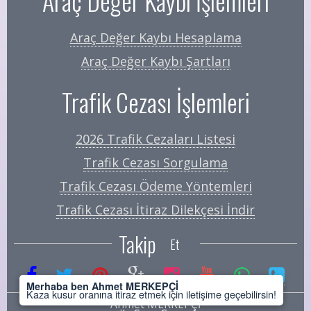
Araç Değer Kaybı İşlemleri
Araç Değer Kaybı Hesaplama
Araç Değer Kaybı Şartları
Trafik Cezası İşlemleri
2026 Trafik Cezaları Listesi
Trafik Cezası Sorgulama
Trafik Cezası Ödeme Yöntemleri
Trafik Cezası İtiraz Dilekçesi İndir
Takip
Et
Merhaba ben Ahmet MERKEPÇİ
Kaza kusur oranına itiraz etmek için iletişime geçebilirsin!
Ahmet MERKEPÇİ