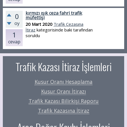
kırmızı ışık ceza fahri trafik
0
müfettişi
oy
20 Mart 2020
Trafik Cezasına
İtiraz
kategorisinde
baki
tarafından
1
soruldu
cevap
Trafik Kazası İtiraz İşlemleri
Kusur Oranı Hesaplama
Kusur Oranı İtirazı
Trafik Kazası Bilirkişi Raporu
Trafik Kazasına İtiraz