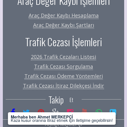
Araç Değer Kaybı İşlemleri
Araç Değer Kaybı Hesaplama
Araç Değer Kaybı Şartları
Trafik Cezası İşlemleri
2026 Trafik Cezaları Listesi
Trafik Cezası Sorgulama
Trafik Cezası Ödeme Yöntemleri
Trafik Cezası İtiraz Dilekçesi İndir
Takip
Et
Merhaba ben Ahmet MERKEPÇİ
Kaza kusur oranına itiraz etmek için iletişime geçebilirsin!
Ahmet MERKEPÇİ