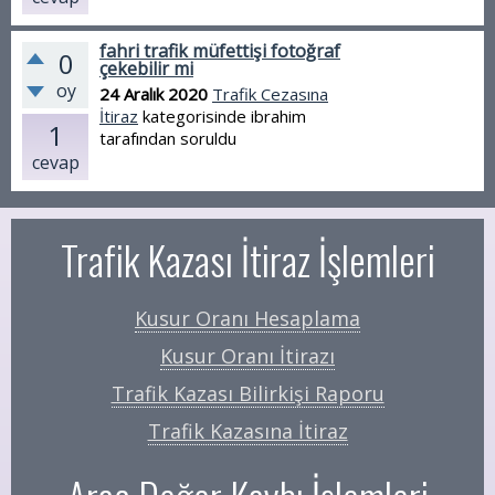
fahri trafik müfettişi fotoğraf
0
çekebilir mi
oy
24 Aralık 2020
Trafik Cezasına
İtiraz
kategorisinde
ibrahim
1
tarafından
soruldu
cevap
Trafik Kazası İtiraz İşlemleri
Kusur Oranı Hesaplama
Kusur Oranı İtirazı
Trafik Kazası Bilirkişi Raporu
Trafik Kazasına İtiraz