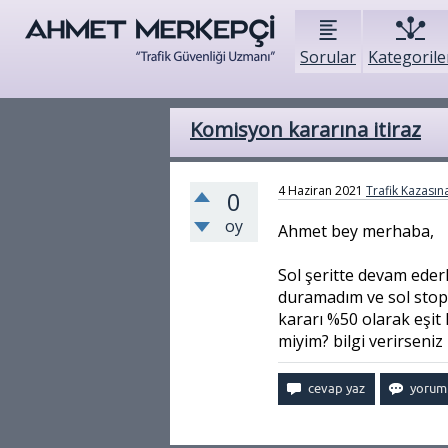
Sorular
Kategorile
Komisyon kararına itiraz
4 Haziran 2021
Trafik Kazasına
0
oy
Ahmet bey merhaba,
Sol şeritte devam ederk
duramadım ve sol stop
kararı %50 olarak eşit 
miyim? bilgi verirseni