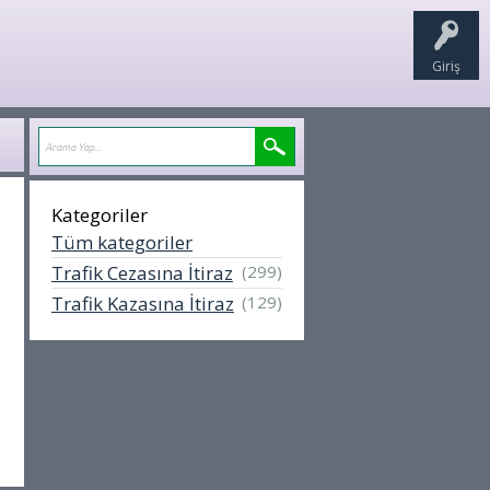
Giriş
Kategoriler
Tüm kategoriler
Trafik Cezasına İtiraz
(299)
Trafik Kazasına İtiraz
(129)