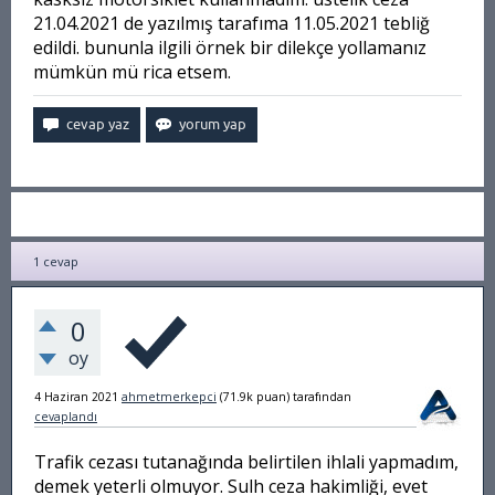
21.04.2021 de yazılmış tarafıma 11.05.2021 tebliğ
edildi. bununla ilgili örnek bir dilekçe yollamanız
mümkün mü rica etsem.
1
cevap
0
oy
4 Haziran 2021
ahmetmerkepci
(
71.9k
puan)
tarafından
cevaplandı
Trafik cezası tutanağında belirtilen ihlali yapmadım,
demek yeterli olmuyor. Sulh ceza hakimliği, evet