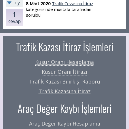
oy
8 Mart 2020
Trafik Cezasına İtiraz
kategorisinde
mustafa
tarafından
1
soruldu
cevap
Trafik Kazası İtiraz İşlemleri
Kusur Oranı Hesaplama
Kusur Oranı İtirazı
Trafik Kazası Bilirkişi Raporu
Trafik Kazasına İtiraz
Araç Değer Kaybı İşlemleri
Araç Değer Kaybı Hesaplama