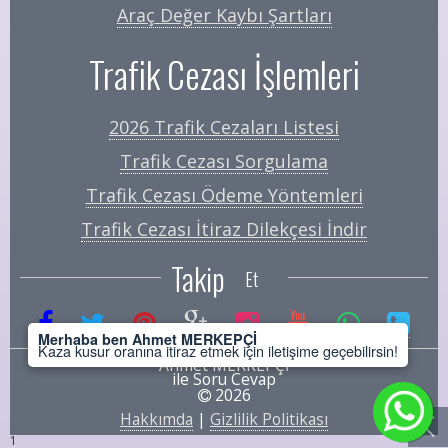
Araç Değer Kaybı Şartları
Trafik Cezası İşlemleri
2026 Trafik Cezaları Listesi
Trafik Cezası Sorgulama
Trafik Cezası Ödeme Yöntemleri
Trafik Cezası İtiraz Dilekçesi İndir
Takip
Et
Merhaba ben Ahmet MERKEPÇİ
Kaza kusur oranına itiraz etmek için iletişime geçebilirsin!
Ahmet MERKEPÇİ
ile Soru Cevap
2026
Hakkımda
|
Gizlilik Politikası
1