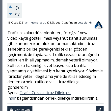
0
oy
13 Ocak 2021
ahmetmerkepci
(
71.9k
puan)
tarafından
cevaplandı
Trafik cezaları düzenlenirken, fotoğraf veya
video kaydı gösterilmesi veyahut kanıt sunulması
gibi kanuni zorunluluk bulunmamaktadır. İtiraz
sebebiniz bu ise gerekçenizi tekrar gözden
geçirmenizde fayda var. Trafik cezası tutanağında
belirtilen ihlali yapmadım, demek yeterli olmuyor.
Sulh ceza hakimliği, evet başvurucu bu ihlali
yapmamış diyebilmesi için kanıt gerekiyor. Söylemle
itirazlar yeterli değil ama yine de itiraz edeceğim
dersen örnek trafik cezası itiraz dilekçesi
gönderdim.
Ayrıca
Trafik Cezası İtiraz Dilekçesi
İndir
bağlantısından örnek dilekçe indirebilirsiniz.