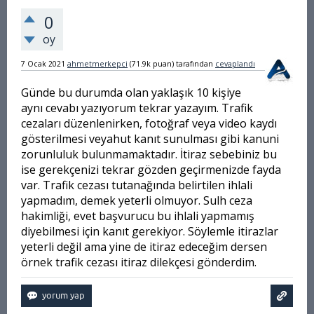
0
oy
7 Ocak 2021
ahmetmerkepci
(
71.9k
puan)
tarafından
cevaplandı
Günde bu durumda olan yaklaşık 10 kişiye
aynı cevabı yazıyorum tekrar yazayım. Trafik
cezaları düzenlenirken, fotoğraf veya video kaydı
gösterilmesi veyahut kanıt sunulması gibi kanuni
zorunluluk bulunmamaktadır. İtiraz sebebiniz bu
ise gerekçenizi tekrar gözden geçirmenizde fayda
var. Trafik cezası tutanağında belirtilen ihlali
yapmadım, demek yeterli olmuyor. Sulh ceza
hakimliği, evet başvurucu bu ihlali yapmamış
diyebilmesi için kanıt gerekiyor. Söylemle itirazlar
yeterli değil ama yine de itiraz edeceğim dersen
örnek trafik cezası itiraz dilekçesi gönderdim.