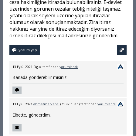
ceza hakimliğine itirazda bulunabilirsiniz. E-devlet
üzerinden görünen cezalar tebliğ niteliği taşımaz.
Şifahi olarak söylem üzerine yapılan itirazlar
olumsuz olarak sonuçlanmaktadır. Zira itiraz
hakkınız var yine de itiraz edeceğim diyorsanız
örnek itiraz dilekçesi mail adresinize gönderdim.
13 Eylül 2021
Oguz
tarafından
yorumlandı
Banada gönderebilir misiniz
13 Eylül 2021
ahmetmerkepci
(
71.9k
puan)
tarafından
yorumlandı
Elbette, gönderdim.