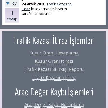
oy
24 Aralık 2020
Trafik Cezasına
İtiraz
kategorisinde
ibrahim
1
tarafından
soruldu
cevap
Trafik Kazası İtiraz İşlemleri
Kusur Oranı Hesaplama
Kusur Oranı İtirazı
Trafik Kazası Bilirkişi Raporu
Trafik Kazasına İtiraz
Araç Değer Kaybı İşlemleri
Araç Değer Kaybı Hesaplama