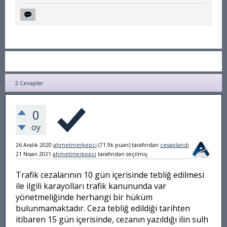
2
Cevaplar
0
oy
26 Aralık 2020
ahmetmerkepci
(
71.9k
puan)
tarafından
cevaplandı
21 Nisan 2021
ahmetmerkepci
tarafından
seçilmiş
Trafik cezalarının 10 gün içerisinde tebliğ edilmesi
ile ilgili karayolları trafik kanununda var
yönetmeliğinde herhangi bir hüküm
bulunmamaktadır. Ceza tebliğ edildiği tarihten
itibaren 15 gün içerisinde, cezanın yazıldığı ilin sulh