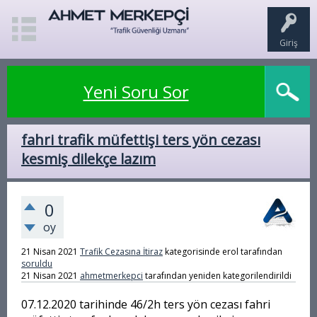
Giriş
Yeni Soru Sor
fahri trafik müfettişi ters yön cezası
kesmiş dilekçe lazım
0
oy
21 Nisan 2021
Trafik Cezasına İtiraz
kategorisinde
erol
tarafından
soruldu
21 Nisan 2021
ahmetmerkepci
tarafından
yeniden kategorilendirildi
07.12.2020 tarihinde 46/2h ters yön cezası fahri