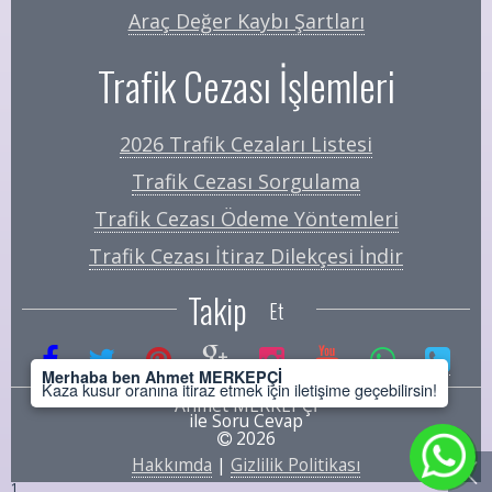
Araç Değer Kaybı Şartları
Trafik Cezası İşlemleri
2026 Trafik Cezaları Listesi
Trafik Cezası Sorgulama
Trafik Cezası Ödeme Yöntemleri
Trafik Cezası İtiraz Dilekçesi İndir
Takip
Et
Merhaba ben Ahmet MERKEPÇİ
Kaza kusur oranına itiraz etmek için iletişime geçebilirsin!
Ahmet MERKEPÇİ
ile Soru Cevap
2026
Hakkımda
|
Gizlilik Politikası
1