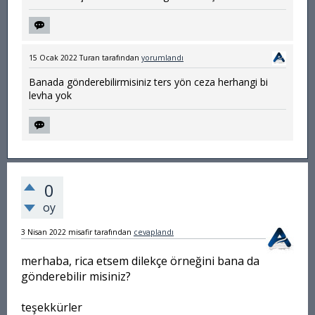
15 Ocak 2022
Turan
tarafından
yorumlandı
Banada gönderebilirmisiniz ters yön ceza herhangi bi
levha yok
0
oy
3 Nisan 2022
misafir
tarafından
cevaplandı
merhaba, rica etsem dilekçe örneğini bana da
gönderebilir misiniz?
teşekkürler