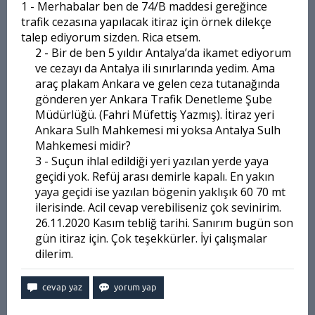
1 - Merhabalar ben de 74/B maddesi gereğince
trafik cezasına yapılacak itiraz için örnek dilekçe
talep ediyorum sizden. Rica etsem.
2 - Bir de ben 5 yıldır Antalya’da ikamet ediyorum
ve cezayı da Antalya ili sınırlarında yedim. Ama
araç plakam Ankara ve gelen ceza tutanağında
gönderen yer Ankara Trafik Denetleme Şube
Müdürlüğü. (Fahri Müfettiş Yazmış). İtiraz yeri
Ankara Sulh Mahkemesi mi yoksa Antalya Sulh
Mahkemesi midir?
3 - Suçun ihlal edildiği yeri yazılan yerde yaya
geçidi yok. Refüj arası demirle kapalı. En yakın
yaya geçidi ise yazılan bögenin yaklışık 60 70 mt
ilerisinde. Acil cevap verebiliseniz çok sevinirim.
26.11.2020 Kasım tebliğ tarihi. Sanırım bugün son
gün itiraz için. Çok teşekkürler. İyi çalışmalar
dilerim.