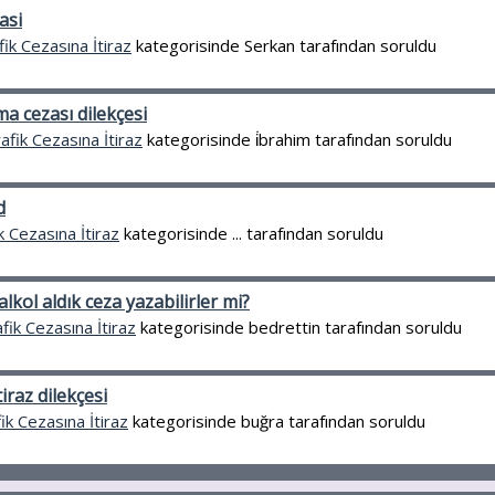
asi
fik Cezasına İtiraz
kategorisinde
Serkan
tarafından
soruldu
ma cezası dilekçesi
afik Cezasına İtiraz
kategorisinde
i̇brahim
tarafından
soruldu
d
k Cezasına İtiraz
kategorisinde
...
tarafından
soruldu
kol aldık ceza yazabilirler mi?
fik Cezasına İtiraz
kategorisinde
bedrettin
tarafından
soruldu
tiraz dilekçesi
ik Cezasına İtiraz
kategorisinde
buğra
tarafından
soruldu