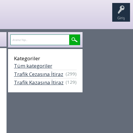
Giriş
Kategoriler
Tüm kategoriler
Trafik Cezasına İtiraz
(299)
Trafik Kazasına İtiraz
(129)