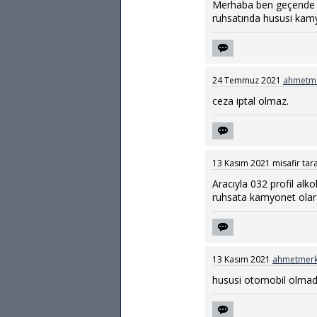
Merhaba ben geçende fio
ruhsatında hususi kamy
24 Temmuz 2021
ahmetme
ceza iptal olmaz.
13 Kasım 2021
misafir
tar
Aracıyla 032 profil alk
ruhsata kamyonet olar
13 Kasım 2021
ahmetmerk
hususi otomobil olmadığ