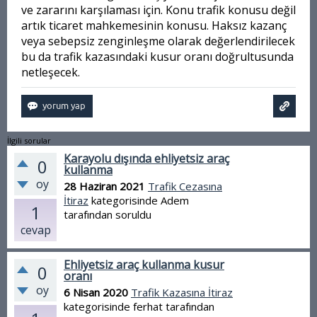
ve zararını karşılaması için. Konu trafik konusu değil
artık ticaret mahkemesinin konusu. Haksız kazanç
veya sebepsiz zenginleşme olarak değerlendirilecek
bu da trafik kazasındaki kusur oranı doğrultusunda
netleşecek.
İlgili sorular
Karayolu dışında ehliyetsiz araç
0
kullanma
oy
28 Haziran 2021
Trafik Cezasına
İtiraz
kategorisinde
Adem
1
tarafından
soruldu
cevap
Ehliyetsiz araç kullanma kusur
0
oranı
oy
6 Nisan 2020
Trafik Kazasına İtiraz
kategorisinde
ferhat
tarafından