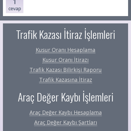
1
cevap
Trafik Kazası İtiraz İşlemleri
Kusur Oranı Hesaplama
Kusur Oranı İtirazı
Trafik Kazası Bilirkişi Raporu
Trafik Kazasına İtiraz
Araç Değer Kaybı İşlemleri
Araç Değer Kaybı Hesaplama
Araç Değer Kaybı Şartları