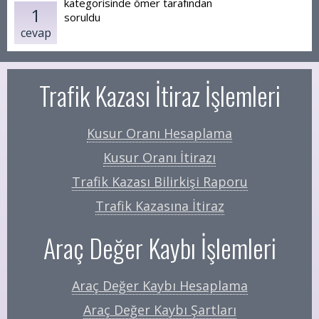
kategorisinde
ömer
tarafından
1
soruldu
cevap
Trafik Kazası İtiraz İşlemleri
Kusur Oranı Hesaplama
Kusur Oranı İtirazı
Trafik Kazası Bilirkişi Raporu
Trafik Kazasına İtiraz
Araç Değer Kaybı İşlemleri
Araç Değer Kaybı Hesaplama
Araç Değer Kaybı Şartları