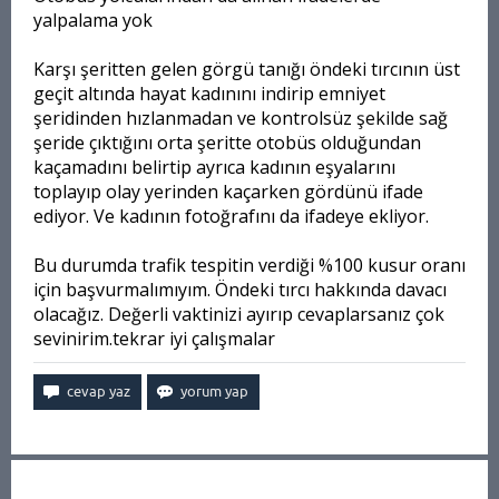
yalpalama yok
Karşı şeritten gelen görgü tanığı öndeki tırcının üst
geçit altında hayat kadınını indirip emniyet
şeridinden hızlanmadan ve kontrolsüz şekilde sağ
şeride çıktığını orta şeritte otobüs olduğundan
kaçamadını belirtip ayrıca kadının eşyalarını
toplayıp olay yerinden kaçarken gördünü ifade
ediyor. Ve kadının fotoğrafını da ifadeye ekliyor.
Bu durumda trafik tespitin verdiği %100 kusur oranı
için başvurmalımıyım. Öndeki tırcı hakkında davacı
olacağız. Değerli vaktinizi ayırıp cevaplarsanız çok
sevinirim.tekrar iyi çalışmalar