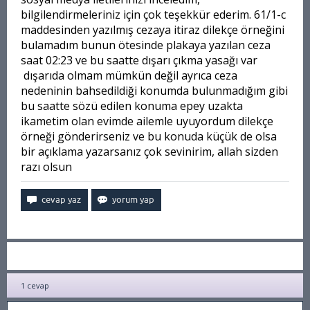
bilgilendirmeleriniz için çok teşekkür ederim. 61/1-c
maddesinden yazılmış cezaya itiraz dilekçe örneğini
bulamadım bunun ötesinde plakaya yazılan ceza
saat 02:23 ve bu saatte dışarı çıkma yasağı var
dışarıda olmam mümkün değil ayrıca ceza
nedeninin bahsedildiği konumda bulunmadığım gibi
bu saatte sözü edilen konuma epey uzakta
ikametim olan evimde ailemle uyuyordum dilekçe
örneği gönderirseniz ve bu konuda küçük de olsa
bir açıklama yazarsanız çok sevinirim, allah sizden
razı olsun
1
cevap